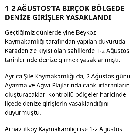
lira tazminat ödemesine karar verildi.
1-2 AĞUSTOS’TA BİRÇOK BÖLGEDE
DENİZE GİRİŞLER YASAKLANDI
Geçtiğimiz günlerde yine Beykoz
Kaymakamlığı tarafından yapılan duyuruda
Karadeniz’e kıyısı olan sahillerde 1-2 Ağustos
tarihlerinde denize girmek yasaklanmıştı.
Ayrıca Şile Kaymakamlığı da, 2 Ağustos günü
Ayazma ve Ağva Plajlarında cankurtaranların
oluşturacakları kontrollü bölgeler haricinde
ilçede denize girişlerin yasaklandığını
duyurmuştu.
Arnavutköy Kaymakamlığı ise 1-2 Ağustos