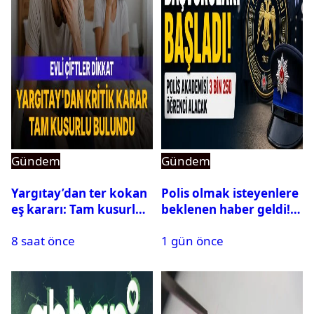
Gündem
Gündem
Yargıtay’dan ter kokan
Polis olmak isteyenlere
eş kararı: Tam kusurlu
beklenen haber geldi!
bulundu
PMYO başvuruları açıldı
8 saat önce
1 gün önce