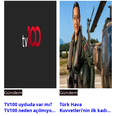
Gündem
Gündem
TV100 uyduda var mı?
Türk Hava
TV100 neden açılmıyor?
Kuvvetleri’nin ilk kadın