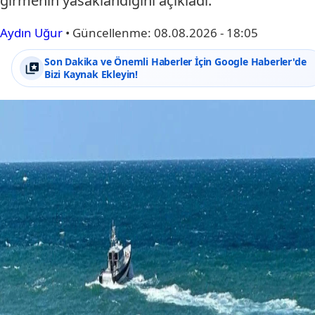
girmenin yasaklandığını açıkladı.
Aydın Uğur
•
Güncellenme:
08.08.2026 - 18:05
Son Dakika ve Önemli Haberler İçin Google Haberler'de
Bizi Kaynak Ekleyin!