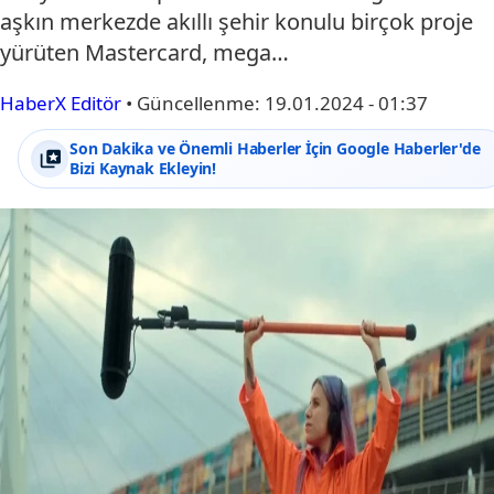
aşkın merkezde akıllı şehir konulu birçok proje
yürüten Mastercard, mega…
HaberX Editör
•
Güncellenme:
19.01.2024 - 01:37
Son Dakika ve Önemli Haberler İçin Google Haberler'de
Bizi Kaynak Ekleyin!