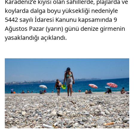
Karadeniz’e kıyısı olan sahillerde, plajlarda ve
koylarda dalga boyu yüksekliği nedeniyle
5442 sayılı İdaresi Kanunu kapsamında 9
Ağustos Pazar (yarın) günü denize girmenin
yasaklandığı açıklandı.