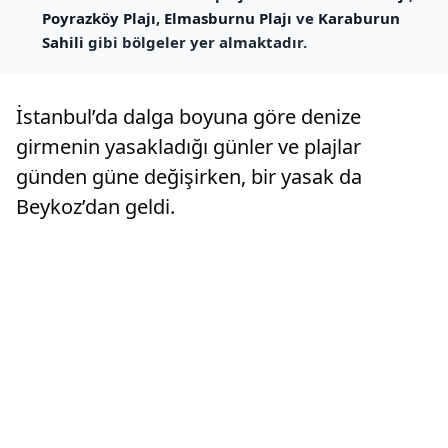
Poyrazköy Plajı
,
Elmasburnu Plajı
ve
Karaburun
Sahili
gibi bölgeler yer almaktadır.
İstanbul’da dalga boyuna göre denize
girmenin yasakladığı günler ve plajlar
günden güne değişirken, bir yasak da
Beykoz’dan geldi.