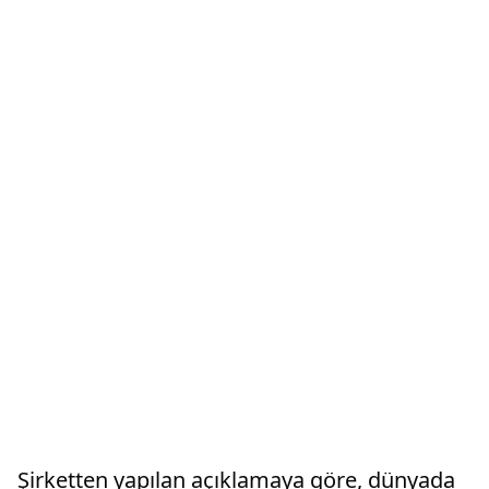
Şirketten yapılan açıklamaya göre, dünyada