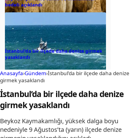
bedeli açıklandı
İstanbul’da bir ilçede daha denize girmek
yasaklandı
Anasayfa
›
Gündem
›
İstanbul’da bir ilçede daha denize
girmek yasaklandı
İstanbul’da bir ilçede daha denize
girmek yasaklandı
Beykoz Kaymakamlığı, yüksek dalga boyu
nedeniyle 9 Ağustos’ta (yarın) ilçede denize