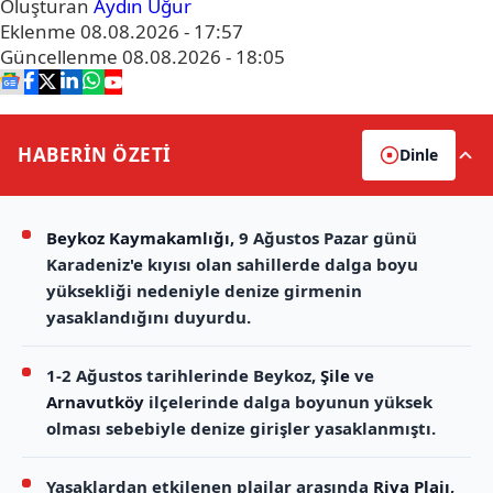
Oluşturan
Aydın Uğur
Eklenme
08.08.2026 - 17:57
Güncellenme
08.08.2026 - 18:05
HABERİN
ÖZETİ
Dinle
Beykoz Kaymakamlığı
, 9 Ağustos Pazar günü
Karadeniz'e kıyısı olan sahillerde dalga boyu
yüksekliği nedeniyle denize girmenin
yasaklandığını duyurdu.
1-2 Ağustos tarihlerinde Beykoz,
Şile
ve
Arnavutköy
ilçelerinde dalga boyunun yüksek
olması sebebiyle denize girişler yasaklanmıştı.
Yasaklardan etkilenen plajlar arasında
Riva Plajı
,