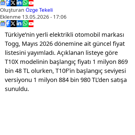
Oluşturan
Özge Tekeli
Eklenme
13.05.2026 - 17:06
Türkiye’nin yerli elektrikli otomobil markası
Togg, Mayıs 2026 dönemine ait güncel fiyat
listesini yayımladı. Açıklanan listeye göre
T10X modelinin başlangıç fiyatı 1 milyon 869
bin 48 TL olurken, T10F’in başlangıç seviyesi
versiyonu 1 milyon 884 bin 980 TL’den satışa
sunuldu.