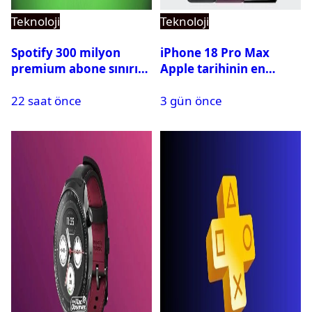
Teknoloji
Teknoloji
Spotify 300 milyon
iPhone 18 Pro Max
premium abone sınırını
Apple tarihinin en
aştı
pahalı iPhone’u olabilir
22 saat önce
3 gün önce