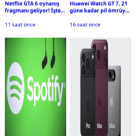
Netflix GTA 6 oynanış
Huawei Watch GT 7, 21
fragmanı geliyor! İşte
güne kadar pil ömrüyle
yayın tarihi
geliyor
11 saat önce
16 saat önce