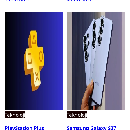
Teknoloji
Teknoloji
PlayStation Plus
Samsung Galaxy S27