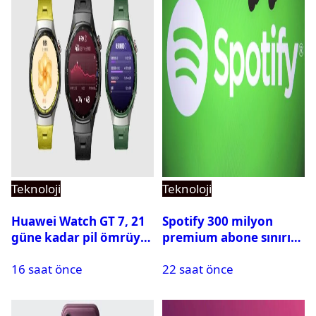
Teknoloji
Teknoloji
Huawei Watch GT 7, 21
Spotify 300 milyon
güne kadar pil ömrüyle
premium abone sınırını
geliyor
aştı
16 saat önce
22 saat önce