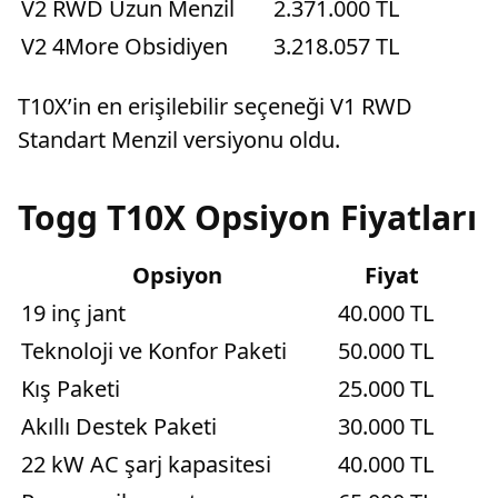
V2 RWD Uzun Menzil
2.371.000 TL
V2 4More Obsidiyen
3.218.057 TL
T10X’in en erişilebilir seçeneği V1 RWD
Standart Menzil versiyonu oldu.
Togg T10X Opsiyon Fiyatları
Opsiyon
Fiyat
19 inç jant
40.000 TL
Teknoloji ve Konfor Paketi
50.000 TL
Kış Paketi
25.000 TL
Akıllı Destek Paketi
30.000 TL
22 kW AC şarj kapasitesi
40.000 TL