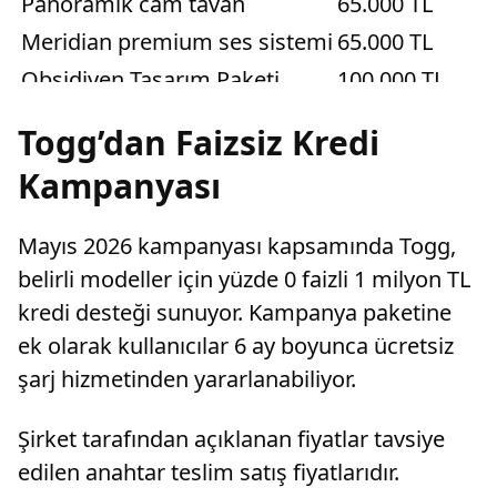
Panoramik cam tavan
65.000 TL
Meridian premium ses sistemi
65.000 TL
Obsidiyen Tasarım Paketi
100.000 TL
Togg’dan Faizsiz Kredi
Kampanyası
Mayıs 2026 kampanyası kapsamında Togg,
belirli modeller için yüzde 0 faizli 1 milyon TL
kredi desteği sunuyor. Kampanya paketine
ek olarak kullanıcılar 6 ay boyunca ücretsiz
şarj hizmetinden yararlanabiliyor.
Şirket tarafından açıklanan fiyatlar tavsiye
edilen anahtar teslim satış fiyatlarıdır.