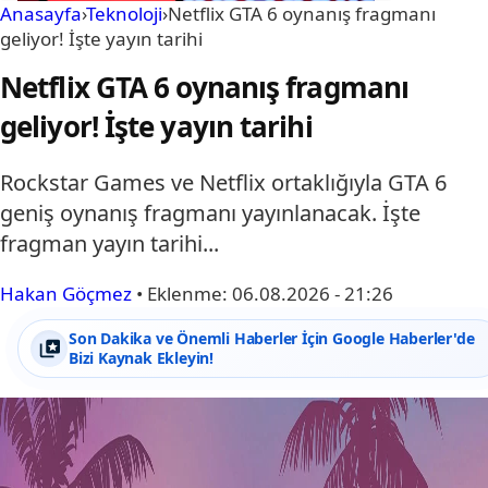
Anasayfa
›
Teknoloji
›
Netflix GTA 6 oynanış fragmanı
geliyor! İşte yayın tarihi
Netflix GTA 6 oynanış fragmanı
geliyor! İşte yayın tarihi
Rockstar Games ve Netflix ortaklığıyla GTA 6
geniş oynanış fragmanı yayınlanacak. İşte
fragman yayın tarihi...
Hakan Göçmez
•
Eklenme:
06.08.2026 - 21:26
Son Dakika ve Önemli Haberler İçin Google Haberler'de
Bizi Kaynak Ekleyin!