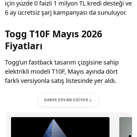
için yüzde 0 faizli 1 milyon TL kredi desteği ve
6 ay ücretsiz şarj kampanyası da sunuluyor.
Togg T10F Mayıs 2026
Fiyatları
Togg’un fastback tasarım çizgisine sahip
elektrikli modeli T10F, Mayıs ayında dört
farklı versiyonla satış listesinde yer aldı.
HABER DEVAM EDIYOR