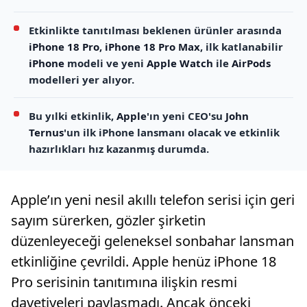
Etkinlikte tanıtılması beklenen ürünler arasında
iPhone 18 Pro
,
iPhone 18 Pro Max
, ilk katlanabilir
iPhone
modeli ve yeni
Apple Watch
ile
AirPods
modelleri yer alıyor.
Bu yılki etkinlik,
Apple
'ın yeni CEO'su
John
Ternus
'un ilk iPhone lansmanı olacak ve etkinlik
hazırlıkları hız kazanmış durumda.
Apple’ın yeni nesil akıllı telefon serisi için geri
sayım sürerken, gözler şirketin
düzenleyeceği geleneksel sonbahar lansman
etkinliğine çevrildi. Apple henüz iPhone 18
Pro serisinin tanıtımına ilişkin resmi
davetiyeleri paylaşmadı. Ancak önceki