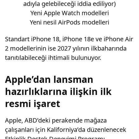
adıyla gelebileceği iddia ediliyor)
Yeni Apple Watch modelleri
Yeni nesil AirPods modelleri
Standart iPhone 18, iPhone 18e ve iPhone Air
2 modellerinin ise 2027 yılının ilkbaharında
tanıtılabileceği ihtimali bulunuyor.
Apple’dan lansman
hazırlıklarına ilişkin ilk
resmi işaret
Apple, ABD’deki perakende mağaza
çalışanları için Kaliforniya’da düzenlenecek
Etkinlik Destek Deneyimi Programı