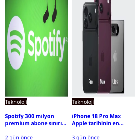
Teknoloji
Teknoloji
Spotify 300 milyon
iPhone 18 Pro Max
premium abone sınırını
Apple tarihinin en
aştı
pahalı iPhone’u olabilir
2 gün önce
3 gün önce