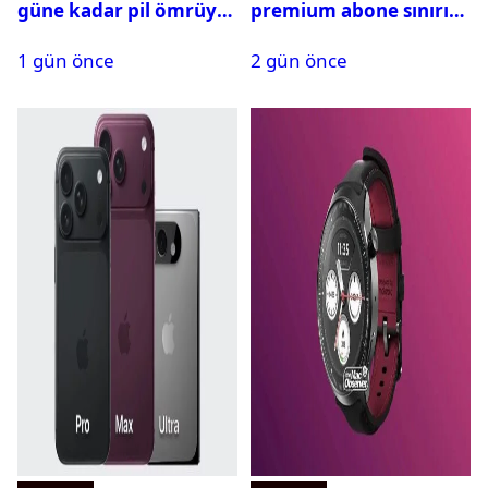
güne kadar pil ömrüyle
premium abone sınırını
geliyor
aştı
1 gün önce
2 gün önce