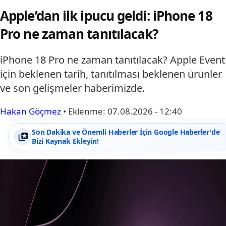
Apple’dan ilk ipucu geldi: iPhone 18
Pro ne zaman tanıtılacak?
iPhone 18 Pro ne zaman tanıtılacak? Apple Event
için beklenen tarih, tanıtılması beklenen ürünler
ve son gelişmeler haberimizde.
Hakan Göçmez
•
Eklenme:
07.08.2026 - 12:40
Son Dakika ve Önemli Haberler İçin Google Haberler'de
Bizi Kaynak Ekleyin!