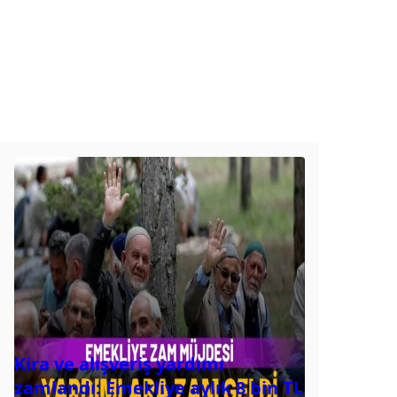
Kira ve alışveriş yardımı
zamlandı: Emekliye aylık 8 bin TL