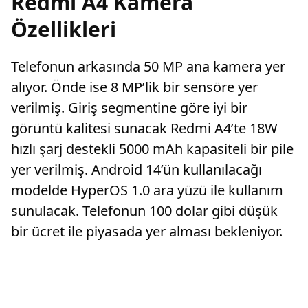
Redmi A4 Kamera
Özellikleri
Telefonun arkasında 50 MP ana kamera yer
alıyor. Önde ise 8 MP’lik bir sensöre yer
verilmiş. Giriş segmentine göre iyi bir
görüntü kalitesi sunacak Redmi A4’te 18W
hızlı şarj destekli 5000 mAh kapasiteli bir pile
yer verilmiş. Android 14’ün kullanılacağı
modelde HyperOS 1.0 ara yüzü ile kullanım
sunulacak. Telefonun 100 dolar gibi düşük
bir ücret ile piyasada yer alması bekleniyor.