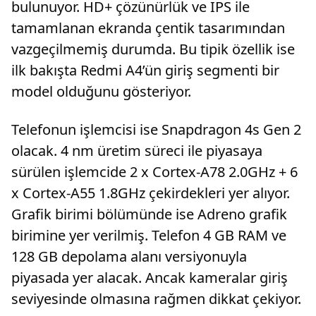
bulunuyor. HD+ çözünürlük ve IPS ile
tamamlanan ekranda çentik tasarımından
vazgeçilmemiş durumda. Bu tipik özellik ise
ilk bakışta Redmi A4’ün giriş segmenti bir
model olduğunu gösteriyor.
Telefonun işlemcisi ise Snapdragon 4s Gen 2
olacak. 4 nm üretim süreci ile piyasaya
sürülen işlemcide 2 x Cortex-A78 2.0GHz + 6
x Cortex-A55 1.8GHz çekirdekleri yer alıyor.
Grafik birimi bölümünde ise Adreno grafik
birimine yer verilmiş. Telefon 4 GB RAM ve
128 GB depolama alanı versiyonuyla
piyasada yer alacak. Ancak kameralar giriş
seviyesinde olmasına rağmen dikkat çekiyor.