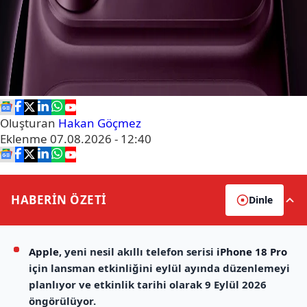
Oluşturan
Hakan Göçmez
Eklenme
07.08.2026 - 12:40
HABERİN
ÖZETİ
Dinle
Apple
, yeni nesil akıllı telefon serisi
iPhone 18 Pro
için lansman etkinliğini eylül ayında düzenlemeyi
planlıyor ve etkinlik tarihi olarak 9 Eylül 2026
öngörülüyor.