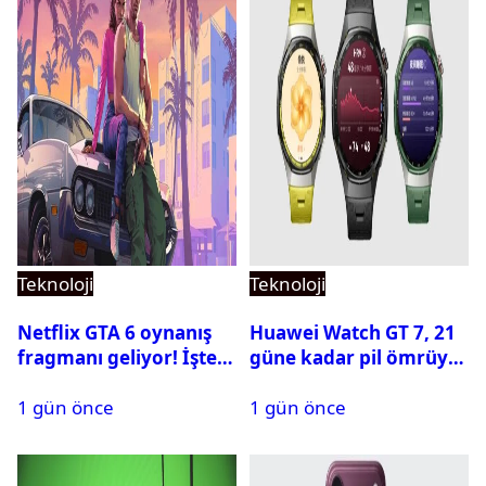
Teknoloji
Teknoloji
Netflix GTA 6 oynanış
Huawei Watch GT 7, 21
fragmanı geliyor! İşte
güne kadar pil ömrüyle
yayın tarihi
geliyor
1 gün önce
1 gün önce