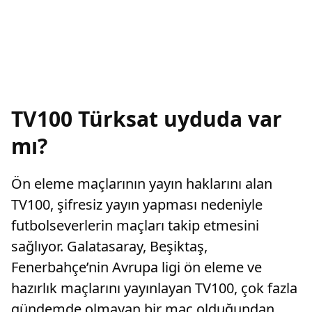
TV100 Türksat uyduda var
mı?
Ön eleme maçlarının yayın haklarını alan
TV100, şifresiz yayın yapması nedeniyle
futbolseverlerin maçları takip etmesini
sağlıyor. Galatasaray, Beşiktaş,
Fenerbahçe’nin Avrupa ligi ön eleme ve
hazırlık maçlarını yayınlayan TV100, çok fazla
gündemde olmayan bir maç olduğundan