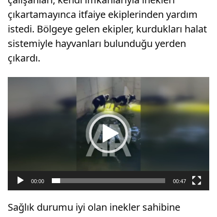
çıkartamayınca itfaiye ekiplerinden yardım
istedi. Bölgeye gelen ekipler, kurdukları halat
sistemiyle hayvanları bulunduğu yerden
çıkardı.
Video
oynatıcı
00:00
00:47
Sağlık durumu iyi olan inekler sahibine