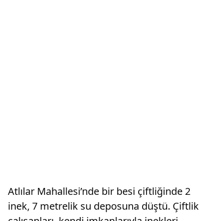
Atlılar Mahallesi’nde bir besi çiftliğinde 2
inek, 7 metrelik su deposuna düştü. Çiftlik
çalışanları, kendi imkanlarıyla inekleri