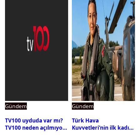
Gündem
Gündem
TV100 uyduda var mı?
Türk Hava
TV100 neden açılmıyor?
Kuvvetleri’nin ilk kadın
generali Özlem