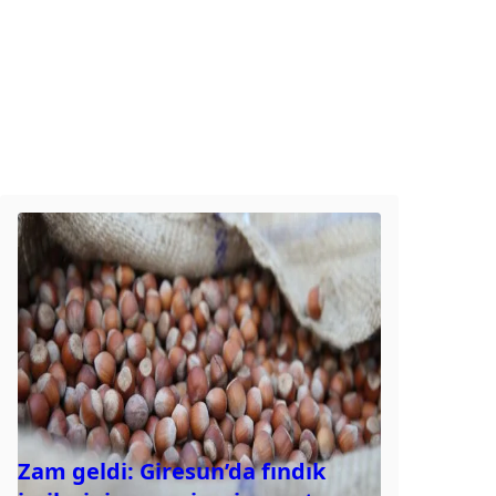
Zam geldi: Giresun’da fındık