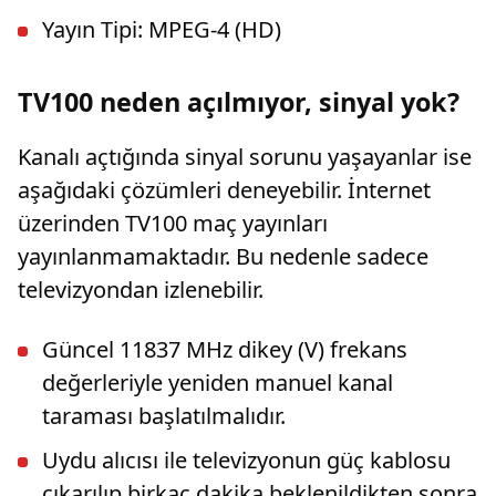
Yayın Tipi: MPEG-4 (HD)
TV100 neden açılmıyor, sinyal yok?
Kanalı açtığında sinyal sorunu yaşayanlar ise
aşağıdaki çözümleri deneyebilir. İnternet
üzerinden TV100 maç yayınları
yayınlanmamaktadır. Bu nedenle sadece
televizyondan izlenebilir.
Güncel 11837 MHz dikey (V) frekans
değerleriyle yeniden manuel kanal
taraması başlatılmalıdır.
Uydu alıcısı ile televizyonun güç kablosu
çıkarılıp birkaç dakika beklenildikten sonra