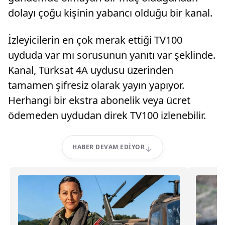
dolayı çoğu kişinin yabancı olduğu bir kanal.
İzleyicilerin en çok merak ettiği TV100
uyduda var mı sorusunun yanıtı var şeklinde.
Kanal, Türksat 4A uydusu üzerinden
tamamen şifresiz olarak yayın yapıyor.
Herhangi bir ekstra abonelik veya ücret
ödemeden uydudan direk TV100 izlenebilir.
HABER DEVAM EDIYOR