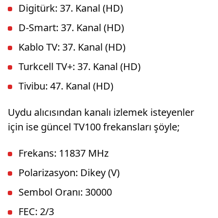
Digitürk: 37. Kanal (HD)
D-Smart: 37. Kanal (HD)
Kablo TV: 37. Kanal (HD)
Turkcell TV+: 37. Kanal (HD)
Tivibu: 47. Kanal (HD)
Uydu alıcısından kanalı izlemek isteyenler
için ise güncel TV100 frekansları şöyle;
Frekans: 11837 MHz
Polarizasyon: Dikey (V)
Sembol Oranı: 30000
FEC: 2/3