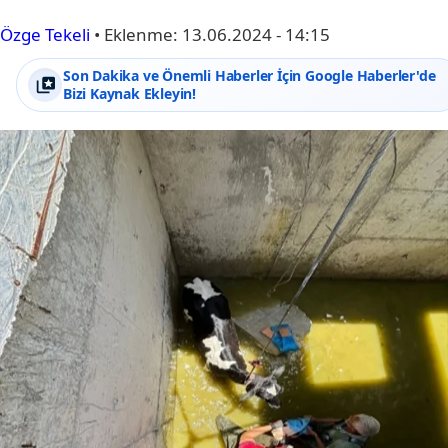
Özge Tekeli
•
Eklenme:
13.06.2024 - 14:15
Son Dakika ve Önemli Haberler İçin Google Haberler'de
Bizi Kaynak Ekleyin!