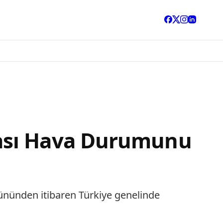
rası Hava Durumunu
nünden itibaren Türkiye genelinde