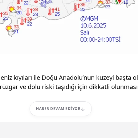
iz kıyıları ile Doğu Anadolu’nun kuzeyi başta olm
i rüzgar ve dolu riski taşıdığı için dikkatli olunmas
HABER DEVAM EDIYOR