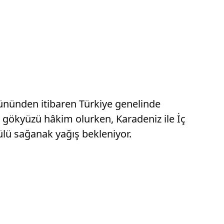
nünden itibaren Türkiye genelinde
r gökyüzü hâkim olurken, Karadeniz ile İç
lü sağanak yağış bekleniyor.