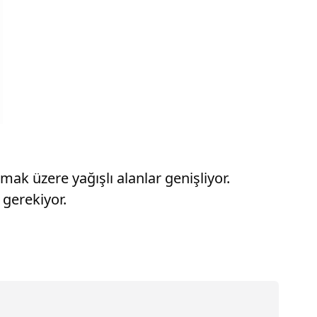
ak üzere yağışlı alanlar genişliyor.
ı gerekiyor.