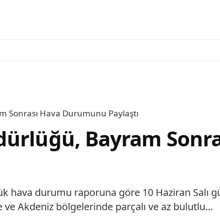
am Sonrası Hava Durumunu Paylaştı
üdürlüğü, Bayram Son
k hava durumu raporuna göre 10 Haziran Salı gü
e ve Akdeniz bölgelerinde parçalı ve az bulutlu…