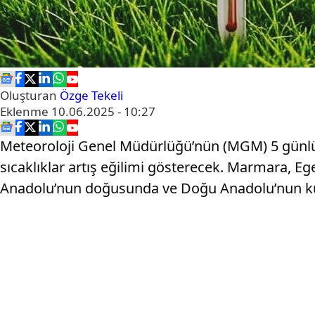
Oluşturan
Özge Tekeli
Eklenme
10.06.2025 - 10:27
Meteoroloji Genel Müdürlüğü’nün (MGM) 5 günlü
sıcaklıklar artış eğilimi gösterecek. Marmara, Eg
Anadolu’nun doğusunda ve Doğu Anadolu’nun kuz