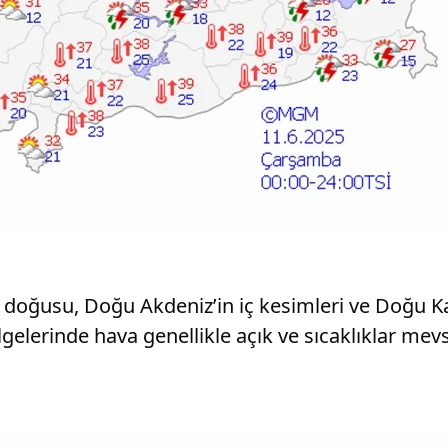
n doğusu, Doğu Akdeniz’in iç kesimleri ve Doğu K
lgelerinde hava genellikle açık ve sıcaklıklar me