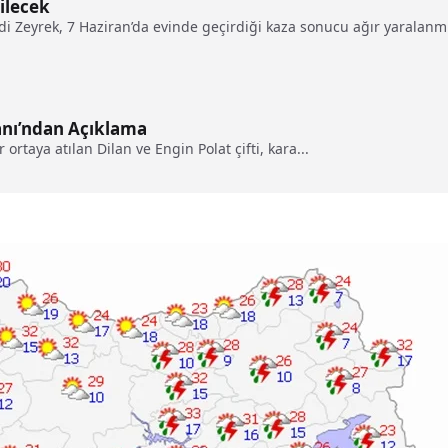
ilecek
 Zeyrek, 7 Haziran’da evinde geçirdiği kaza sonucu ağır yaralanmış
anı’ndan Açıklama
 ortaya atılan Dilan ve Engin Polat çifti, kara...