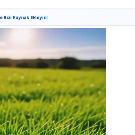
 Bizi Kaynak Ekleyin!