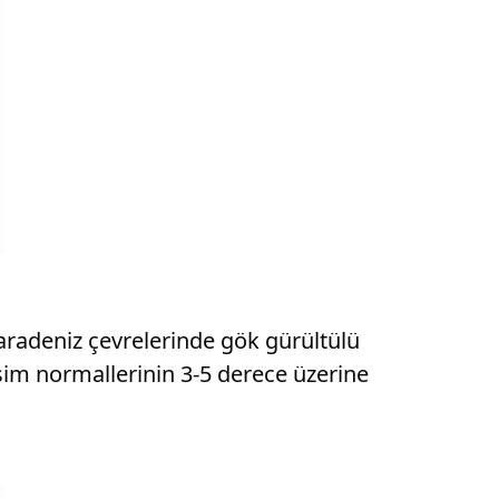
aradeniz çevrelerinde gök gürültülü
vsim normallerinin 3-5 derece üzerine