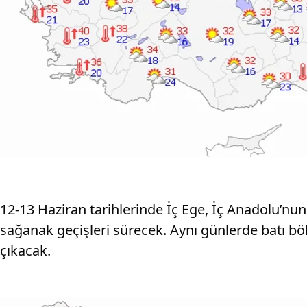
12-13 Haziran tarihlerinde İç Ege, İç Anadolu’nu
sağanak geçişleri sürecek. Aynı günlerde batı bö
çıkacak.