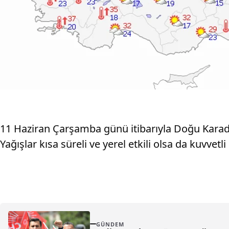
11 Haziran Çarşamba günü itibarıyla Doğu Karaden
Yağışlar kısa süreli ve yerel etkili olsa da kuvvetl
GÜNDEM