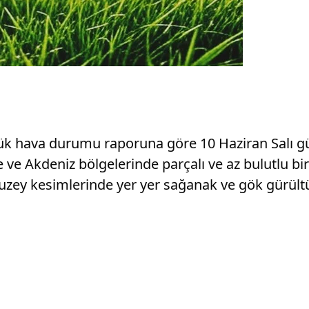
k hava durumu raporuna göre 10 Haziran Salı gü
e ve Akdeniz bölgelerinde parçalı ve az bulutlu bi
ey kesimlerinde yer yer sağanak ve gök gürültü