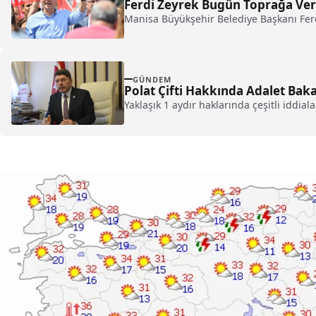
Ferdi Zeyrek Bugün Toprağa Ver
Manisa Büyükşehir Belediye Başkanı Ferdi
GÜNDEM
Polat Çifti Hakkında Adalet Bak
Yaklaşık 1 aydır haklarında çeşitli iddialar