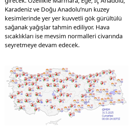
girecek. Özellikle Marmara, Ege, İç Anadolu,
Karadeniz ve Doğu Anadolu’nun kuzey
kesimlerinde yer yer kuvvetli gök gürültülü
sağanak yağışlar tahmin ediliyor. Hava
sıcaklıkları ise mevsim normalleri civarında
seyretmeye devam edecek.