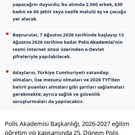
yapacağını duyurdu; bu alımda 2.560 erkek, 630
kadın ve 60 şehit veya vazife malulü eş ve çocuğu
yer alacak.
Başvurular, 7 Ağustos 2026 tarihinde başlayıp 13
Ağustos 2026 tarihine kadar
Polis Akademisi
'nin
resmi internet sitesi üzerinden e-Devlet
şifreleriyle yapılabilecek.
Adayların, Türkiye Cumhuriyeti vatandaşı
olmaları, lise mezunu olmaları ve 2026 TYT'den
belirli puanları almaları gibi şartları sağlamaları
gerekmekte; ayrıca sağlık ve güvenlik
soruşturmaları da yapılacaktır.
Polis Akademisi Başkanlığı, 2026-2027 eğitim
öğretim yılı kapsamında 25. Dönem Polis