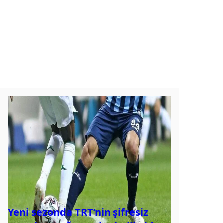
Yeni sezonda TRT’nin şifresiz