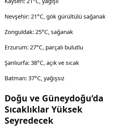
Kayseri: 21°C, yağışlı
Nevşehir: 21°C, gök gürültülü sağanak
Zonguldak: 25°C, sağanak
Erzurum: 27°C, parçalı bulutlu
Şanlıurfa: 38°C, açık ve sıcak
Batman: 37°C, yağışsız
Doğu ve Güneydoğu’da
Sıcaklıklar Yüksek
Seyredecek