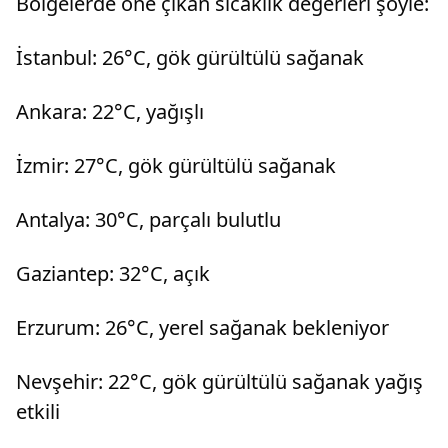
Bölgelerde öne çıkan sıcaklık değerleri şöyle:
İstanbul: 26°C, gök gürültülü sağanak
Ankara: 22°C, yağışlı
İzmir: 27°C, gök gürültülü sağanak
Antalya: 30°C, parçalı bulutlu
Gaziantep: 32°C, açık
Erzurum: 26°C, yerel sağanak bekleniyor
Nevşehir: 22°C, gök gürültülü sağanak yağış
etkili