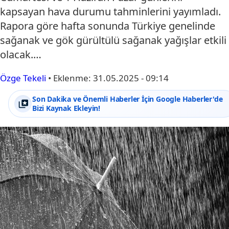
kapsayan hava durumu tahminlerini yayımladı.
Rapora göre hafta sonunda Türkiye genelinde
sağanak ve gök gürültülü sağanak yağışlar etkili
olacak.…
Özge Tekeli
•
Eklenme:
31.05.2025 - 09:14
Son Dakika ve Önemli Haberler İçin Google Haberler'de
Bizi Kaynak Ekleyin!