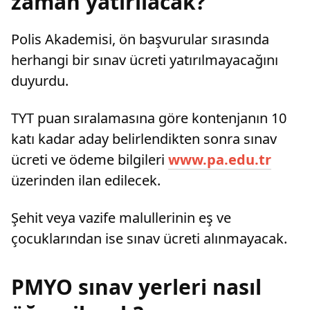
zaman yatırılacak?
Polis Akademisi, ön başvurular sırasında
herhangi bir sınav ücreti yatırılmayacağını
duyurdu.
TYT puan sıralamasına göre kontenjanın 10
katı kadar aday belirlendikten sonra sınav
ücreti ve ödeme bilgileri
www.pa.edu.tr
üzerinden ilan edilecek.
Şehit veya vazife malullerinin eş ve
çocuklarından ise sınav ücreti alınmayacak.
PMYO sınav yerleri nasıl