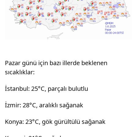
Pazar günü için bazı illerde beklenen
sıcaklıklar:
İstanbul: 25°C, parçalı bulutlu
İzmir: 28°C, aralıklı sağanak
Konya: 23°C, gök gürültülü sağanak