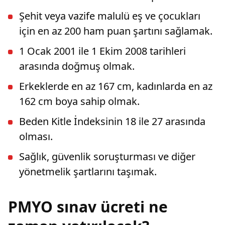
Şehit veya vazife malulü eş ve çocukları
için en az 200 ham puan şartını sağlamak.
1 Ocak 2001 ile 1 Ekim 2008 tarihleri
arasında doğmuş olmak.
Erkeklerde en az 167 cm, kadınlarda en az
162 cm boya sahip olmak.
Beden Kitle İndeksinin 18 ile 27 arasında
olması.
Sağlık, güvenlik soruşturması ve diğer
yönetmelik şartlarını taşımak.
PMYO sınav ücreti ne