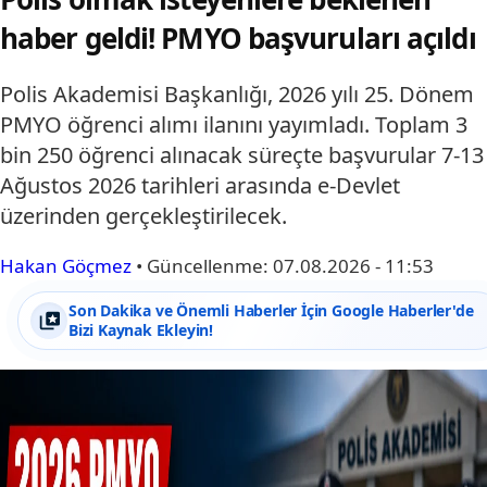
haber geldi! PMYO başvuruları açıldı
Polis Akademisi Başkanlığı, 2026 yılı 25. Dönem
PMYO öğrenci alımı ilanını yayımladı. Toplam 3
bin 250 öğrenci alınacak süreçte başvurular 7-13
Ağustos 2026 tarihleri arasında e-Devlet
üzerinden gerçekleştirilecek.
Hakan Göçmez
•
Güncellenme:
07.08.2026 - 11:53
Son Dakika ve Önemli Haberler İçin Google Haberler'de
Bizi Kaynak Ekleyin!