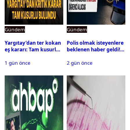
Gündem
Gündem
Yargıtay’dan ter kokan
Polis olmak isteyenlere
eş kararı: Tam kusurlu
beklenen haber geldi!
bulundu
PMYO başvuruları açıldı
1 gün önce
2 gün önce