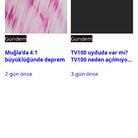
Gündem
Gündem
Muğla’da 4.1
TV100 uyduda var mı?
büyüklüğünde deprem
TV100 neden açılmıyor?
2 gün önce
3 gün önce