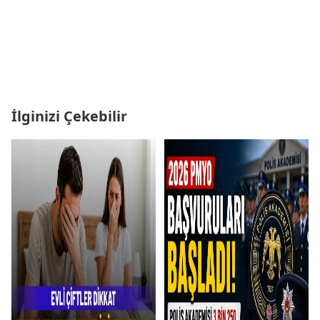
İlginizi Çekebilir