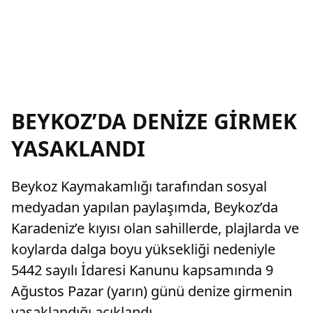
BEYKOZ’DA DENİZE GİRMEK
YASAKLANDI
Beykoz Kaymakamlığı tarafından sosyal
medyadan yapılan paylaşımda, Beykoz’da
Karadeniz’e kıyısı olan sahillerde, plajlarda ve
koylarda dalga boyu yüksekliği nedeniyle
5442 sayılı İdaresi Kanunu kapsamında 9
Ağustos Pazar (yarın) günü denize girmenin
yasaklandığı açıklandı.