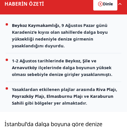
HABERİN
ÖZETİ
Dinle
Beykoz Kaymakamlığı
, 9 Ağustos Pazar günü
Karadeniz'e kıyısı olan sahillerde dalga boyu
yüksekliği nedeniyle denize girmenin
yasaklandığını duyurdu.
1-2 Ağustos tarihlerinde Beykoz,
Şile
ve
Arnavutköy
ilçelerinde dalga boyunun yüksek
olması sebebiyle denize girişler yasaklanmıştı.
Yasaklardan etkilenen plajlar arasında
Riva Plajı
,
Poyrazköy Plajı
,
Elmasburnu Plajı
ve
Karaburun
Sahili
gibi bölgeler yer almaktadır.
İstanbul’da dalga boyuna göre denize