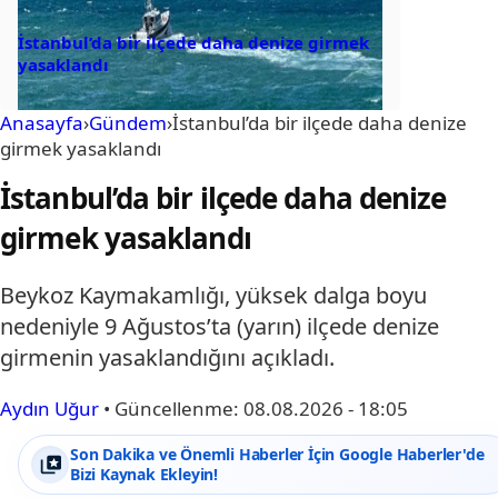
İstanbul’da bir ilçede daha denize girmek
yasaklandı
Anasayfa
›
Gündem
›
İstanbul’da bir ilçede daha denize
girmek yasaklandı
İstanbul’da bir ilçede daha denize
girmek yasaklandı
Beykoz Kaymakamlığı, yüksek dalga boyu
nedeniyle 9 Ağustos’ta (yarın) ilçede denize
girmenin yasaklandığını açıkladı.
Aydın Uğur
•
Güncellenme:
08.08.2026 - 18:05
Son Dakika ve Önemli Haberler İçin Google Haberler'de
Bizi Kaynak Ekleyin!