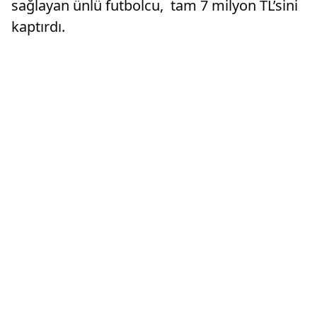
sağlayan ünlü futbolcu, tam 7 milyon TL’sini
kaptırdı.