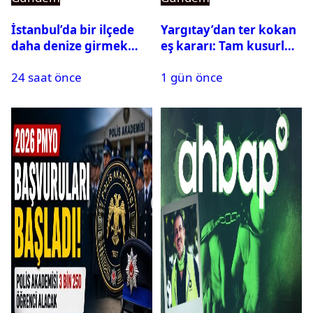
İstanbul’da bir ilçede
Yargıtay’dan ter kokan
daha denize girmek
eş kararı: Tam kusurlu
yasaklandı
bulundu
24 saat önce
1 gün önce