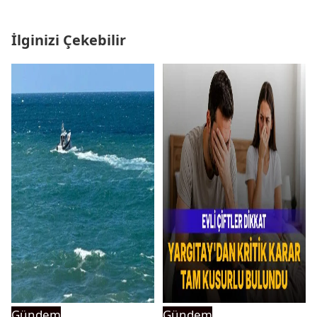
İlginizi Çekebilir
Gündem
Gündem