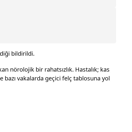
ği bildirildi.
n nörolojik bir rahatsızlık. Hastalık; kas
e bazı vakalarda geçici felç tablosuna yol