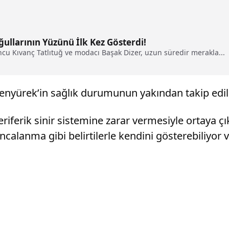
ğullarının Yüzünü İlk Kez Gösterdi!
uncu Kıvanç Tatlıtuğ ve modacı Başak Dizer, uzun süredir merakla...
 Şenyürek’in sağlık durumunun yakından takip edildi
iferik sinir sistemine zarar vermesiyle ortaya çıka
alanma gibi belirtilerle kendini gösterebiliyor v