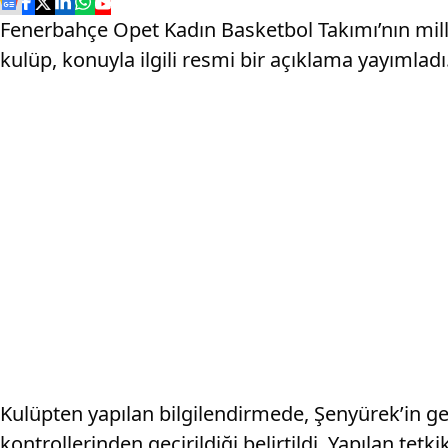
Fenerbahçe Opet Kadın Basketbol Takımı’nın milli 
kulüp, konuyla ilgili resmi bir açıklama yayımladı
Kulüpten yapılan bilgilendirmede, Şenyürek’in g
kontrollerinden geçirildiği belirtildi. Yapılan te