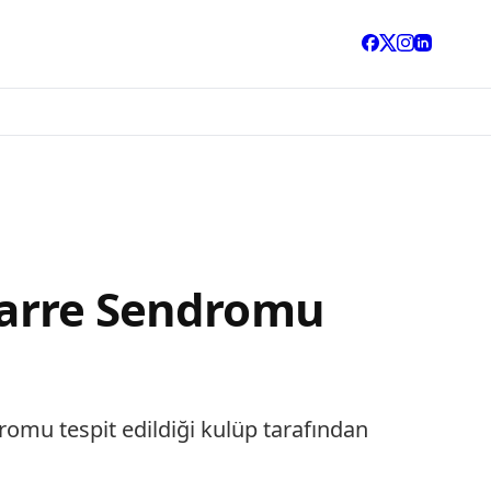
-Barre Sendromu
omu tespit edildiği kulüp tarafından