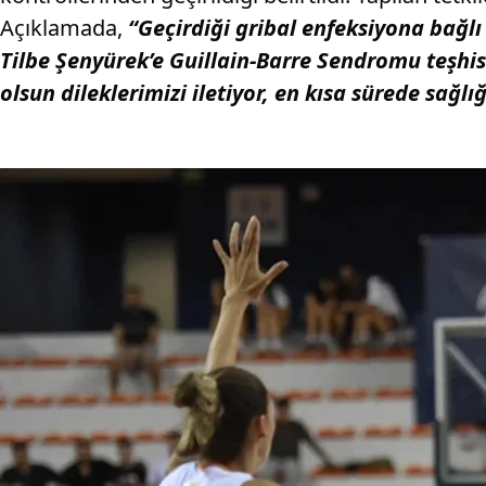
Açıklamada,
“Geçirdiği gribal enfeksiyona bağlı
Tilbe Şenyürek’e Guillain-Barre Sendromu teşhi
olsun dileklerimizi iletiyor, en kısa sürede sağl