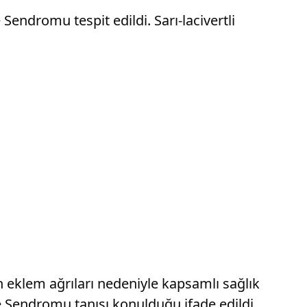
endromu tespit edildi. Sarı-lacivertli
 eklem ağrıları nedeniyle kapsamlı sağlık
re Sendromu tanısı konulduğu ifade edildi.