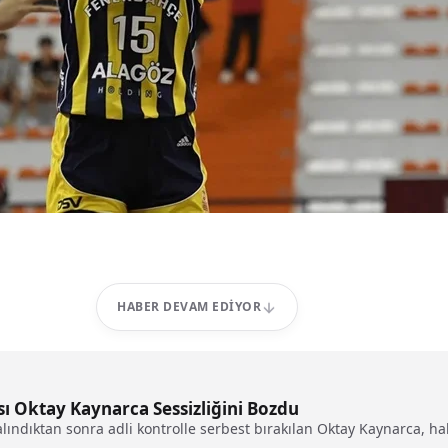
HABER DEVAM EDIYOR
ı Oktay Kaynarca Sessizliğini Bozdu
dıktan sonra adli kontrolle serbest bırakılan Oktay Kaynarca, hakkı