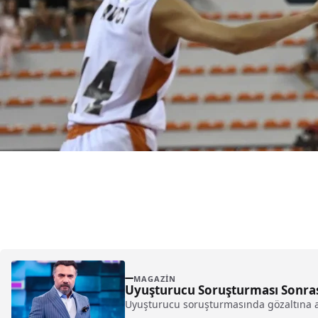
MAGAZIN
Uyuşturucu Soruşturması Sonras
Uyuşturucu soruşturmasında gözaltına alın