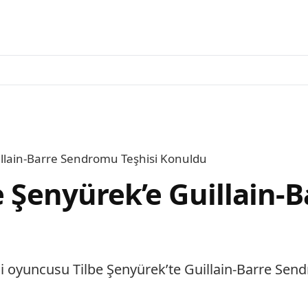
uillain-Barre Sendromu Teşhisi Konuldu
be Şenyürek’e Guillain
 oyuncusu Tilbe Şenyürek’te Guillain-Barre Sendr