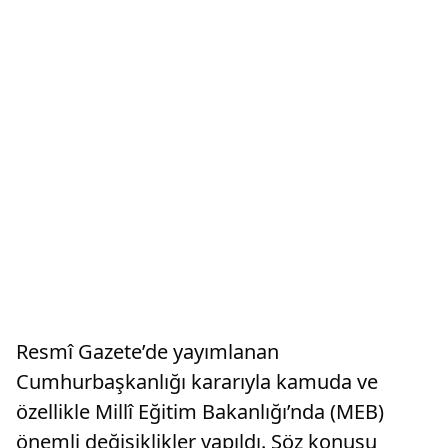
Resmî Gazete’de yayımlanan
Cumhurbaşkanlığı kararıyla kamuda ve
özellikle Millî Eğitim Bakanlığı’nda (MEB)
önemli değişiklikler yapıldı. Söz konusu