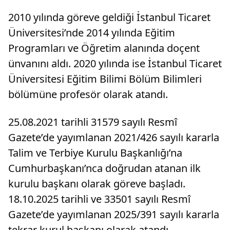
2010 yılında göreve geldiği İstanbul Ticaret
Üniversitesi’nde 2014 yılında Eğitim
Programları ve Öğretim alanında doçent
ünvanını aldı. 2020 yılında ise İstanbul Ticaret
Üniversitesi Eğitim Bilimi Bölüm Bilimleri
bölümüne profesör olarak atandı.
25.08.2021 tarihli 31579 sayılı Resmî
Gazete’de yayımlanan 2021/426 sayılı kararla
Talim ve Terbiye Kurulu Başkanlığı’na
Cumhurbaşkanı’nca doğrudan atanan ilk
kurulu başkanı olarak göreve başladı.
18.10.2025 tarihli ve 33501 sayılı Resmî
Gazete’de yayımlanan 2025/391 sayılı kararla
tekrar kurul başkanı olarak atandı.