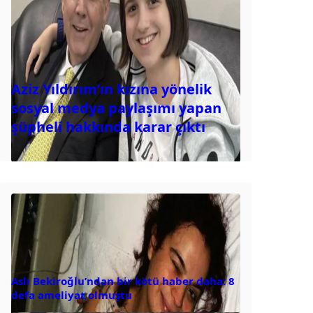
Aziz Yıldırım’ın kızına yönelik
sosyal medya paylaşımı yapan
şüpheli hakkında karar çıktı
Aslı Bekiroğlu’ndan bir kötü haber daha: 8
defa ameliyat olmuştu