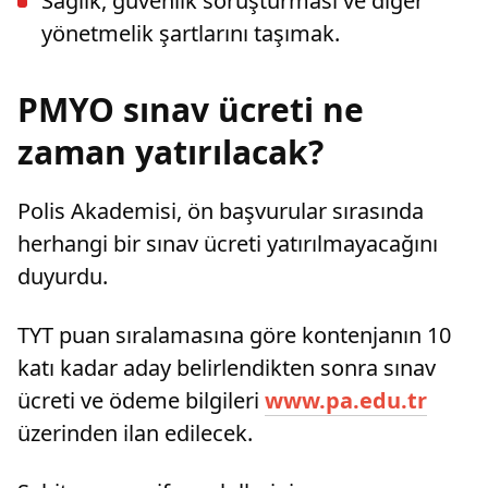
Sağlık, güvenlik soruşturması ve diğer
yönetmelik şartlarını taşımak.
PMYO sınav ücreti ne
zaman yatırılacak?
Polis Akademisi, ön başvurular sırasında
herhangi bir sınav ücreti yatırılmayacağını
duyurdu.
TYT puan sıralamasına göre kontenjanın 10
katı kadar aday belirlendikten sonra sınav
ücreti ve ödeme bilgileri
www.pa.edu.tr
üzerinden ilan edilecek.