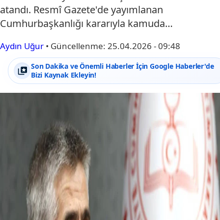
atandı. Resmî Gazete'de yayımlanan
Cumhurbaşkanlığı kararıyla kamuda…
Aydın Uğur
•
Güncellenme:
25.04.2026 - 09:48
Son Dakika ve Önemli Haberler İçin Google Haberler'de
Bizi Kaynak Ekleyin!