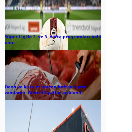
Süper Lig’de 2. ve 3. hafta programları belli
oldu
Dana ve kuzu eti geçen haftaya göre
zamlandı: Güncel fiyatlar açıklandı