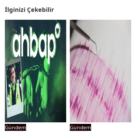
İlginizi Çekebilir
Gündem
Gündem