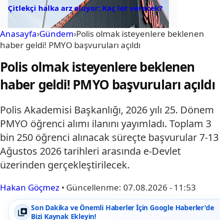
Çitlekçi halka arz oluyor: Kaç lot verecek?
Anasayfa
›
Gündem
›
Polis olmak isteyenlere beklenen
haber geldi! PMYO başvuruları açıldı
Polis olmak isteyenlere beklenen
haber geldi! PMYO başvuruları açıldı
Polis Akademisi Başkanlığı, 2026 yılı 25. Dönem
PMYO öğrenci alımı ilanını yayımladı. Toplam 3
bin 250 öğrenci alınacak süreçte başvurular 7-13
Ağustos 2026 tarihleri arasında e-Devlet
üzerinden gerçekleştirilecek.
Hakan Göçmez
•
Güncellenme:
07.08.2026 - 11:53
Son Dakika ve Önemli Haberler İçin Google Haberler'de
Bizi Kaynak Ekleyin!