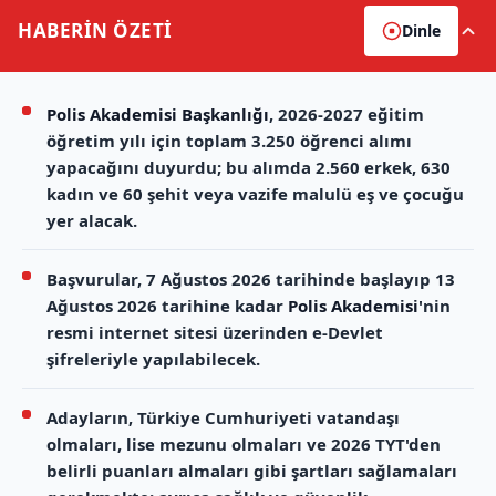
HABERİN
ÖZETİ
Dinle
Polis Akademisi Başkanlığı
, 2026-2027 eğitim
öğretim yılı için toplam 3.250 öğrenci alımı
yapacağını duyurdu; bu alımda 2.560 erkek, 630
kadın ve 60 şehit veya vazife malulü eş ve çocuğu
yer alacak.
Başvurular, 7 Ağustos 2026 tarihinde başlayıp 13
Ağustos 2026 tarihine kadar
Polis Akademisi
'nin
resmi internet sitesi üzerinden e-Devlet
şifreleriyle yapılabilecek.
Adayların, Türkiye Cumhuriyeti vatandaşı
olmaları, lise mezunu olmaları ve 2026 TYT'den
belirli puanları almaları gibi şartları sağlamaları