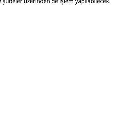
 şubeler üzerinden de işlem yapılabilecek.