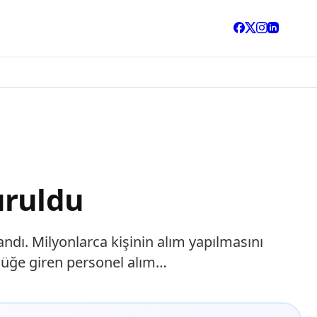
uruldu
ndı. Milyonlarca kişinin alım yapılmasını
rlüğe giren personel alım…