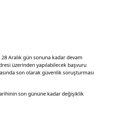
dı. 28 Aralık gün sonuna kadar devam
resi üzerinden yapılabilecek başvuru
rasında son olarak güvenlik soruşturması
arihinin son gününe kadar değişiklik