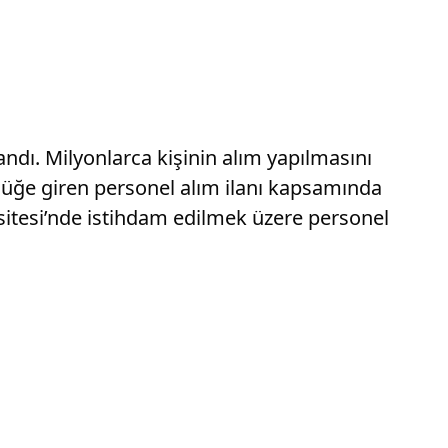
ndı. Milyonlarca kişinin alım yapılmasını
lüğe giren personel alım ilanı kapsamında
sitesi’nde istihdam edilmek üzere personel