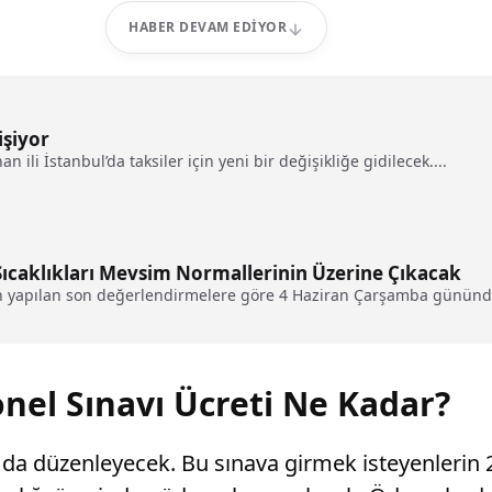
HABER DEVAM EDIYOR
işiyor
 ili İstanbul’da taksiler için yeni bir değişikliğe gidilecek....
ıcaklıkları Mevsim Normallerinin Üzerine Çıkacak
 yapılan son değerlendirmelere göre 4 Haziran Çarşamba gününden
nel Sınavı Ücreti Ne Kadar?
v da düzenleyecek. Bu sınava girmek isteyenlerin 