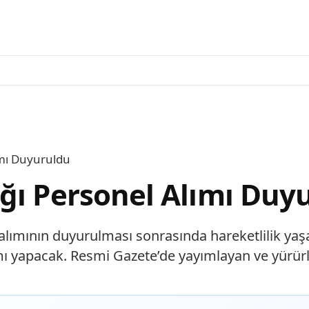
ımı Duyuruldu
ğı Personel Alımı Duy
alımının duyurulması sonrasında hareketlilik yaşa
ımı yapacak. Resmi Gazete’de yayımlayan ve yürü