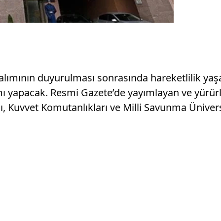
alımının duyurulması sonrasında hareketlilik yaşa
ımı yapacak. Resmi Gazete’de yayımlayan ve yürür
, Kuvvet Komutanlıkları ve Milli Savunma Üniver