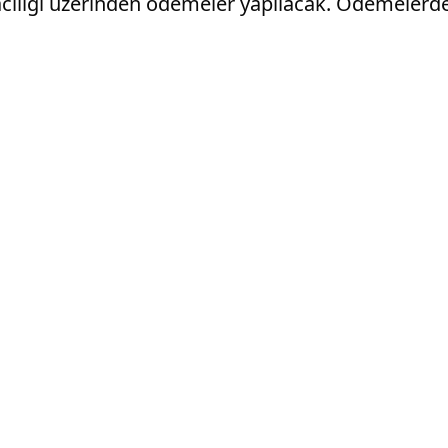
acılığı üzerinden ödemeler yapılacak. Ödemelerde