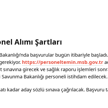
nel Alımı Şartları
 Bakanlığı’nda başvurular bugün itibariyle başla
 gerekiyor.
https://personeltemin.msb.gov.tr
ad
 sınavına girecek ve sağlık raporu işlemleri son
li Savunma Bakanlığı personeli istihdam edilecek.
atı kadar aday sözlü sınava çağrılacak. Başvuru t