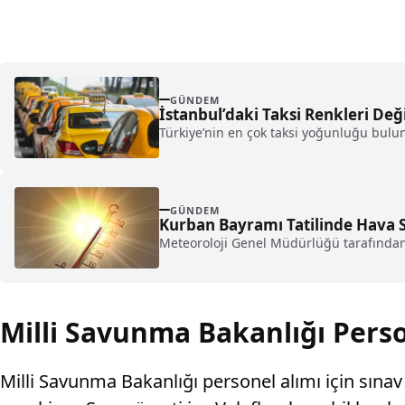
GÜNDEM
İstanbul’daki Taksi Renkleri Değ
Türkiye’nin en çok taksi yoğunluğu bulunan
GÜNDEM
Kurban Bayramı Tatilinde Hava S
Meteoroloji Genel Müdürlüğü tarafından
Milli Savunma Bakanlığı Perso
Milli Savunma Bakanlığı personel alımı için sına