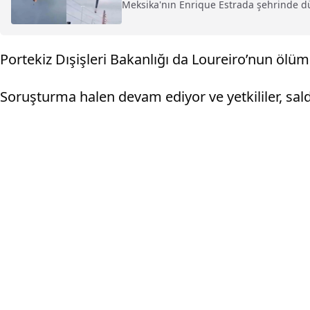
Meksika'nın Enrique Estrada şehrinde düz
Portekiz Dışişleri Bakanlığı da Loureiro’nun ölümü
Soruşturma halen devam ediyor ve yetkililer, saldı