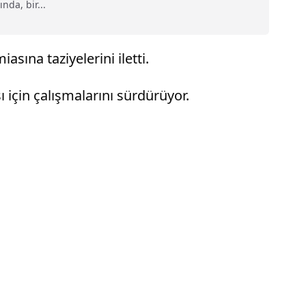
nda, bir...
sına taziyelerini iletti.
 için çalışmalarını sürdürüyor.