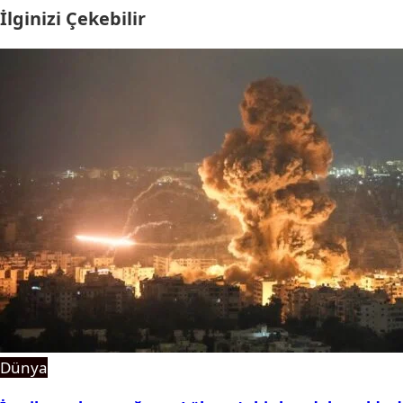
İlginizi Çekebilir
Dünya