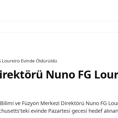
 Loureiro Evinde Öldürüldü
irektörü Nuno FG Lour
Bilimi ve Füzyon Merkezi Direktörü Nuno FG Lour
chusetts’teki evinde Pazartesi gecesi hedef alınan