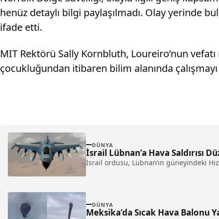
henüz detaylı bilgi paylaşılmadı. Olay yerinde bul
ifade etti.
MIT Rektörü Sally Kornbluth, Loureiro’nun vefatı 
çocukluğundan itibaren bilim alanında çalışmayı 
DÜNYA
İsrail Lübnan’a Hava Saldırısı Dü
İsrail ordusu, Lübnan’ın güneyindeki Hiz
DÜNYA
Meksika’da Sıcak Hava Balonu Yan