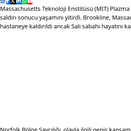
Massachusetts Teknoloji Enstitüsü (MIT) Plazma 
saldırı sonucu yaşamını yitirdi. Brookline, Mass
hastaneye kaldırıldı ancak Salı sabahı hayatını ka
Norfolk Bölge Savcılığı, olayla ilgili geniş kapsam