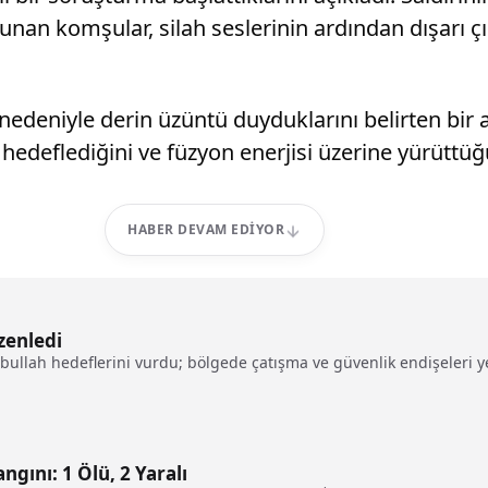
unan komşular, silah seslerinin ardından dışarı çı
nedeniyle derin üzüntü duyduklarını belirten bir 
hedeflediğini ve füzyon enerjisi üzerine yürüttüğ
HABER DEVAM EDIYOR
zenledi
bullah hedeflerini vurdu; bölgede çatışma ve güvenlik endişeleri y
gını: 1 Ölü, 2 Yaralı