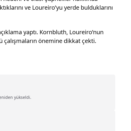
ktıklarını ve Loureiro’yu yerde bulduklarını
açıklama yaptı. Kornbluth, Loureiro’nun
ü çalışmaların önemine dikkat çekti.
eniden yükseldi.