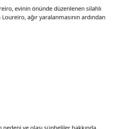
eiro, evinin önünde düzenlenen silahlı
an Loureiro, ağır yaralanmasının ardından
nın nedeni ve olası şüpheliler hakkında