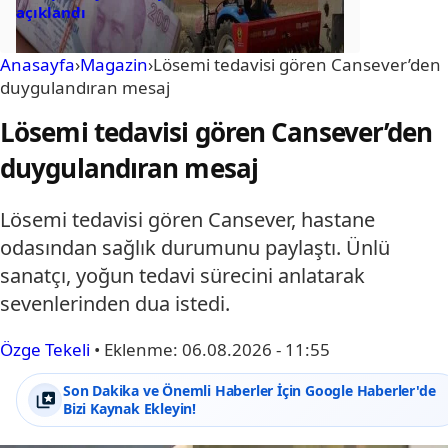
açıklandı
Anasayfa
›
Magazin
›
Lösemi tedavisi gören Cansever’den
duygulandıran mesaj
Lösemi tedavisi gören Cansever’den
duygulandıran mesaj
Lösemi tedavisi gören Cansever, hastane
odasından sağlık durumunu paylaştı. Ünlü
sanatçı, yoğun tedavi sürecini anlatarak
sevenlerinden dua istedi.
Özge Tekeli
•
Eklenme:
06.08.2026 - 11:55
Son Dakika ve Önemli Haberler İçin Google Haberler'de
Bizi Kaynak Ekleyin!