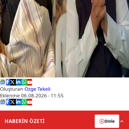
Oluşturan
Özge Tekeli
Eklenme
06.08.2026 - 11:55
HABERİN
ÖZETİ
Dinle