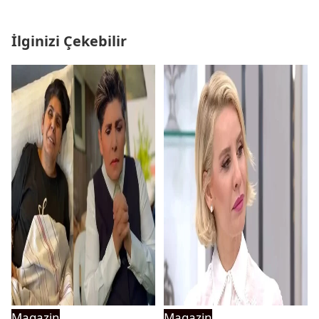
İlginizi Çekebilir
Magazin
Magazin