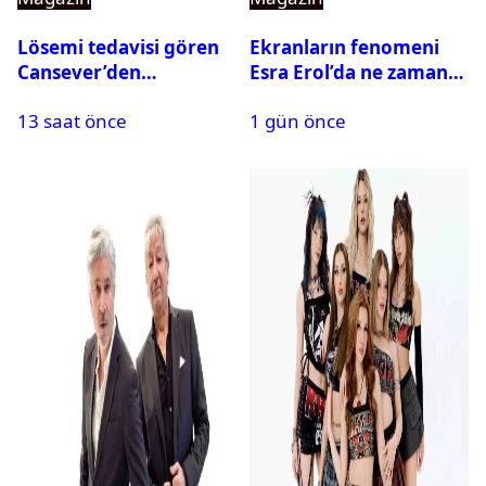
Lösemi tedavisi gören
Ekranların fenomeni
Cansever’den
Esra Erol’da ne zaman
duygulandıran mesaj
başlıyor?
13 saat önce
1 gün önce