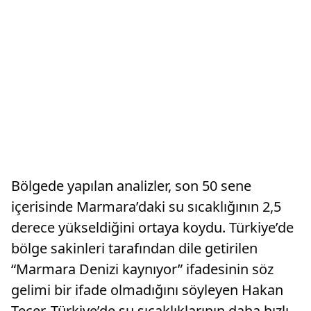
Bölgede yapılan analizler, son 50 sene
içerisinde Marmara’daki su sıcaklığının 2,5
derece yükseldiğini ortaya koydu. Türkiye’de
bölge sakinleri tarafından dile getirilen
“Marmara Denizi kaynıyor” ifadesinin söz
gelimi bir ifade olmadığını söyleyen Hakan
Tecer, Türkiye’de su sıcaklıklarının daha hızlı