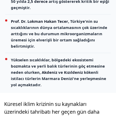
50 yılda
2,5 derece
artış göstererek kritik bir eşiği
geçmiştir.
Prof. Dr. Lokman Hakan Tecer
, Türkiye'nin su
sıcaklıklarının dünya ortalamasının çok üzerinde
arttığını ve bu durumun mikroorganizmaların
üremesi için elverişli bir ortam sağladığını
belirtmiştir.
Yükselen sıcaklıklar, bölgedeki ekosistemi
bozmakta ve yerli balık türlerinin göç etmesine
neden olurken,
Akdeniz
ve
Kızıldeniz
kökenli
istilacı türlerin Marmara Denizi'ne yerleşmesine
yol açmaktadır.
Küresel iklim krizinin su kaynakları
üzerindeki tahribatı her geçen gün daha