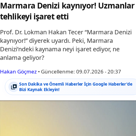
Marmara Denizi kaynıyor! Uzmanlar
tehlikeyi işaret etti
Prof. Dr. Lokman Hakan Tecer “Marmara Denizi
kaynıyor!” diyerek uyardı. Peki, Marmara
Denizi’ndeki kaynama neyi işaret ediyor, ne
anlama geliyor?
Hakan Göçmez
•
Güncellenme:
09.07.2026 - 20:37
Son Dakika ve Önemli Haberler İçin Google Haberler'de
Bizi Kaynak Ekleyin!