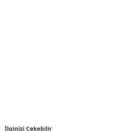
İlginizi Çekebilir