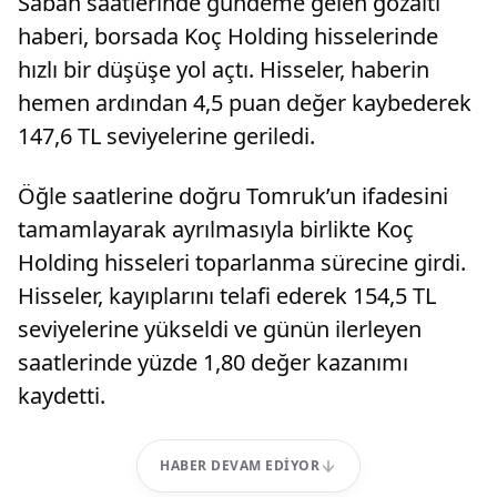
Sabah saatlerinde gündeme gelen gözaltı
haberi, borsada Koç Holding hisselerinde
hızlı bir düşüşe yol açtı. Hisseler, haberin
hemen ardından 4,5 puan değer kaybederek
147,6 TL seviyelerine geriledi.
Öğle saatlerine doğru Tomruk’un ifadesini
tamamlayarak ayrılmasıyla birlikte Koç
Holding hisseleri toparlanma sürecine girdi.
Hisseler, kayıplarını telafi ederek 154,5 TL
seviyelerine yükseldi ve günün ilerleyen
saatlerinde yüzde 1,80 değer kazanımı
kaydetti.
HABER DEVAM EDIYOR