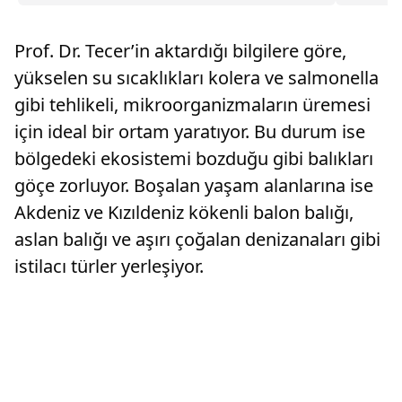
stoper Zak Jules’u transfer ettiğini açıkladı.
Prof. Dr. Tecer’in aktardığı bilgilere göre,
yükselen su sıcaklıkları kolera ve salmonella
gibi tehlikeli, mikroorganizmaların üremesi
için ideal bir ortam yaratıyor. Bu durum ise
bölgedeki ekosistemi bozduğu gibi balıkları
göçe zorluyor. Boşalan yaşam alanlarına ise
Akdeniz ve Kızıldeniz kökenli balon balığı,
aslan balığı ve aşırı çoğalan denizanaları gibi
istilacı türler yerleşiyor.