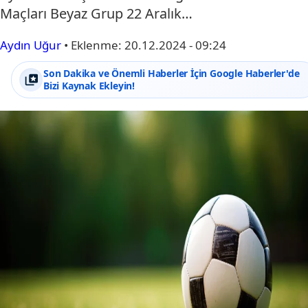
Maçları Beyaz Grup 22 Aralık…
Aydın Uğur
•
Eklenme:
20.12.2024 - 09:24
Son Dakika ve Önemli Haberler İçin Google Haberler'de
Bizi Kaynak Ekleyin!