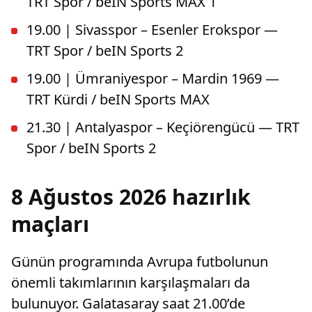
TRT Spor / beIN Sports MAX 1
19.00 | Sivasspor – Esenler Erokspor —
TRT Spor / beIN Sports 2
19.00 | Ümraniyespor – Mardin 1969 —
TRT Kürdi / beIN Sports MAX
21.30 | Antalyaspor – Keçiörengücü — TRT
Spor / beIN Sports 2
8 Ağustos 2026 hazırlık
maçları
Günün programında Avrupa futbolunun
önemli takımlarının karşılaşmaları da
bulunuyor. Galatasaray saat 21.00’de