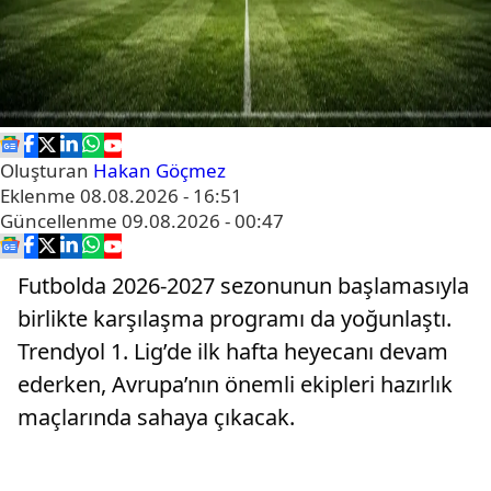
Oluşturan
Hakan Göçmez
Eklenme
08.08.2026 - 16:51
Güncellenme
09.08.2026 - 00:47
Futbolda 2026-2027 sezonunun başlamasıyla
birlikte karşılaşma programı da yoğunlaştı.
Trendyol 1. Lig’de ilk hafta heyecanı devam
ederken, Avrupa’nın önemli ekipleri hazırlık
maçlarında sahaya çıkacak.