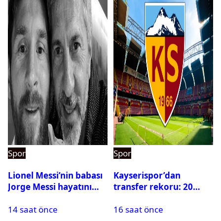
Spor
Spor
Lionel Messi’nin babası
Kayserispor’dan
Jorge Messi hayatını
transfer rekoru: 20
kaybetti
saatte 15 transfer
14 saat önce
16 saat önce