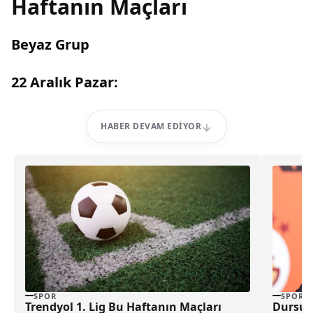
Haftanın Maçları
Beyaz Grup
22 Aralık Pazar:
HABER DEVAM EDIYOR
SPOR
SPOR
Trendyol 1. Lig Bu Haftanın Maçları
Dursun