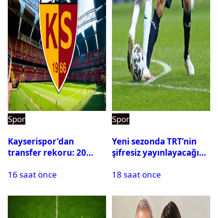
Spor
Spor
Kayserispor’dan
Yeni sezonda TRT’nin
transfer rekoru: 20
şifresiz yayınlayacağı
saatte 15 transfer
maçlar belli oldu
16 saat önce
18 saat önce