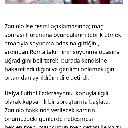
Zaniolo ise resmi açıklamasında; maç
sonrası Fiorentina oyuncularını tebrik etmek
amacıyla soyunma odasına gittiğini,
ardından Roma takımının soyunma odasına
uğradığını belirterek, burada kendisine
hakaret edildiğini ve gerilimi önlemek için
ortamdan ayrıldığını dile getirdi.
İtalya Futbol Federasyonu, konuyla ilgili
olarak kapsamlı bir soruşturma başlattı.
Zaniolo hakkında verilecek kararın
önümüzdeki günlerde netleşmesi
beklenirken, oyuncunun men cezası ile karşı