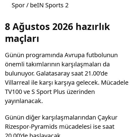
Spor / beIN Sports 2
8 Ağustos 2026 hazırlık
maçları
Günün programında Avrupa futbolunun
önemli takımlarının karşılaşmaları da
bulunuyor. Galatasaray saat 21.00’de
Villarreal ile karşı karşıya gelecek. Mücadele
TV100 ve S Sport Plus üzerinden
yayınlanacak.
Günün diğer karşılaşmalarından Çaykur
Rizespor-Pyramids mücadelesi ise saat
20.00’de başlayacak.