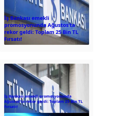
İş Bankası emekli
promosyonunda Ağustos’ta
rekor geldi: Toplam 25 Bin TL
Fırsatı!
İş Bankası emekli promosyonunda
Ağustos’ta rekor geldi: Toplam 25 Bin TL
Fırsatı!