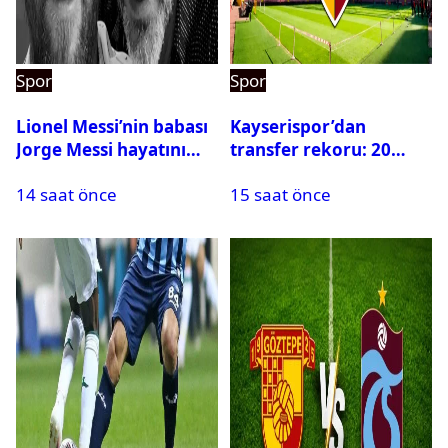
Spor
Spor
Lionel Messi’nin babası
Kayserispor’dan
Jorge Messi hayatını
transfer rekoru: 20
kaybetti
saatte 15 transfer
14 saat önce
15 saat önce