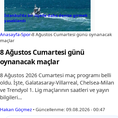
İstanbul’da bir ilçede daha denize girmek
yasaklandı
Anasayfa
›
Spor
›
8 Ağustos Cumartesi günü oynanacak
maçlar
8 Ağustos Cumartesi günü
oynanacak maçlar
8 Ağustos 2026 Cumartesi maç programı belli
oldu. İşte, Galatasaray-Villarreal, Chelsea-Milan
ve Trendyol 1. Lig maçlarının saatleri ve yayın
bilgileri...
Hakan Göçmez
•
Güncellenme:
09.08.2026 - 00:47