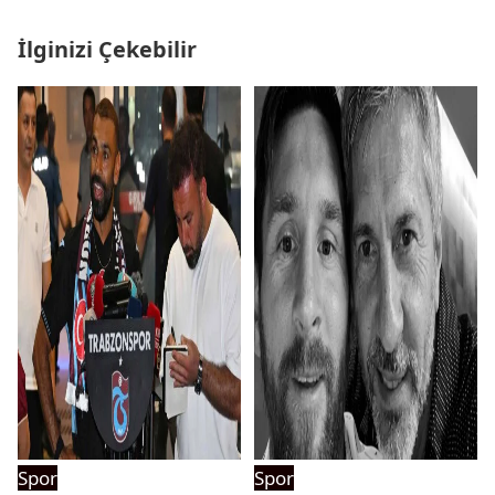
İlginizi Çekebilir
Spor
Spor