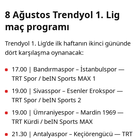
8 Ağustos Trendyol 1. Lig
maç programı
Trendyol 1. Lig’de ilk haftanın ikinci gününde
dört karşılaşma oynanacak:
17.00 | Bandırmaspor – İstanbulspor —
TRT Spor / beIN Sports MAX 1
19.00 | Sivasspor – Esenler Erokspor —
TRT Spor / beIN Sports 2
19.00 | Ümraniyespor – Mardin 1969 —
TRT Kürdi / beIN Sports MAX
21.30 | Antalyaspor – Keçiörengücü — TRT