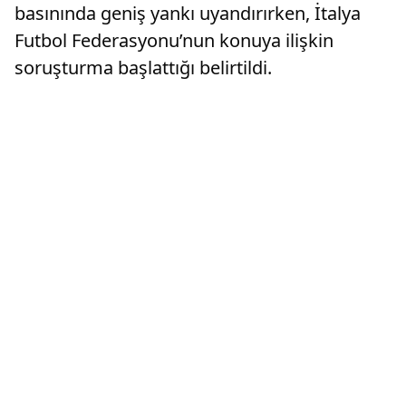
basınında geniş yankı uyandırırken, İtalya
Futbol Federasyonu’nun konuya ilişkin
soruşturma başlattığı belirtildi.