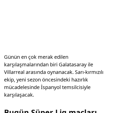
Günün en çok merak edilen
karşılaşmalarından biri Galatasaray ile
Villarreal arasında oynanacak. Sarı-kırmızılı
ekip, yeni sezon öncesindeki hazırlık
mücadelesinde İspanyol temsilcisiyle
karşılaşacak.
Bugün Süper Lig maçları