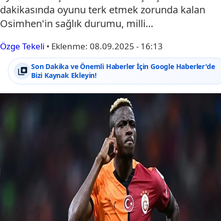
dakikasında oyunu terk etmek zorunda kalan
Osimhen'in sağlık durumu, milli…
Özge Tekeli
•
Eklenme:
08.09.2025 - 16:13
Son Dakika ve Önemli Haberler İçin Google Haberler'de
Bizi Kaynak Ekleyin!