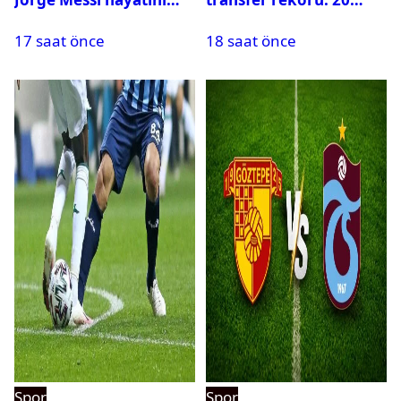
kaybetti
saatte 15 transfer
17 saat önce
18 saat önce
Spor
Spor