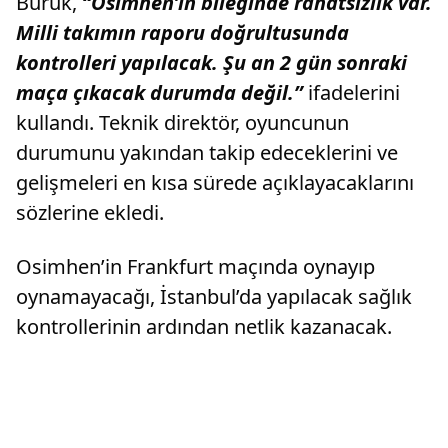
Buruk,
“Osimhen’in bileğinde rahatsızlık var.
Milli takımın raporu doğrultusunda
kontrolleri yapılacak. Şu an 2 gün sonraki
maça çıkacak durumda değil.”
ifadelerini
kullandı. Teknik direktör, oyuncunun
durumunu yakından takip edeceklerini ve
gelişmeleri en kısa sürede açıklayacaklarını
sözlerine ekledi.
Osimhen’in Frankfurt maçında oynayıp
oynamayacağı, İstanbul’da yapılacak sağlık
kontrollerinin ardından netlik kazanacak.