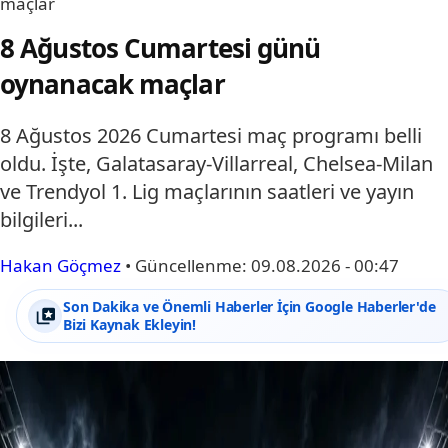
maçlar
8 Ağustos Cumartesi günü
oynanacak maçlar
8 Ağustos 2026 Cumartesi maç programı belli
oldu. İşte, Galatasaray-Villarreal, Chelsea-Milan
ve Trendyol 1. Lig maçlarının saatleri ve yayın
bilgileri...
Hakan Göçmez
•
Güncellenme:
09.08.2026 - 00:47
Son Dakika ve Önemli Haberler İçin Google Haberler'de
Bizi Kaynak Ekleyin!