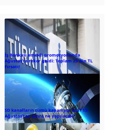
İş Bankası emekli promosyonunda
Ağustos’ta rekor geldi: Toplam 25 Bin TL
Fırsatı!
SD kanalların tümü kapanıyor mu? 15
Ağustos’tan sonra ne yapılacak?