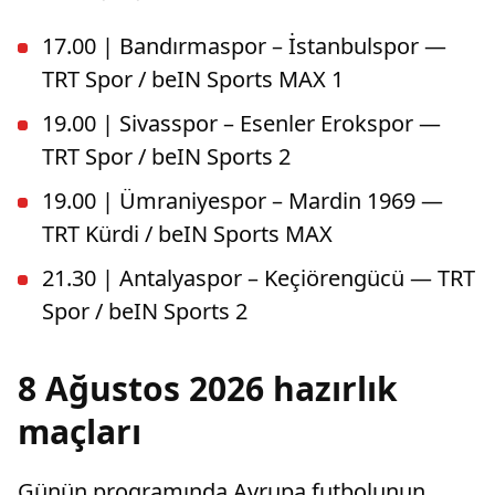
17.00 | Bandırmaspor – İstanbulspor —
TRT Spor / beIN Sports MAX 1
19.00 | Sivasspor – Esenler Erokspor —
TRT Spor / beIN Sports 2
19.00 | Ümraniyespor – Mardin 1969 —
TRT Kürdi / beIN Sports MAX
21.30 | Antalyaspor – Keçiörengücü — TRT
Spor / beIN Sports 2
8 Ağustos 2026 hazırlık
maçları
Günün programında Avrupa futbolunun