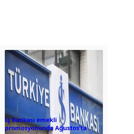
İş Bankası emekli
promosyonunda Ağustos’ta