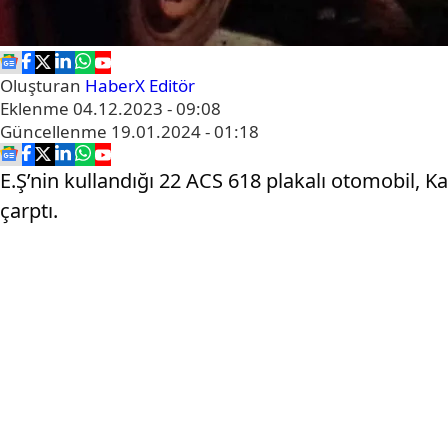
Oluşturan
HaberX Editör
Eklenme
04.12.2023 - 09:08
Güncellenme
19.01.2024 - 01:18
E.Ş’nin kullandığı 22 ACS 618 plakalı otomobil, K
çarptı.