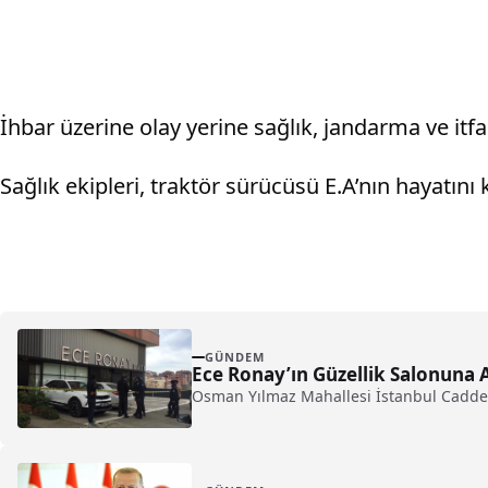
İhbar üzerine olay yerine sağlık, jandarma ve itfai
Sağlık ekipleri, traktör sürücüsü E.A’nın hayatını k
GÜNDEM
Ece Ronay’ın Güzellik Salonuna A
Osman Yılmaz Mahallesi İstanbul Caddesi