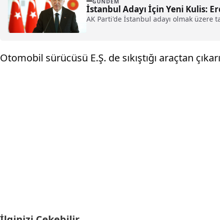
GÜNDEM
İstanbul Adayı İçin Yeni Kulis: 
AK Parti'de İstanbul adayı olmak üzere t
Otomobil sürücüsü E.Ş. de sıkıştığı araçtan çıkar
İlginizi Çekebilir