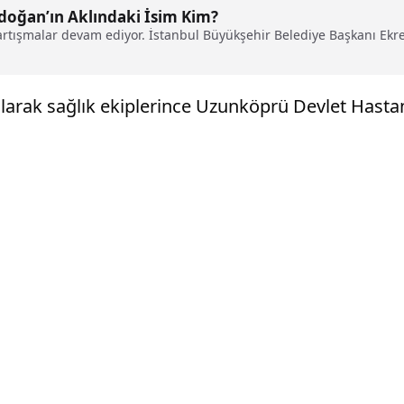
Erdoğan’ın Aklındaki İsim Kim?
artışmalar devam ediyor. İstanbul Büyükşehir Belediye Başkanı Ekre
ılarak sağlık ekiplerince Uzunköprü Devlet Hastane