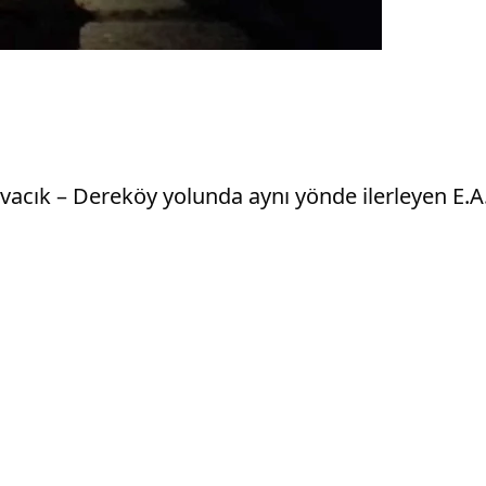
avacık – Dereköy yolunda aynı yönde ilerleyen E.A