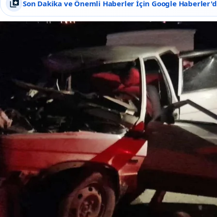
Son Dakika ve Önemli Haberler İçin Google Haberler'de