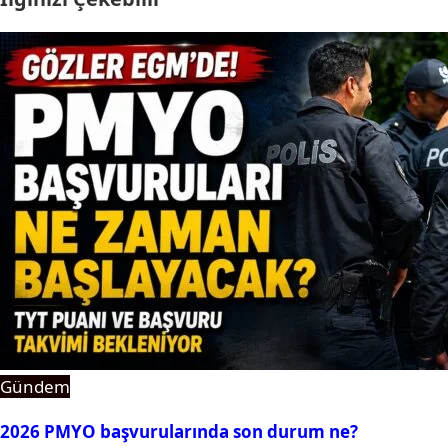
Gündem
2026 PMYO başvurularında son durum ne?