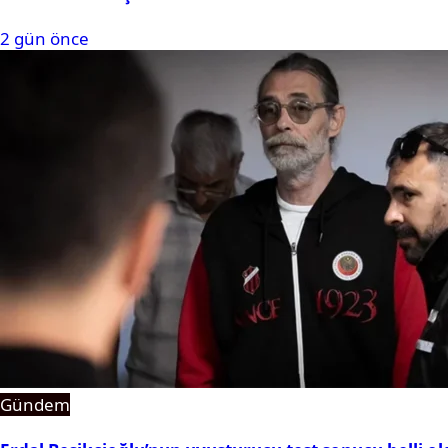
2 gün önce
Gündem