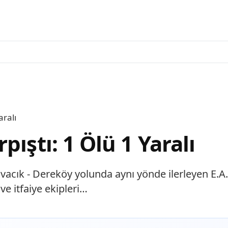
aralı
ıştı: 1 Ölü 1 Yaralı
avacık - Dereköy yolunda aynı yönde ilerleyen E.A
ve itfaiye ekipleri…