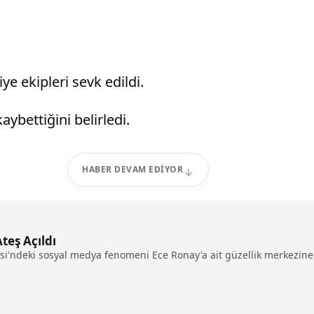
ye ekipleri sevk edildi.
aybettiğini belirledi.
HABER DEVAM EDIYOR
teş Açıldı
'ndeki sosyal medya fenomeni Ece Ronay'a ait güzellik merkezine 