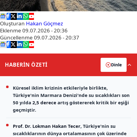
Oluşturan
Hakan Göçmez
Eklenme
09.07.2026 - 20:36
Güncellenme
09.07.2026 - 20:37
HABERİN
ÖZETİ
Dinle
Küresel iklim krizinin etkileriyle birlikte,
Türkiye'nin Marmara Denizi'nde su sıcaklıkları son
50 yılda
2,5 derece
artış göstererek kritik bir eşiği
geçmiştir.
Prof. Dr. Lokman Hakan Tecer
, Türkiye'nin su
sıcaklıklarının dünya ortalamasının çok üzerinde