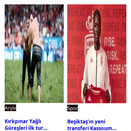
Arşiv
Spor
Kırkpınar Yağlı
Beşiktaş’ın yeni
Güreşleri ilk tur
transferi Kassoum