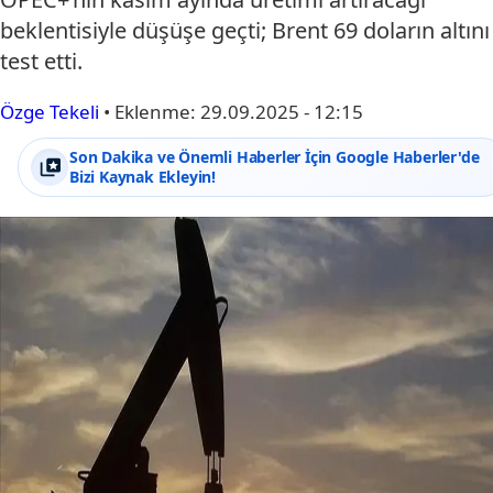
beklentisiyle düşüşe geçti; Brent 69 doların altını
test etti.
Özge Tekeli
•
Eklenme:
29.09.2025 - 12:15
Son Dakika ve Önemli Haberler İçin Google Haberler'de
Bizi Kaynak Ekleyin!