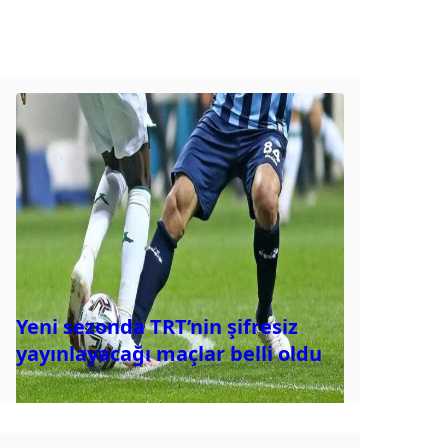
Yeni sezonda TRT’nin şifresiz
yayınlayacağı maçlar belli oldu