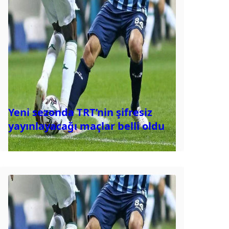
Yeni sezonda TRT’nin şifresiz
yayınlayacağı maçlar belli oldu