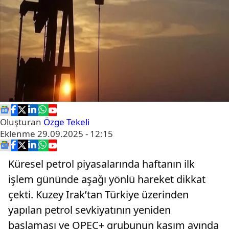
Oluşturan
Özge Tekeli
Eklenme
29.09.2025 - 12:15
Küresel petrol piyasalarında haftanın ilk
işlem gününde aşağı yönlü hareket dikkat
çekti. Kuzey Irak’tan Türkiye üzerinden
yapılan petrol sevkiyatının yeniden
başlaması ve OPEC+ grubunun kasım ayında