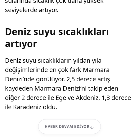
sularında sıcaklık çok daha yüksek
seviyelerde artıyor.
Deniz suyu sıcaklıkları
artıyor
Deniz suyu sıcaklıkların yıldan yıla
değişimlerinde en çok fark Marmara
Denizi’nde görülüyor. 2,5 derece artış
kaydeden Marmara Denizi’ni takip eden
diğer 2 derece ile Ege ve Akdeniz, 1,3 derece
ile Karadeniz oldu.
HABER DEVAM EDIYOR