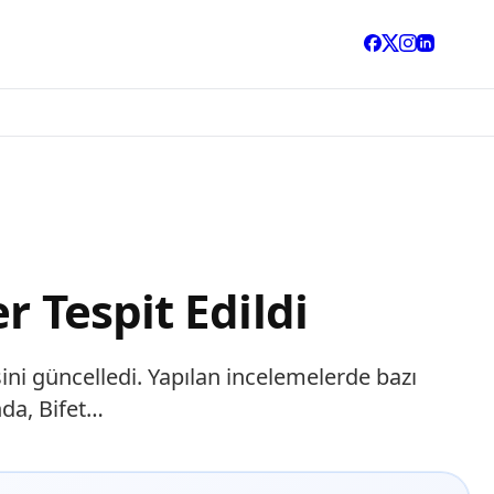
r Tespit Edildi
ini güncelledi. Yapılan incelemelerde bazı
nda, Bifet…