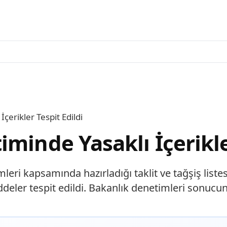
çerikler Tespit Edildi
minde Yasaklı İçerikle
eri kapsamında hazırladığı taklit ve tağşiş listes
deler tespit edildi. Bakanlık denetimleri sonucu