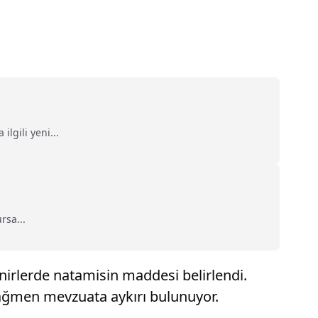
lgili yeni...
rsa...
ynirlerde natamisin maddesi belirlendi.
ağmen mevzuata aykırı bulunuyor.