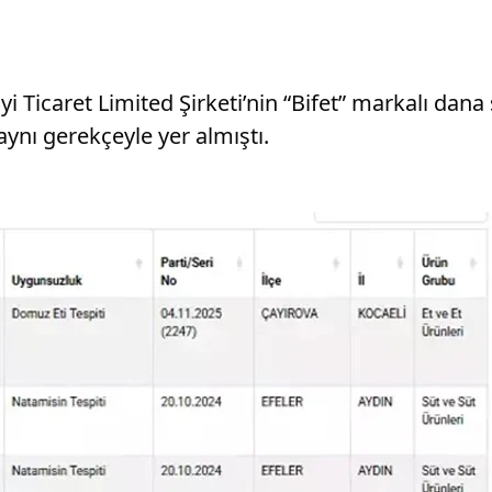
 Ticaret Limited Şirketi’nin “Bifet” markalı dana 
nı gerekçeyle yer almıştı.