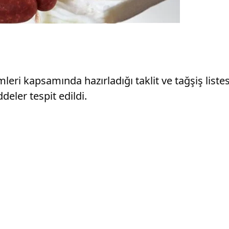
eri kapsamında hazırladığı taklit ve tağşiş listes
eler tespit edildi.