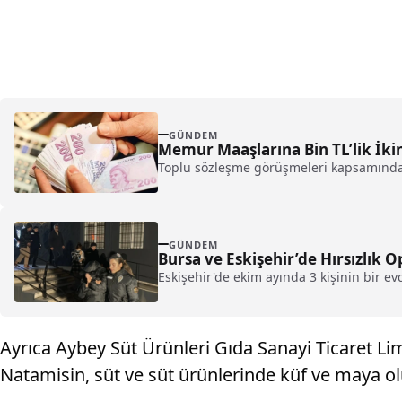
GÜNDEM
Memur Maaşlarına Bin TL’lik İkin
Toplu sözleşme görüşmeleri kapsamında m
GÜNDEM
Bursa ve Eskişehir’de Hırsızlık 
Eskişehir'de ekim ayında 3 kişinin bir e
Ayrıca Aybey Süt Ürünleri Gıda Sanayi Ticaret Lim
Natamisin, süt ve süt ürünlerinde küf ve maya 