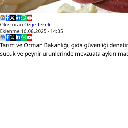
Oluşturan
Özge Tekeli
Eklenme
16.08.2025 - 14:35
Tarım ve Orman Bakanlığı, gıda güvenliği denetiml
sucuk ve peynir ürünlerinde mevzuata aykırı madd