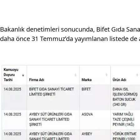
Bakanlık denetimleri sonucunda, Bifet Gıda Sanayi
daha önce 31 Temmuz’da yayımlanan listede de ay