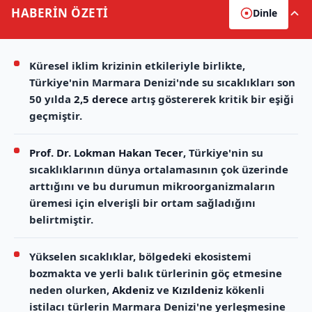
HABERİN
ÖZETİ
Dinle
Küresel iklim krizinin etkileriyle birlikte,
Türkiye'nin Marmara Denizi'nde su sıcaklıkları son
50 yılda
2,5 derece
artış göstererek kritik bir eşiği
geçmiştir.
Prof. Dr. Lokman Hakan Tecer
, Türkiye'nin su
sıcaklıklarının dünya ortalamasının çok üzerinde
arttığını ve bu durumun mikroorganizmaların
üremesi için elverişli bir ortam sağladığını
belirtmiştir.
Yükselen sıcaklıklar, bölgedeki ekosistemi
bozmakta ve yerli balık türlerinin göç etmesine
neden olurken,
Akdeniz
ve
Kızıldeniz
kökenli
istilacı türlerin Marmara Denizi'ne yerleşmesine