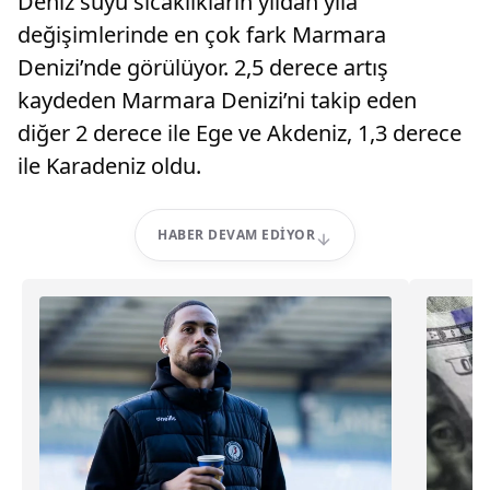
Deniz suyu sıcaklıkların yıldan yıla
değişimlerinde en çok fark Marmara
Denizi’nde görülüyor. 2,5 derece artış
kaydeden Marmara Denizi’ni takip eden
diğer 2 derece ile Ege ve Akdeniz, 1,3 derece
ile Karadeniz oldu.
HABER DEVAM EDIYOR