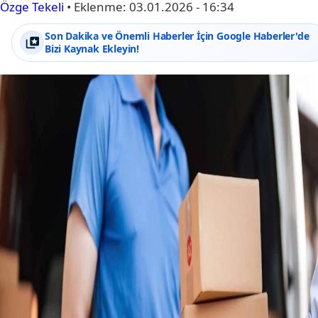
Özge Tekeli
•
Eklenme:
03.01.2026 - 16:34
Son Dakika ve Önemli Haberler İçin Google Haberler'de
Bizi Kaynak Ekleyin!