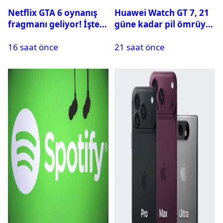
Netflix GTA 6 oynanış
Huawei Watch GT 7, 21
fragmanı geliyor! İşte
güne kadar pil ömrüyle
yayın tarihi
geliyor
16 saat önce
21 saat önce