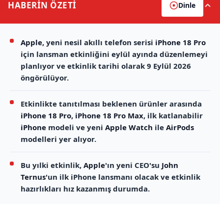
HABERİN
ÖZETİ
Dinle
Apple
, yeni nesil akıllı telefon serisi
iPhone 18 Pro
için lansman etkinliğini eylül ayında düzenlemeyi
planlıyor ve etkinlik tarihi olarak 9 Eylül 2026
öngörülüyor.
Etkinlikte tanıtılması beklenen ürünler arasında
iPhone 18 Pro
,
iPhone 18 Pro Max
, ilk katlanabilir
iPhone
modeli ve yeni
Apple Watch
ile
AirPods
modelleri yer alıyor.
Bu yılki etkinlik,
Apple
'ın yeni CEO'su
John
Ternus
'un ilk iPhone lansmanı olacak ve etkinlik
hazırlıkları hız kazanmış durumda.