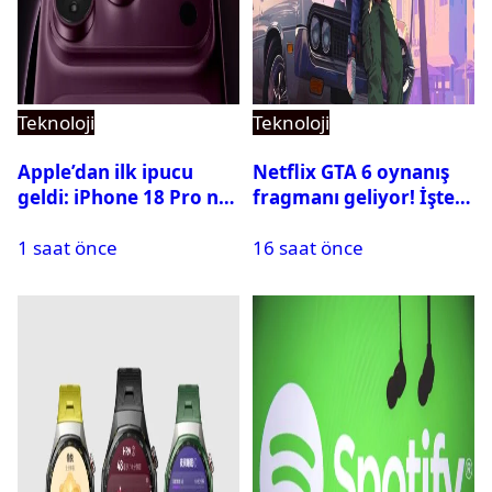
Teknoloji
Teknoloji
Apple’dan ilk ipucu
Netflix GTA 6 oynanış
geldi: iPhone 18 Pro ne
fragmanı geliyor! İşte
zaman tanıtılacak?
yayın tarihi
1 saat önce
16 saat önce