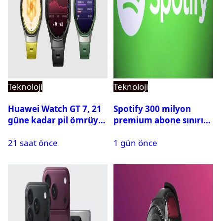
Teknoloji
Teknoloji
Huawei Watch GT 7, 21
Spotify 300 milyon
güne kadar pil ömrüyle
premium abone sınırını
geliyor
aştı
21 saat önce
1 gün önce