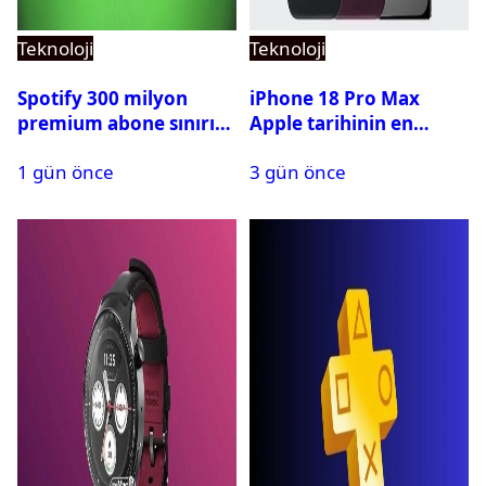
Teknoloji
Teknoloji
Spotify 300 milyon
iPhone 18 Pro Max
premium abone sınırını
Apple tarihinin en
aştı
pahalı iPhone’u olabilir
1 gün önce
3 gün önce