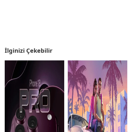
İlginizi Çekebilir