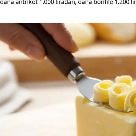
dana antrikot 1.000 liradan, dana bonfile 1.200 li