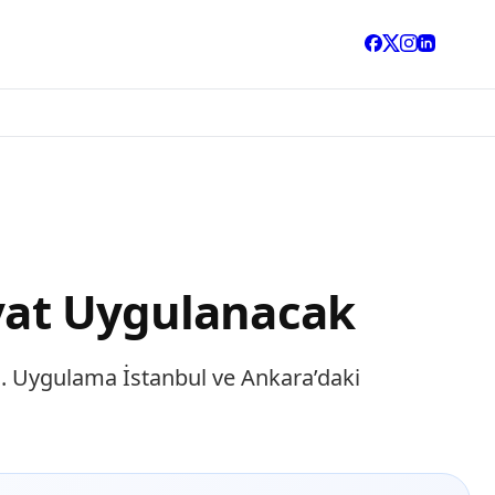
iyat Uygulanacak
dı. Uygulama İstanbul ve Ankara’daki