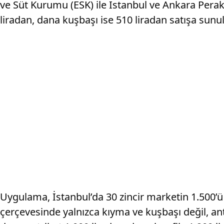
ve Süt Kurumu (ESK) ile İstanbul ve Ankara Per
liradan, dana kuşbaşı ise 510 liradan satışa sunu
Uygulama, İstanbul’da 30 zincir marketin 1.500’ü
çerçevesinde yalnızca kıyma ve kuşbaşı değil, ant