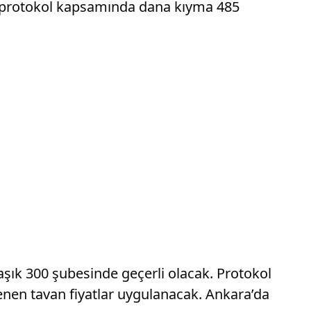
n protokol kapsamında dana kıyma 485
aşık 300 şubesinde geçerli olacak. Protokol
lenen tavan fiyatlar uygulanacak. Ankara’da