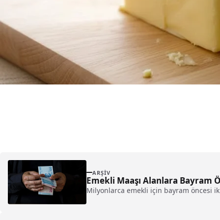
ARŞIV
Emekli Maaşı Alanlara Bayram Ö
Milyonlarca emekli için bayram öncesi ik