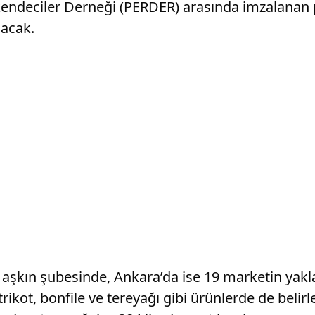
akendeciler Derneği (PERDER) arasında imzalana
lacak.
 aşkın şubesinde, Ankara’da ise 19 marketin yakl
rikot, bonfile ve tereyağı gibi ürünlerde de belir