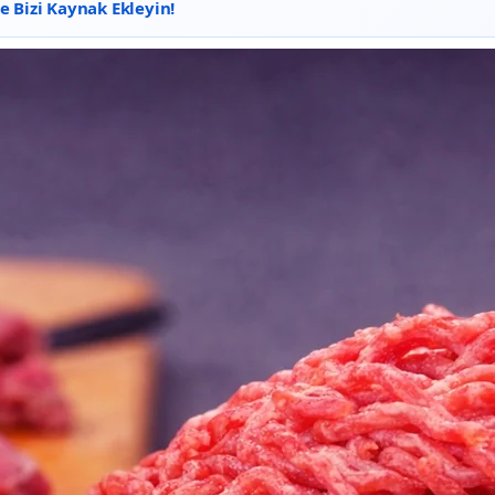
 Bizi Kaynak Ekleyin!