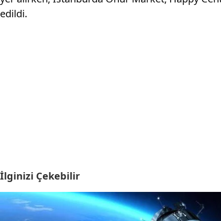
edildi.
İlginizi Çekebilir