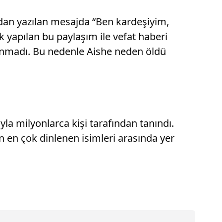
ndan yazılan mesajda “Ben kardeşiyim,
 yapılan bu paylaşım ile vefat haberi
lanmadı. Bu nedenle Aishe neden öldü
ıyla milyonlarca kişi tarafından tanındı.
n en çok dinlenen isimleri arasında yer