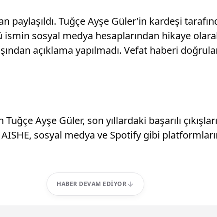
n paylaşıldı. Tuğçe Ayşe Güler’in kardeşi tarafı
lü ismin sosyal medya hesaplarından hikaye olarak
adaşından açıklama yapılmadı. Vefat haberi doğru
 Tuğçe Ayşe Güler, son yıllardaki başarılı çıkışlar
 AISHE, sosyal medya ve Spotify gibi platformları
HABER DEVAM EDIYOR