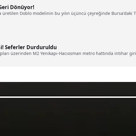
 Geri Dönüyor!
da üretilen Doblo modelinin bu yılın üçüncü çeyreğinde Bursa'daki
i! Seferler Durduruldu
ları üzerinden M2 Yenikapı-Hacıosman metro hattında intihar giri