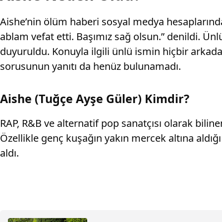
Aishe’nin ölüm haberi sosyal medya hesaplarında
ablam vefat etti. Başımız sağ olsun.” denildi. Ün
duyuruldu. Konuyla ilgili ünlü ismin hiçbir ark
sorusunun yanıtı da henüz bulunamadı.
Aishe (Tuğçe Ayşe Güler) Kimdir?
RAP, R&B ve alternatif pop sanatçısı olarak bilinen
Özellikle genç kuşağın yakın mercek altına aldığı
aldı.