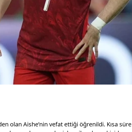
n olan Aishe’nin vefat ettiği öğrenildi. Kısa sür