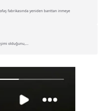
 Tofaş fabrikasında yeniden banttan inmeye
şimi olduğunu,...