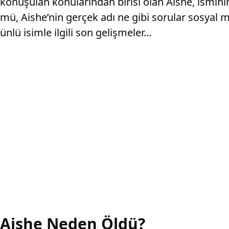
konuşulan konularından birisi olan Aishe, ismini
mü, Aishe’nin gerçek adı ne gibi sorular sosyal 
ünlü isimle ilgili son gelişmeler…
Aishe Neden Öldü?