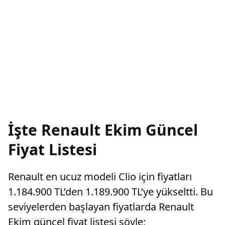
İşte Renault Ekim Güncel
Fiyat Listesi
Renault en ucuz modeli Clio için fiyatları
1.184.900 TL’den 1.189.900 TL’ye yükseltti. Bu
seviyelerden başlayan fiyatlarda Renault
Ekim güncel fiyat listesi şöyle;