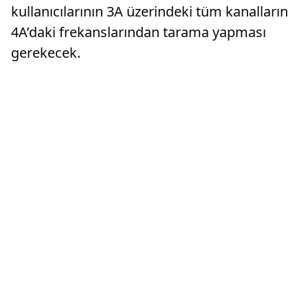
kullanıcılarının 3A üzerindeki tüm kanalların
4A’daki frekanslarından tarama yapması
gerekecek.