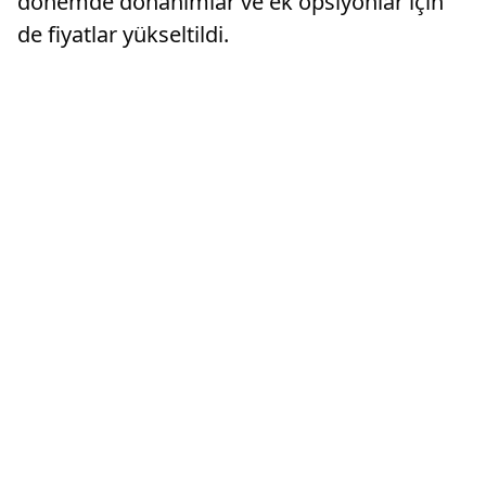
dönemde donanımlar ve ek opsiyonlar için
de fiyatlar yükseltildi.