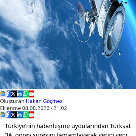
Oluşturan
Hakan Göçmez
Eklenme
08.08.2026 - 21:02
Türkiye’nin haberleşme uydularından Türksat
3A, görev süresini tamamlayarak yerini yeni