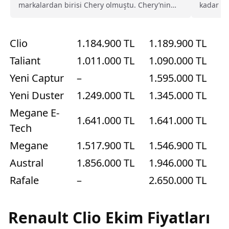
markalardan birisi Chery olmuştu. Chery’nin
kadar ol
uygun fiyatlı...
giren...
Clio
1.184.900 TL
1.189.900 TL
Taliant
1.011.000 TL
1.090.000 TL
Yeni Captur
–
1.595.000 TL
Yeni Duster
1.249.000 TL
1.345.000 TL
Megane E-
1.641.000 TL
1.641.000 TL
Tech
Megane
1.517.900 TL
1.546.900 TL
Austral
1.856.000 TL
1.946.000 TL
Rafale
–
2.650.000 TL
Renault Clio Ekim Fiyatları