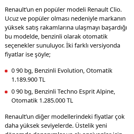
Renault’un en popüler modeli Renault Clio.
Ucuz ve popüler olması nedeniyle markanın
yüksek satış rakamlarına ulaşmayı başardığı
bu modelde, benzinli olarak otomatik
seçenekler sunuluyor. İki farklı versiyonda
fiyatlar ise şöyle;
0 90 bg, Benzinli Evolution, Otomatik
1.189.900 TL
0 90 bg, Benzinli Techno Esprit Alpine,
Otomatik 1.285.000 TL
Renault’un diğer modellerindeki fiyatlar çok
daha yüksek seviyelerde. Üstelik yeni