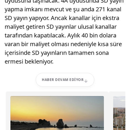
uydusuna taşınacak. 4A uydusunda SD yayın
yapma imkanı mevcut ve şu anda 271 kanal
SD yayın yapıyor. Ancak kanallar için ekstra
maliyet getiren SD yayınlar ulusal kanallar
tarafından kapatılacak. Aylık 40 bin dolara
varan bir maliyet olması nedeniyle kısa süre
içerisinde SD yayınların tamamen sona
ermesi bekleniyor.
HABER DEVAM EDIYOR