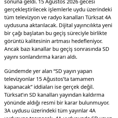
sonuna geldi. 15 Ağustos 2026 gecesi
gerçekleştirilecek işlemlerle uydu üzerindeki
tüm televizyon ve radyo kanalları Türksat 4A
uydusuna aktarılacak. Dijital yayıncılıkta yeni
bir çağı başlatan bu geçiş süreciyle birlikte
görüntü kalitesinin artması hedefleniyor.
Ancak bazı kanallar bu geçiş sonrasında SD
yayını sonlandırma kararı aldı.
Gündemde yer alan “SD yayın yapan
televizyonlar 15 Ağustos’ta tamamen
kapanacak” iddiaları ise gerçek değil.
Türksat’ın SD kanalları yayından kaldırma
yönünde aldığı resmi bir karar bulunmuyor.
3A uydusu üzerindeki tüm yayınlar 4A