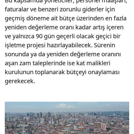
Bu kapsamda yöneticiler; personel maaşları,
faturalar ve benzeri zorunlu giderler için
geçmiş döneme ait bütçe üzerinden en fazla
yeniden değerleme oranı kadar artış içeren
ve yalnızca 90 gün geçerli olacak geçici bir
işletme projesi hazırlayabilecek. Sürenin
sonunda ya da yeniden değerleme oranını
aşan zam taleplerinde ise kat malikleri
kurulunun toplanarak bütçeyi onaylaması
gerekecek.