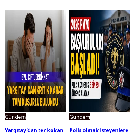
Gündem
Gündem
Yargıtay’dan ter kokan
Polis olmak isteyenlere