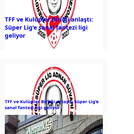
TFF ve Kulüpler Birliği anlaştı:
Süper Lig’e sanal fantezi ligi
geliyor
TFF ve Kulüpler Birliği anlaştı: Süper Lig’e
sanal fantezi ligi geliyor