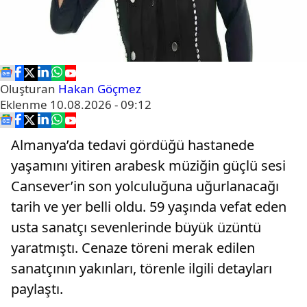
Oluşturan
Hakan Göçmez
Eklenme
10.08.2026 - 09:12
Almanya’da tedavi gördüğü hastanede
yaşamını yitiren arabesk müziğin güçlü sesi
Cansever’in son yolculuğuna uğurlanacağı
tarih ve yer belli oldu. 59 yaşında vefat eden
usta sanatçı sevenlerinde büyük üzüntü
yaratmıştı. Cenaze töreni merak edilen
sanatçının yakınları, törenle ilgili detayları
paylaştı.