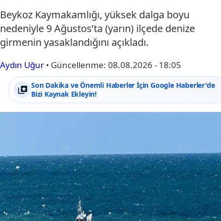
Beykoz Kaymakamlığı, yüksek dalga boyu
nedeniyle 9 Ağustos’ta (yarın) ilçede denize
girmenin yasaklandığını açıkladı.
Aydın Uğur
•
Güncellenme:
08.08.2026 - 18:05
Son Dakika ve Önemli Haberler İçin Google Haberler'de
Bizi Kaynak Ekleyin!