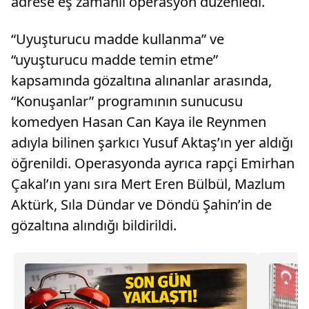
adrese eş zamanlı operasyon düzenledi.
“Uyuşturucu madde kullanma” ve
“uyuşturucu madde temin etme”
kapsamında gözaltına alınanlar arasında,
“Konuşanlar” programının sunucusu
komedyen Hasan Can Kaya ile Reynmen
adıyla bilinen şarkıcı Yusuf Aktaş’ın yer aldığı
öğrenildi. Operasyonda ayrıca rapçi Emirhan
Çakal’ın yanı sıra Mert Eren Bülbül, Mazlum
Aktürk, Sıla Dündar ve Döndü Şahin’in de
gözaltına alındığı bildirildi.