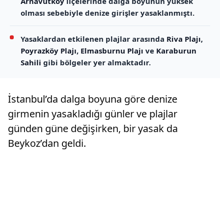
Arnavutköy
ilçelerinde dalga boyunun yüksek
olması sebebiyle denize girişler yasaklanmıştı.
Yasaklardan etkilenen plajlar arasında
Riva Plajı
,
Poyrazköy Plajı
,
Elmasburnu Plajı
ve
Karaburun
Sahili
gibi bölgeler yer almaktadır.
İstanbul’da dalga boyuna göre denize
girmenin yasakladığı günler ve plajlar
günden güne değişirken, bir yasak da
Beykoz’dan geldi.