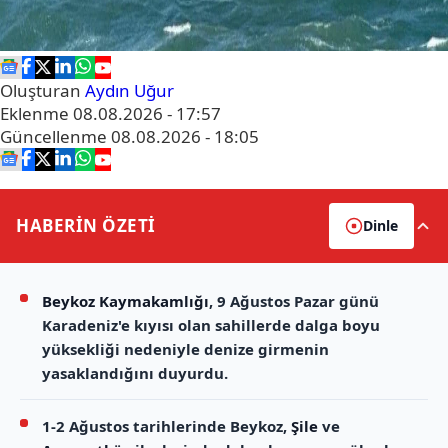
Oluşturan
Aydın Uğur
Eklenme
08.08.2026 - 17:57
Güncellenme
08.08.2026 - 18:05
HABERİN
ÖZETİ
Dinle
Beykoz Kaymakamlığı
, 9 Ağustos Pazar günü
Karadeniz'e kıyısı olan sahillerde dalga boyu
yüksekliği nedeniyle denize girmenin
yasaklandığını duyurdu.
1-2 Ağustos tarihlerinde Beykoz,
Şile
ve