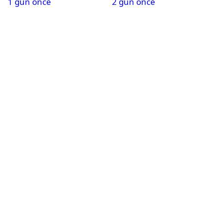
1 gün önce
2 gün önce