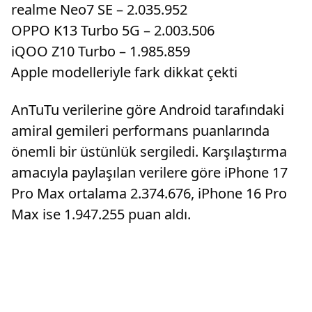
realme Neo7 SE – 2.035.952
OPPO K13 Turbo 5G – 2.003.506
iQOO Z10 Turbo – 1.985.859
Apple modelleriyle fark dikkat çekti
AnTuTu verilerine göre Android tarafındaki
amiral gemileri performans puanlarında
önemli bir üstünlük sergiledi. Karşılaştırma
amacıyla paylaşılan verilere göre iPhone 17
Pro Max ortalama 2.374.676, iPhone 16 Pro
Max ise 1.947.255 puan aldı.