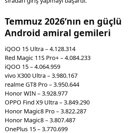
sıradan giriş yapmayı başardı.
Temmuz 2026’nın en güçlü
Android amiral gemileri
iQOO 15 Ultra – 4.128.314
Red Magic 11S Pro+ – 4.084.233
iQOO 15 – 4.064.959
vivo X300 Ultra – 3.980.167
realme GT8 Pro – 3.950.644
Honor WIN – 3.928.977
OPPO Find X9 Ultra – 3.849.290
Honor Magic8 Pro – 3.822.287
Honor Magic8 – 3.807.487
OnePlus 15 – 3.770.699