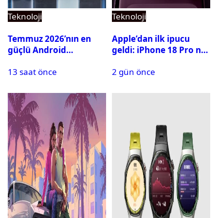
Teknoloji
Teknoloji
Temmuz 2026’nın en
Apple’dan ilk ipucu
güçlü Android
geldi: iPhone 18 Pro ne
telefonları belli oldu
zaman tanıtılacak?
13 saat önce
2 gün önce