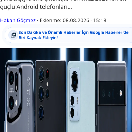
güçlü Android telefonları...
Hakan Göçmez
•
Eklenme:
08.08.2026 - 15:18
Son Dakika ve Önemli Haberler İçin Google Haberler'de
Bizi Kaynak Ekleyin!