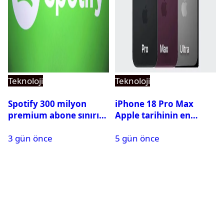
Teknoloji
Teknoloji
Spotify 300 milyon
iPhone 18 Pro Max
premium abone sınırını
Apple tarihinin en
aştı
pahalı iPhone’u olabilir
3 gün önce
5 gün önce