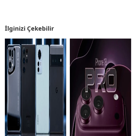
İlginizi Çekebilir