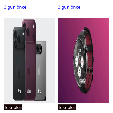
geliyor
aştı
3 gün önce
3 gün önce
Teknoloji
Teknoloji