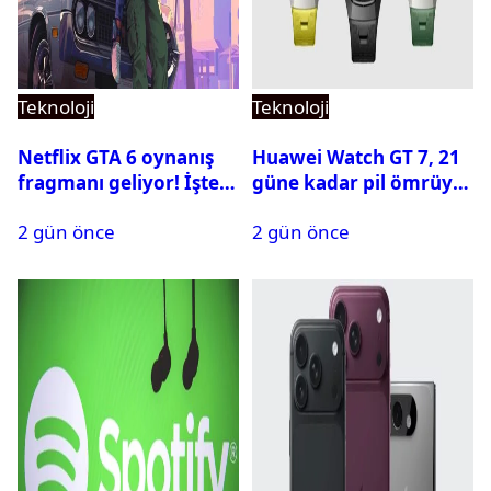
Teknoloji
Teknoloji
Netflix GTA 6 oynanış
Huawei Watch GT 7, 21
fragmanı geliyor! İşte
güne kadar pil ömrüyle
yayın tarihi
geliyor
2 gün önce
2 gün önce