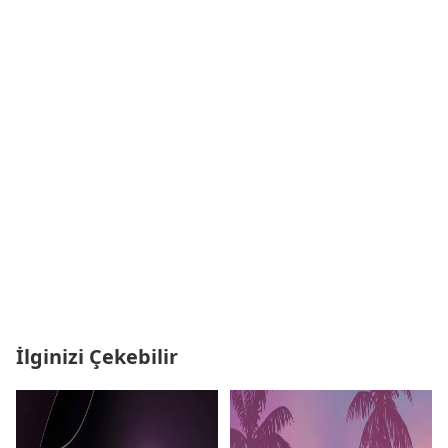
İlginizi Çekebilir