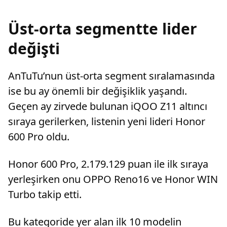
Üst-orta segmentte lider
değişti
AnTuTu’nun üst-orta segment sıralamasında
ise bu ay önemli bir değişiklik yaşandı.
Geçen ay zirvede bulunan iQOO Z11 altıncı
sıraya gerilerken, listenin yeni lideri Honor
600 Pro oldu.
Honor 600 Pro, 2.179.129 puan ile ilk sıraya
yerleşirken onu OPPO Reno16 ve Honor WIN
Turbo takip etti.
Bu kategoride yer alan ilk 10 modelin