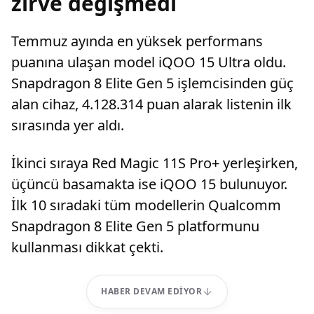
zirve değişmedi
Temmuz ayında en yüksek performans
puanına ulaşan model iQOO 15 Ultra oldu.
Snapdragon 8 Elite Gen 5 işlemcisinden güç
alan cihaz, 4.128.314 puan alarak listenin ilk
sırasında yer aldı.
İkinci sıraya Red Magic 11S Pro+ yerleşirken,
üçüncü basamakta ise iQOO 15 bulunuyor.
İlk 10 sıradaki tüm modellerin Qualcomm
Snapdragon 8 Elite Gen 5 platformunu
kullanması dikkat çekti.
HABER DEVAM EDIYOR