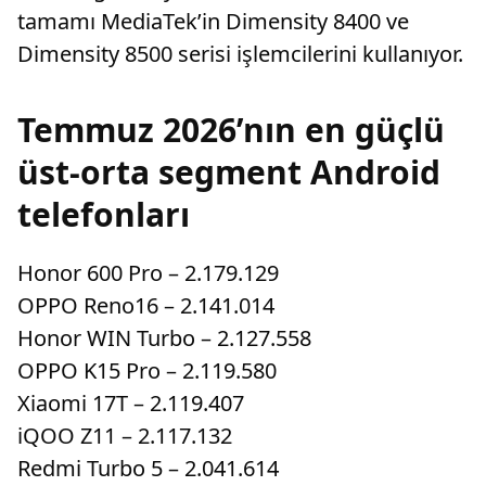
tamamı MediaTek’in Dimensity 8400 ve
Dimensity 8500 serisi işlemcilerini kullanıyor.
Temmuz 2026’nın en güçlü
üst-orta segment Android
telefonları
Honor 600 Pro – 2.179.129
OPPO Reno16 – 2.141.014
Honor WIN Turbo – 2.127.558
OPPO K15 Pro – 2.119.580
Xiaomi 17T – 2.119.407
iQOO Z11 – 2.117.132
Redmi Turbo 5 – 2.041.614