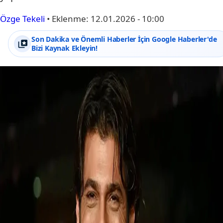
Özge Tekeli
•
Eklenme:
12.01.2026 - 10:00
Son Dakika ve Önemli Haberler İçin Google Haberler'de
Bizi Kaynak Ekleyin!