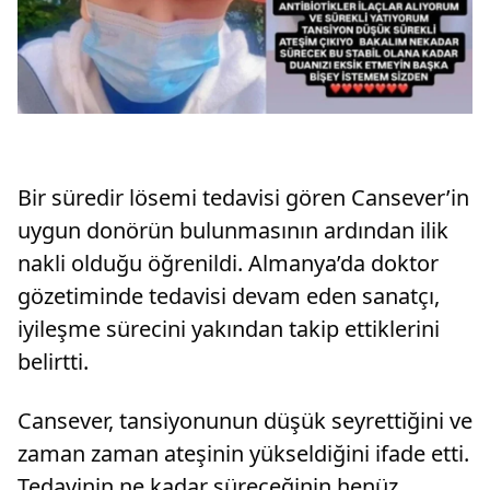
Bir süredir lösemi tedavisi gören Cansever’in
uygun donörün bulunmasının ardından ilik
nakli olduğu öğrenildi. Almanya’da doktor
gözetiminde tedavisi devam eden sanatçı,
iyileşme sürecini yakından takip ettiklerini
belirtti.
Cansever, tansiyonunun düşük seyrettiğini ve
zaman zaman ateşinin yükseldiğini ifade etti.
Tedavinin ne kadar süreceğinin henüz