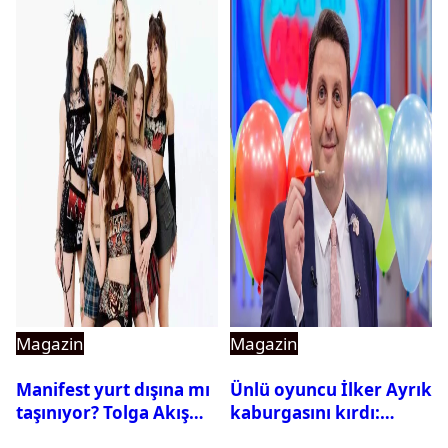
Magazin
Magazin
Manifest yurt dışına mı
Ünlü oyuncu İlker Ayrık
taşınıyor? Tolga Akış
kaburgasını kırdı:
son noktayı koydu
Sağlık durumu nasıl?