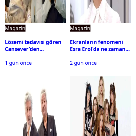
Magazin
Magazin
Lösemi tedavisi gören
Ekranların fenomeni
Cansever’den
Esra Erol’da ne zaman
duygulandıran mesaj
başlıyor?
1 gün önce
2 gün önce