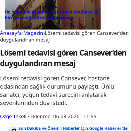
Üç bakanlık duyurdu: 81 ildeki okullara 30
bin güvenlik görevlisi alınacak
Anasayfa
›
Magazin
›
Lösemi tedavisi gören Cansever’den
duygulandıran mesaj
Lösemi tedavisi gören Cansever’den
duygulandıran mesaj
Lösemi tedavisi gören Cansever, hastane
odasından sağlık durumunu paylaştı. Ünlü
sanatçı, yoğun tedavi sürecini anlatarak
sevenlerinden dua istedi.
Özge Tekeli
•
Eklenme:
06.08.2026 - 11:55
Son Dakika ve Önemli Haberler İçin Google Haberler'de