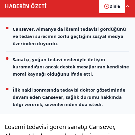
HABERİN
ÖZETİ
Dinle
Cansever
, Almanya'da lösemi tedavisi gördüğünü
ve tedavi sürecinin zorlu geçtiğini sosyal medya
üzerinden duyurdu.
Sanatçı, yoğun tedavi nedeniyle iletişim
kuramadığını ancak destek mesajlarının kendisine
moral kaynağı olduğunu ifade etti.
İlik nakli sonrasında tedavisi doktor gözetiminde
devam eden
Cansever
, sağlık durumu hakkında
bilgi vererek, sevenlerinden dua istedi.
Lösemi tedavisi gören sanatçı Cansever,