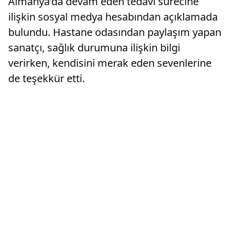
Almanya’da devam eden tedavi sürecine
ilişkin sosyal medya hesabından açıklamada
bulundu. Hastane odasından paylaşım yapan
sanatçı, sağlık durumuna ilişkin bilgi
verirken, kendisini merak eden sevenlerine
de teşekkür etti.