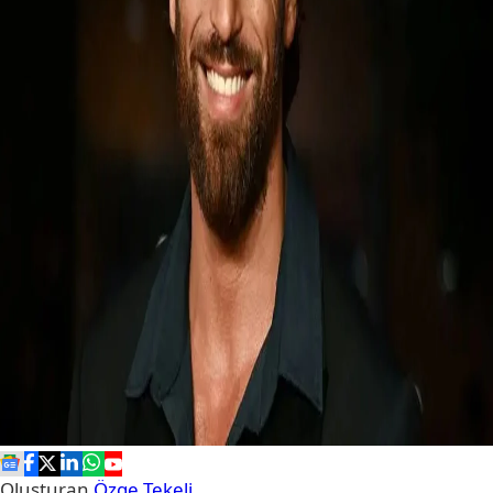
Oluşturan
Özge Tekeli