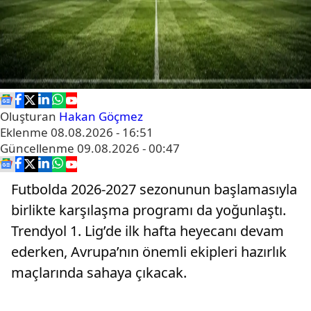
Oluşturan
Hakan Göçmez
Eklenme
08.08.2026 - 16:51
Güncellenme
09.08.2026 - 00:47
Futbolda 2026-2027 sezonunun başlamasıyla
birlikte karşılaşma programı da yoğunlaştı.
Trendyol 1. Lig’de ilk hafta heyecanı devam
ederken, Avrupa’nın önemli ekipleri hazırlık
maçlarında sahaya çıkacak.