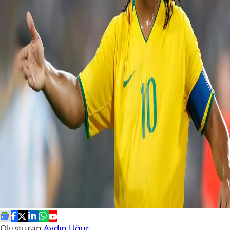
Oluşturan
Aydın Uğur