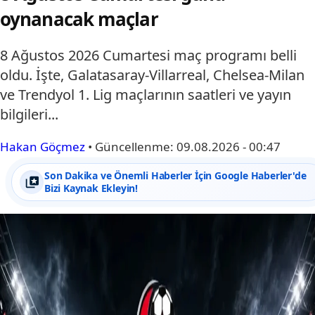
oynanacak maçlar
8 Ağustos 2026 Cumartesi maç programı belli
oldu. İşte, Galatasaray-Villarreal, Chelsea-Milan
ve Trendyol 1. Lig maçlarının saatleri ve yayın
bilgileri...
Hakan Göçmez
•
Güncellenme:
09.08.2026 - 00:47
Son Dakika ve Önemli Haberler İçin Google Haberler'de
Bizi Kaynak Ekleyin!