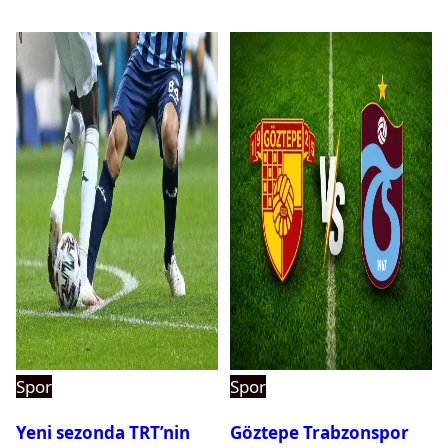
Spor
Spor
Yeni sezonda TRT’nin
Göztepe Trabzonspor