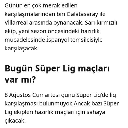
Günün en çok merak edilen
karşılaşmalarından biri Galatasaray ile
Villarreal arasında oynanacak. Sarı-kırmızılı
ekip, yeni sezon öncesindeki hazırlık
mücadelesinde İspanyol temsilcisiyle
karşılaşacak.
Bugün Süper Lig maçları
var mı?
8 Ağustos Cumartesi günü Süper Lig’de lig
karşılaşması bulunmuyor. Ancak bazı Süper
Lig ekipleri hazırlık maçları için sahaya
çıkacak.