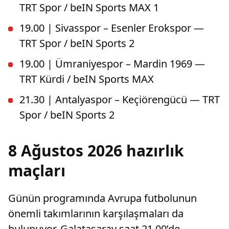
TRT Spor / beIN Sports MAX 1
19.00 | Sivasspor – Esenler Erokspor —
TRT Spor / beIN Sports 2
19.00 | Ümraniyespor – Mardin 1969 —
TRT Kürdi / beIN Sports MAX
21.30 | Antalyaspor – Keçiörengücü — TRT
Spor / beIN Sports 2
8 Ağustos 2026 hazırlık
maçları
Günün programında Avrupa futbolunun
önemli takımlarının karşılaşmaları da
bulunuyor. Galatasaray saat 21.00’de