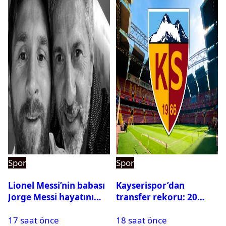
Spor
Spor
Lionel Messi’nin babası
Kayserispor’dan
Jorge Messi hayatını
transfer rekoru: 20
kaybetti
saatte 15 transfer
17 saat önce
18 saat önce