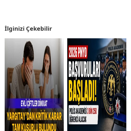
İlginizi Çekebilir