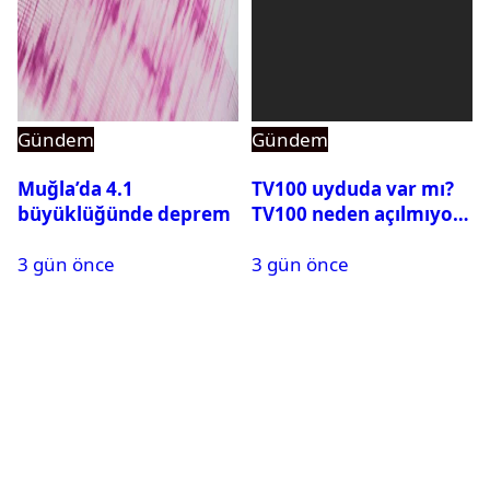
Gündem
Gündem
Muğla’da 4.1
TV100 uyduda var mı?
büyüklüğünde deprem
TV100 neden açılmıyor?
3 gün önce
3 gün önce