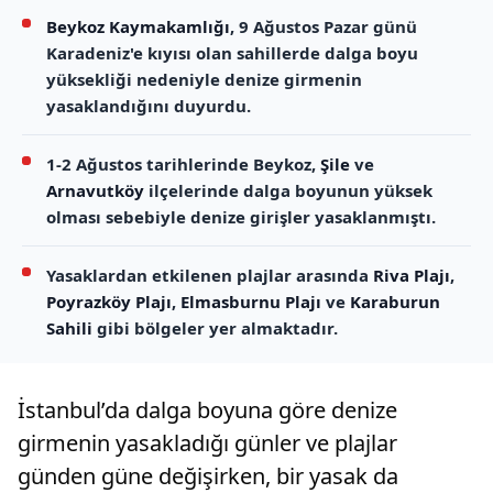
Beykoz Kaymakamlığı
, 9 Ağustos Pazar günü
Karadeniz'e kıyısı olan sahillerde dalga boyu
yüksekliği nedeniyle denize girmenin
yasaklandığını duyurdu.
1-2 Ağustos tarihlerinde Beykoz,
Şile
ve
Arnavutköy
ilçelerinde dalga boyunun yüksek
olması sebebiyle denize girişler yasaklanmıştı.
Yasaklardan etkilenen plajlar arasında
Riva Plajı
,
Poyrazköy Plajı
,
Elmasburnu Plajı
ve
Karaburun
Sahili
gibi bölgeler yer almaktadır.
İstanbul’da dalga boyuna göre denize
girmenin yasakladığı günler ve plajlar
günden güne değişirken, bir yasak da