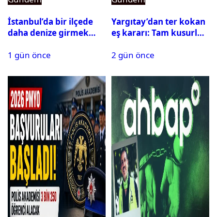
İstanbul’da bir ilçede
Yargıtay’dan ter kokan
daha denize girmek
eş kararı: Tam kusurlu
yasaklandı
bulundu
1 gün önce
2 gün önce