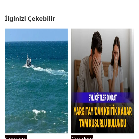
İlginizi Çekebilir
Gündem
Gündem