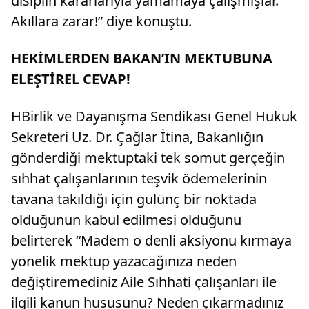
disiplin kararlarıyla yamamaya çalışmışlar.
Akıllara zarar!” diye konuştu.
HEKİMLERDEN BAKAN’IN MEKTUBUNA
ELEŞTİREL CEVAP!
HBirlik ve Dayanışma Sendikası Genel Hukuk
Sekreteri Uz. Dr. Çağlar İtina, Bakanlığın
gönderdiği mektuptaki tek somut gerçeğin
sıhhat çalışanlarının teşvik ödemelerinin
tavana takıldığı için gülünç bir noktada
olduğunun kabul edilmesi olduğunu
belirterek “Madem o denli aksiyonu kırmaya
yönelik mektup yazacağınıza neden
değiştiremediniz Aile Sıhhati çalışanları ile
ilgili kanun hususunu? Neden çıkarmadınız