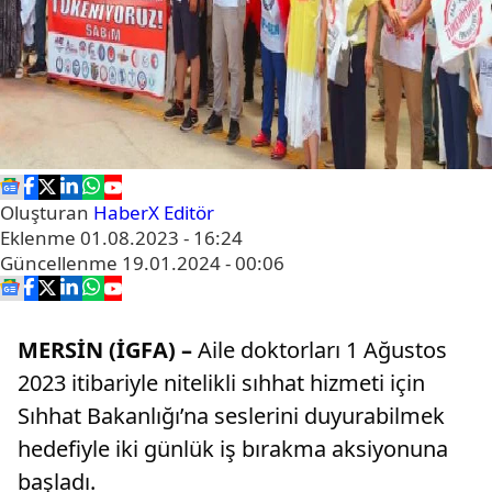
Oluşturan
HaberX Editör
Eklenme
01.08.2023 - 16:24
Güncellenme
19.01.2024 - 00:06
MERSİN (İGFA) –
Aile doktorları 1 Ağustos
2023 itibariyle nitelikli sıhhat hizmeti için
Sıhhat Bakanlığı’na seslerini duyurabilmek
hedefiyle iki günlük iş bırakma aksiyonuna
başladı.