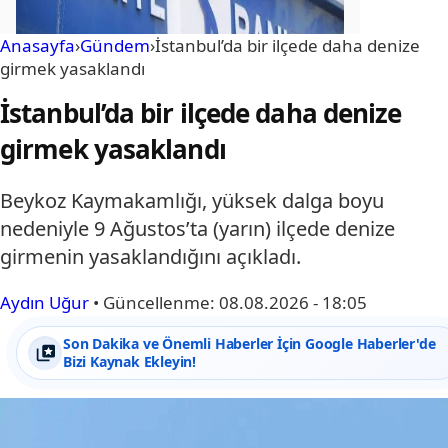
Anasayfa
›
Gündem
›
İstanbul’da bir ilçede daha denize
girmek yasaklandı
İstanbul’da bir ilçede daha denize
girmek yasaklandı
Beykoz Kaymakamlığı, yüksek dalga boyu
nedeniyle 9 Ağustos’ta (yarın) ilçede denize
girmenin yasaklandığını açıkladı.
Aydın Uğur
•
Güncellenme:
08.08.2026 - 18:05
Son Dakika ve Önemli Haberler İçin Google Haberler'de
Bizi Kaynak Ekleyin!