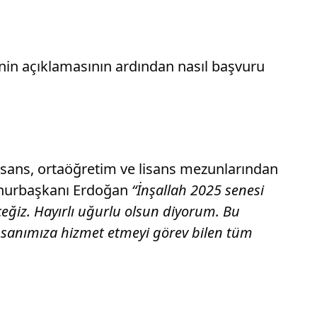
inin açıklamasının ardından nasıl başvuru
nlisans, ortaöğretim ve lisans mezunlarından
mhurbaşkanı Erdoğan
“İnşallah 2025 senesi
ceğiz. Hayırlı uğurlu olsun diyorum. Bu
insanımıza hizmet etmeyi görev bilen tüm