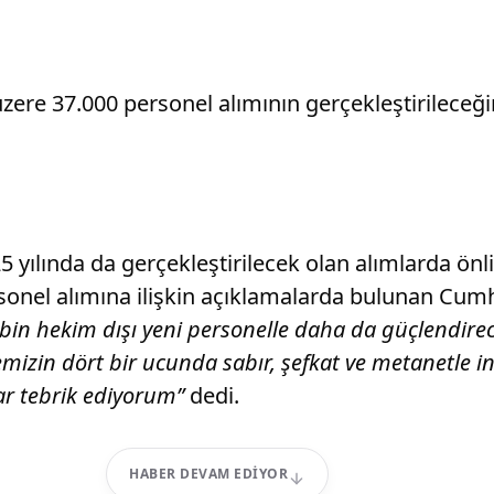
zere 37.000 personel alımının gerçekleştirileceğ
025 yılında da gerçekleştirilecek olan alımlarda ö
rsonel alımına ilişkin açıklamalarda bulunan Cu
7 bin hekim dışı yeni personelle daha da güçlendire
mizin dört bir ucunda sabır, şefkat ve metanetle 
rar tebrik ediyorum”
dedi.
HABER DEVAM EDIYOR