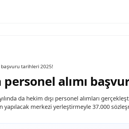
 başvuru tarihleri 2025!
n personel alımı başvur
5 yılında da hekim dışı personel alımları gerçekl
n yapılacak merkezi yerleştirmeyle 37.000 sözle