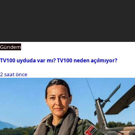
Gündem
TV100 uyduda var mı? TV100 neden açılmıyor?
2 saat önce