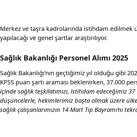
Merkez ve taşra kadrolarında istihdam edilmek ü
yapılacağı ve genel şartlar araştırılıyor.
Sağlık Bakanlığı Personel Alımı 2025
Sağlık Bakanlığı’nın geçtiğimiz yıl olduğu gibi 2
KPSS puan şartı araması beklenirken, 37.000 pe
içinde sağlık teşkilatımızı, istihdam edeceğimiz 3
düşüncelerle, hekimlerimiz başta olmak üzere ülke
sağlık çalışanlarımızın 14 Mart Tıp Bayramı’nı tek