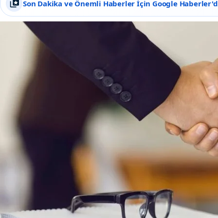
Son Dakika ve Önemli Haberler İçin Google Haberler'de