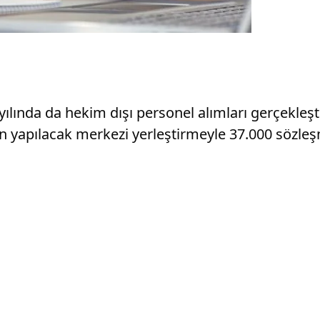
5 yılında da hekim dışı personel alımları gerçekl
 yapılacak merkezi yerleştirmeyle 37.000 sözleşm