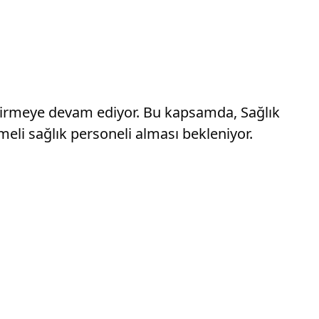
eştirmeye devam ediyor. Bu kapsamda, Sağlık
eli sağlık personeli alması bekleniyor.