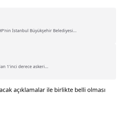
'nin İstanbul Büyükşehir Belediyesi...
n 1'inci derece askeri...
ak açıklamalar ile birlikte belli olması