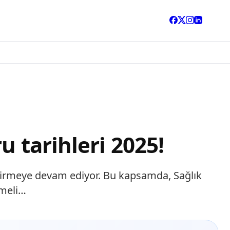
u tarihleri 2025!
eştirmeye devam ediyor. Bu kapsamda, Sağlık
şmeli…