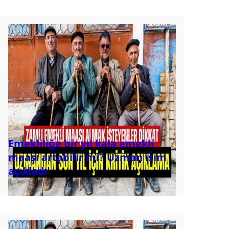
Emekliliğe bir yıl kala emekli
maaşı artabilir mi? Uzman isim
açıkladı