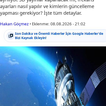
ayarları nasıl yapılır ve kimlerin güncelleme
yapması gerekiyor? İşte tüm detaylar.
Hakan Göçmez
•
Eklenme:
08.08.2026 - 21:02
Son Dakika ve Önemli Haberler İçin Google Haberler'de
Bizi Kaynak Ekleyin!