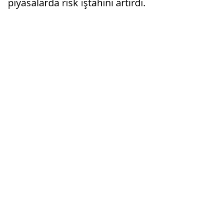
piyasalarda risk iştahını artırdı.