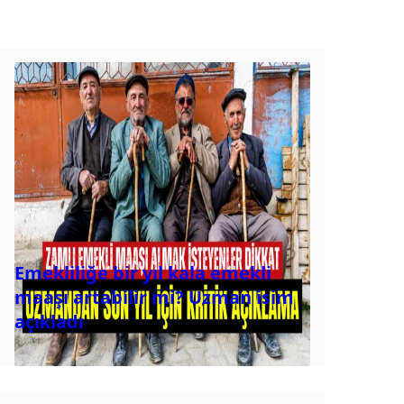
Emekliliğe bir yıl kala emekli
maaşı artabilir mi? Uzman isim
açıkladı