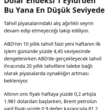
Dolar Endeksi 1 Eylül’den
Bu Yana En Düşük Seviyede
Tahvil piyasalarındaki alış ağırlıklı seyrin
devam edip etmeyeceği takip ediliyor.
ABD’nin 10 yıllık tahvil faizi yeni haftanın ilk
işlem gününde yüzde 4,45 seviyesinde
dengelenirken ABD’de gerçekleşecek tahvil
ihracında 20 yıllık tahvillere talebe bağlı
olarak piyasalarda oynaklığın artması
bekleniyor.
Altının ons fiyatı haftaya yüzde 0,2 artışla
1.981 dolardan başlarken, Brent petrolün
varil fiyatı yüzde 0,9 değer kazancıyla 81,2