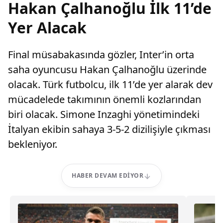
Hakan Çalhanoğlu İlk 11’de
Yer Alacak
Final müsabakasında gözler, Inter’in orta
saha oyuncusu Hakan Çalhanoğlu üzerinde
olacak. Türk futbolcu, ilk 11’de yer alarak dev
mücadelede takımının önemli kozlarından
biri olacak. Simone Inzaghi yönetimindeki
İtalyan ekibin sahaya 3-5-2 dizilişiyle çıkması
bekleniyor.
HABER DEVAM EDIYOR