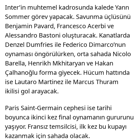
Inter’in muhtemel kadrosunda kalede Yann
Sommer görev yapacak. Savunma üçlüsünü
Benjamin Pavard, Francesco Acerbi ve
Alessandro Bastoni oluşturacak. Kanatlarda
Denzel Dumfries ile Federico Dimarco’nun
oynaması öngörülürken, orta sahada Nicolo
Barella, Henrikh Mkhitaryan ve Hakan
Çalhanoğlu forma giyecek. Hücum hattında
ise Lautaro Martinez ile Marcus Thuram
ikilisi gol arayacak.
Paris Saint-Germain cephesi ise tarihi
boyunca ikinci kez final oynamanın gururunu
yaşıyor. Fransız temsilcisi, ilk kez bu kupayı
kazanmak için sahada olacak.