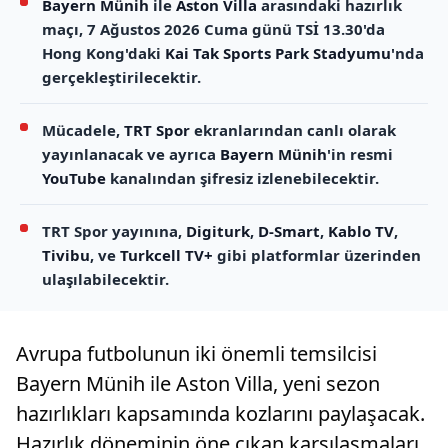
Bayern Münih
ile
Aston Villa
arasındaki hazırlık
maçı, 7 Ağustos 2026 Cuma günü TSİ 13.30'da
Hong Kong'daki
Kai Tak Sports Park Stadyumu
'nda
gerçekleştirilecektir.
Mücadele,
TRT Spor
ekranlarından canlı olarak
yayınlanacak ve ayrıca
Bayern Münih
'in resmi
YouTube
kanalından şifresiz izlenebilecektir.
TRT Spor yayınına,
Digiturk
,
D-Smart
,
Kablo TV
,
Tivibu
, ve
Turkcell TV+
gibi platformlar üzerinden
ulaşılabilecektir.
Avrupa futbolunun iki önemli temsilcisi
Bayern Münih ile Aston Villa, yeni sezon
hazırlıkları kapsamında kozlarını paylaşacak.
Hazırlık döneminin öne çıkan karşılaşmaları