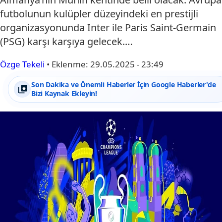
futbolunun kulüpler düzeyindeki en prestijli
organizasyonunda Inter ile Paris Saint-Germain
(PSG) karşı karşıya gelecek.…
Özge Tekeli
•
Eklenme:
29.05.2025 - 23:49
Son Dakika ve Önemli Haberler İçin Google Haberler'de
Bizi Kaynak Ekleyin!