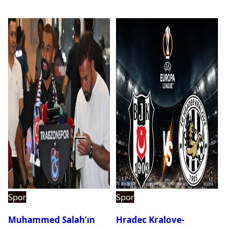
Spor
Spor
Muhammed Salah’ın
Hradec Kralove-