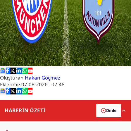
Oluşturan
Hakan Göçmez
Eklenme
07.08.2026 - 07:48
HABERİN
ÖZETİ
Dinle