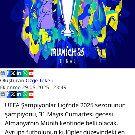
Oluşturan
Özge Tekeli
Eklenme
29.05.2025 - 23:49
UEFA Şampiyonlar Ligi’nde 2025 sezonunun
şampiyonu, 31 Mayıs Cumartesi gecesi
Almanya’nın Münih kentinde belli olacak.
Avrupa futbolunun kulüpler düzeyindeki en