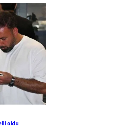
lli oldu