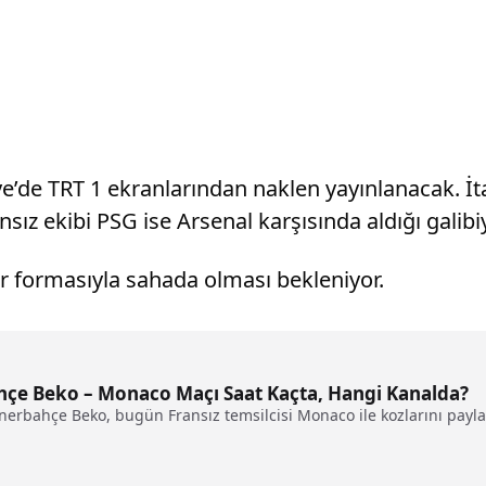
de TRT 1 ekranlarından naklen yayınlanacak. İtaly
nsız ekibi PSG ise Arsenal karşısında aldığı galibiy
r formasıyla sahada olması bekleniyor.
hçe Beko – Monaco Maçı Saat Kaçta, Hangi Kanalda?
nerbahçe Beko, bugün Fransız temsilcisi Monaco ile kozlarını payla