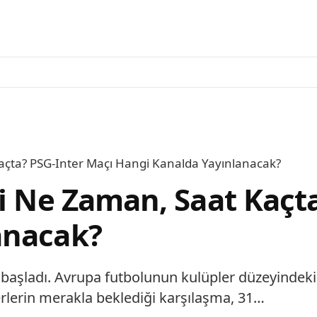
Kaçta? PSG-Inter Maçı Hangi Kanalda Yayınlanacak?
li Ne Zaman, Saat Kaçt
anacak?
 başladı. Avrupa futbolunun kulüpler düzeyindeki 
erlerin merakla beklediği karşılaşma, 31…