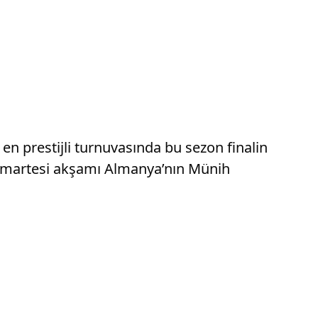
en prestijli turnuvasında bu sezon finalin
 Cumartesi akşamı Almanya’nın Münih