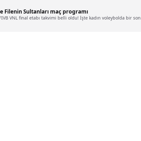
şte Filenin Sultanları maç programı
IVB VNL final etabı takvimi belli oldu! İşte kadın voleybolda bir so