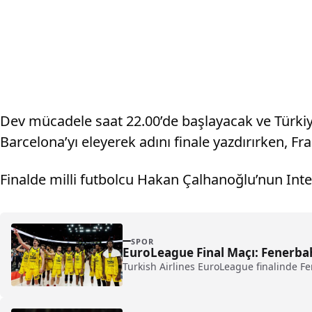
Dev mücadele saat 22.00’de başlayacak ve Türkiye’
Barcelona’yı eleyerek adını finale yazdırırken, Fra
Finalde milli futbolcu Hakan Çalhanoğlu’nun Inte
SPOR
EuroLeague Final Maçı: Fenerba
Turkish Airlines EuroLeague finalinde Fe