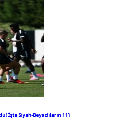
u! İşte Siyah-Beyazlıların 11’i