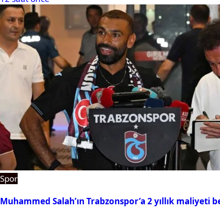
Spor
Muhammed Salah’ın Trabzonspor’a 2 yıllık maliyeti be