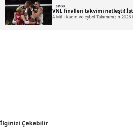
SPOR
VNL finalleri takvimi netleşti! İ
A Milli Kadın Voleybol Takımımızın 2026 F
İlginizi Çekebilir