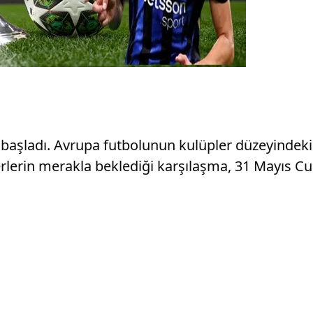
 başladı. Avrupa futbolunun kulüpler düzeyindeki 
everlerin merakla beklediği karşılaşma, 31 Mayıs