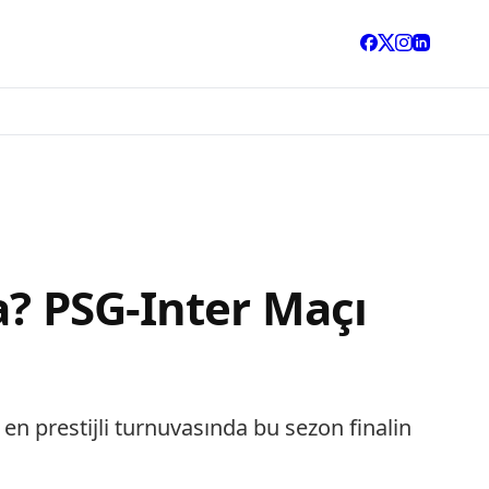
a? PSG-Inter Maçı
en prestijli turnuvasında bu sezon finalin