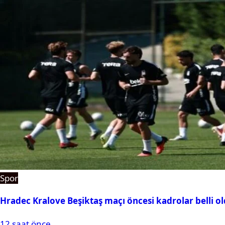
Spor
Hradec Kralove Beşiktaş maçı öncesi kadrolar belli old
12 saat önce