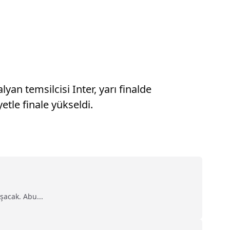
an temsilcisi Inter, yarı finalde
etle finale yükseldi.
şacak. Abu...