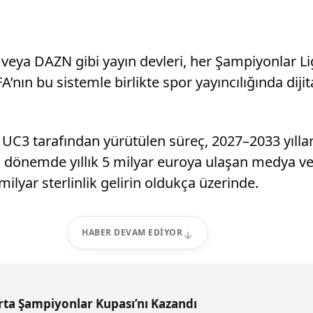
eya DAZN gibi yayın devleri, her Şampiyonlar Li
A’nın bu sistemle birlikte spor yayıncılığında dijit
i UC3 tarafından yürütülen süreç, 2027–2033 yılla
dönemde yıllık 5 milyar euroya ulaşan medya ve ti
lyar sterlinlik gelirin oldukça üzerinde.
HABER DEVAM EDIYOR
ta Şampiyonlar Kupası’nı Kazandı