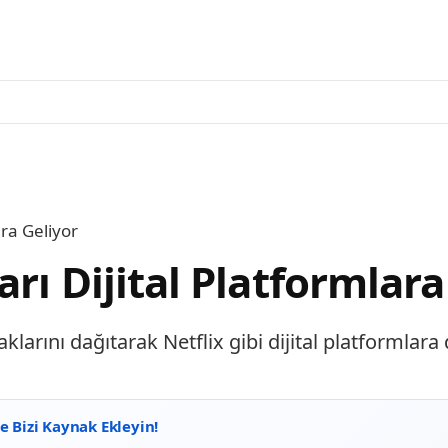
ara Geliyor
rı Dijital Platformlara
larını dağıtarak Netflix gibi dijital platformlara 
 Bizi Kaynak Ekleyin!