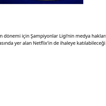
ın dönemi için Şampiyonlar Ligi’nin medya hakları
ında yer alan Netflix’in de ihaleye katılabileceği b