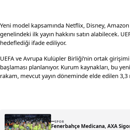
Yeni model kapsamında Netflix, Disney, Amazon v
genelindeki ilk yayın hakkını satın alabilecek. UEF
hedeflediği ifade ediliyor.
UEFA ve Avrupa Kulüpler Birliği’nin ortak girişim
başlaması planlanıyor. Kurum kaynakları, bu yeni 
rakam, mevcut yayın döneminde elde edilen 3,3 mi
SPOR
Fenerbahçe Medicana, AXA Sigor