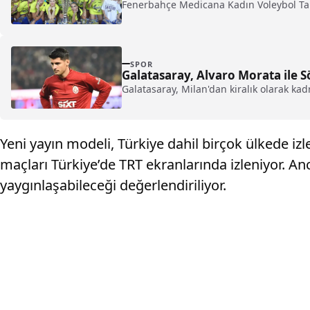
Fenerbahçe Medicana Kadın Voleybol Takı
SPOR
Galatasaray, Alvaro Morata ile Sö
Galatasaray, Milan'dan kiralık olarak kad
Yeni yayın modeli, Türkiye dahil birçok ülkede iz
maçları Türkiye’de TRT ekranlarında izleniyor. Anc
yaygınlaşabileceği değerlendiriliyor.