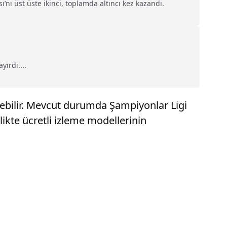
ı üst üste ikinci, toplamda altıncı kez kazandı.
yırdı....
irebilir. Mevcut durumda Şampiyonlar Ligi
likte ücretli izleme modellerinin