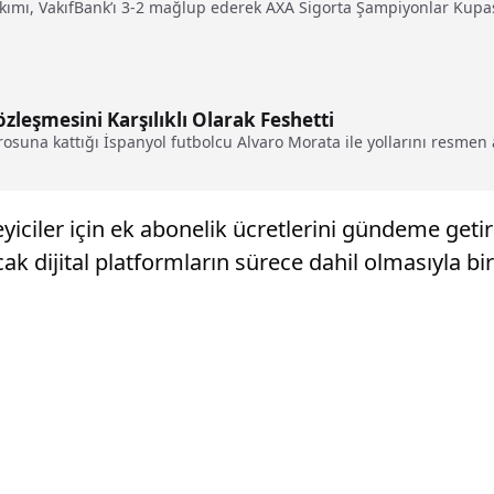
mı, VakıfBank’ı 3-2 mağlup ederek AXA Sigorta Şampiyonlar Kupası’n
zleşmesini Karşılıklı Olarak Feshetti
rosuna kattığı İspanyol futbolcu Alvaro Morata ile yollarını resmen a
leyiciler için ek abonelik ücretlerini gündeme get
ak dijital platformların sürece dahil olmasıyla bir