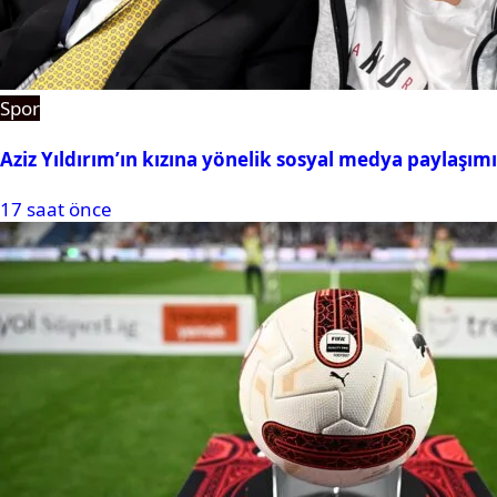
Spor
Aziz Yıldırım’ın kızına yönelik sosyal medya paylaşım
17 saat önce