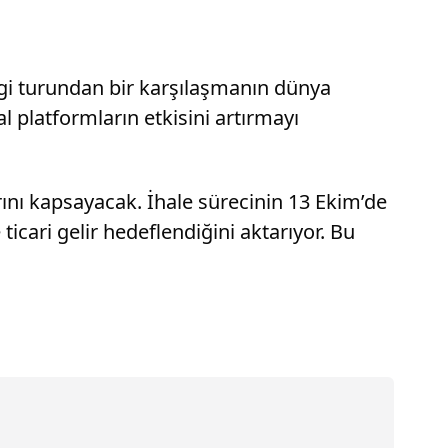
gi turundan bir karşılaşmanın dünya
al platformların etkisini artırmayı
rını kapsayacak. İhale sürecinin 13 Ekim’de
cari gelir hedeflendiğini aktarıyor. Bu