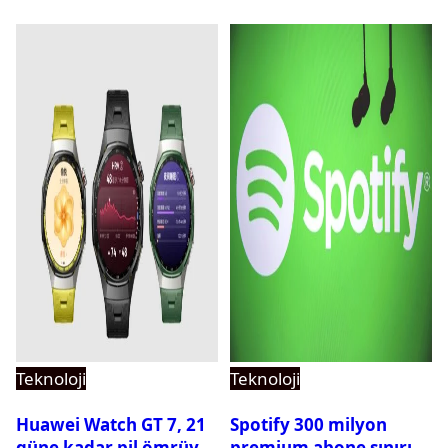
Teknoloji
Teknoloji
Huawei Watch GT 7, 21
Spotify 300 milyon
güne kadar pil ömrüyle
premium abone sınırını