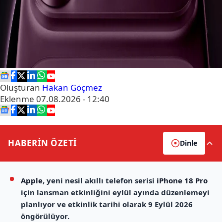
Oluşturan
Hakan Göçmez
Eklenme
07.08.2026 - 12:40
HABERİN
ÖZETİ
Dinle
Apple
, yeni nesil akıllı telefon serisi
iPhone 18 Pro
için lansman etkinliğini eylül ayında düzenlemeyi
planlıyor ve etkinlik tarihi olarak 9 Eylül 2026
öngörülüyor.