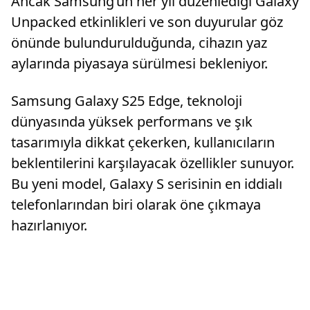
Ancak Samsung’un her yıl düzenlediği Galaxy
Unpacked etkinlikleri ve son duyurular göz
önünde bulundurulduğunda, cihazın yaz
aylarında piyasaya sürülmesi bekleniyor.
Samsung Galaxy S25 Edge, teknoloji
dünyasında yüksek performans ve şık
tasarımıyla dikkat çekerken, kullanıcıların
beklentilerini karşılayacak özellikler sunuyor.
Bu yeni model, Galaxy S serisinin en iddialı
telefonlarından biri olarak öne çıkmaya
hazırlanıyor.