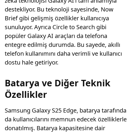
zeka teknolojisi Galaxy AI’ı tam anlamıyla
destekliyor. Bu teknoloji sayesinde, Now
Brief gibi gelişmiş özellikler kullanıcıya
sunuluyor. Ayrıca Circle to Search gibi
popüler Galaxy AI araçları da telefona
entegre edilmiş durumda. Bu sayede, akıllı
telefon kullanımını daha verimli ve kullanıcı
dostu hale getiriyor.
Batarya ve Diğer Teknik
Özellikler
Samsung Galaxy S25 Edge, batarya tarafında
da kullanıcılarını memnun edecek özelliklerle
donatılmış. Batarya kapasitesine dair