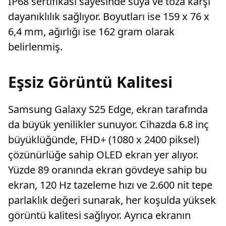
IP68 sertifikası sayesinde suya ve toza karşı
dayanıklılık sağlıyor. Boyutları ise 159 x 76 x
6,4 mm, ağırlığı ise 162 gram olarak
belirlenmiş.
Eşsiz Görüntü Kalitesi
Samsung Galaxy S25 Edge, ekran tarafında
da büyük yenilikler sunuyor. Cihazda 6.8 inç
büyüklüğünde, FHD+ (1080 x 2400 piksel)
çözünürlüğe sahip OLED ekran yer alıyor.
Yüzde 89 oranında ekran gövdeye sahip bu
ekran, 120 Hz tazeleme hızı ve 2.600 nit tepe
parlaklık değeri sunarak, her koşulda yüksek
görüntü kalitesi sağlıyor. Ayrıca ekranın