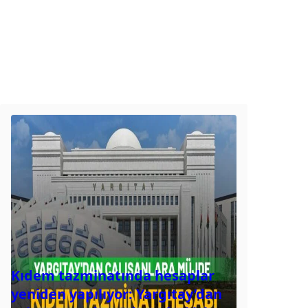
Kıdem tazminatında hesaplar
yeniden yapılıyor: Yargıtay’dan