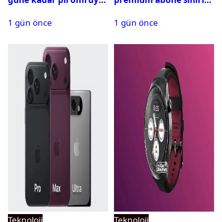
geliyor
aştı
1 gün önce
1 gün önce
Teknoloji
Teknoloji