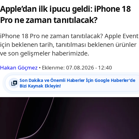
Apple’dan ilk ipucu geldi: iPhone 18
Pro ne zaman tanıtılacak?
iPhone 18 Pro ne zaman tanıtılacak? Apple Event
için beklenen tarih, tanıtılması beklenen ürünler
ve son gelişmeler haberimizde.
Hakan Göçmez
•
Eklenme:
07.08.2026 - 12:40
Son Dakika ve Önemli Haberler İçin Google Haberler'de
Bizi Kaynak Ekleyin!