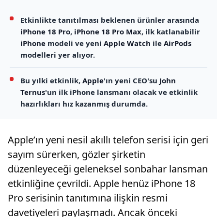
Etkinlikte tanıtılması beklenen ürünler arasında
iPhone 18 Pro
,
iPhone 18 Pro Max
, ilk katlanabilir
iPhone
modeli ve yeni
Apple Watch
ile
AirPods
modelleri yer alıyor.
Bu yılki etkinlik,
Apple
'ın yeni CEO'su
John
Ternus
'un ilk iPhone lansmanı olacak ve etkinlik
hazırlıkları hız kazanmış durumda.
Apple’ın yeni nesil akıllı telefon serisi için geri
sayım sürerken, gözler şirketin
düzenleyeceği geleneksel sonbahar lansman
etkinliğine çevrildi. Apple henüz iPhone 18
Pro serisinin tanıtımına ilişkin resmi
davetiyeleri paylaşmadı. Ancak önceki