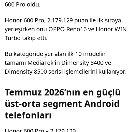
600 Pro oldu.
Honor 600 Pro, 2.179.129 puan ile ilk sıraya
yerleşirken onu OPPO Reno16 ve Honor WIN
Turbo takip etti.
Bu kategoride yer alan ilk 10 modelin
tamamı MediaTek’in Dimensity 8400 ve
Dimensity 8500 serisi işlemcilerini kullanıyor.
Temmuz 2026’nın en güçlü
üst-orta segment Android
telefonları
Honor 600 Pro – 2.179.129