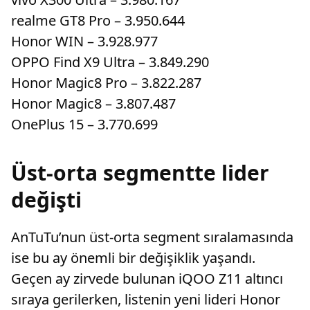
realme GT8 Pro – 3.950.644
Honor WIN – 3.928.977
OPPO Find X9 Ultra – 3.849.290
Honor Magic8 Pro – 3.822.287
Honor Magic8 – 3.807.487
OnePlus 15 – 3.770.699
Üst-orta segmentte lider
değişti
AnTuTu’nun üst-orta segment sıralamasında
ise bu ay önemli bir değişiklik yaşandı.
Geçen ay zirvede bulunan iQOO Z11 altıncı
sıraya gerilerken, listenin yeni lideri Honor