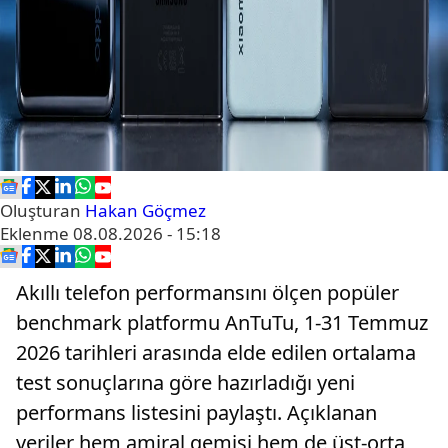
Oluşturan
Hakan Göçmez
Eklenme
08.08.2026 - 15:18
Akıllı telefon performansını ölçen popüler
benchmark platformu AnTuTu, 1-31 Temmuz
2026 tarihleri arasında elde edilen ortalama
test sonuçlarına göre hazırladığı yeni
performans listesini paylaştı. Açıklanan
veriler hem amiral gemisi hem de üst-orta