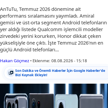
AnTuTu, Temmuz 2026 dönemine ait
performans sıralamasını yayımladı. Amiral
gemisi ve üst-orta segment Android telefonların
yer aldığı listede Qualcomm işlemcili modeller
zirvedeki yerini korurken, Honor dikkat çeken
yükselişiyle öne çıktı. İşte Temmuz 2026'nın en
güçlü Android telefonları...
Hakan Göçmez
•
Eklenme:
08.08.2026 - 15:18
Son Dakika ve Önemli Haberler İçin Google Haberler'de
Bizi Kaynak Ekleyin!