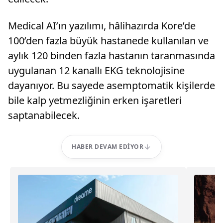
Medical AI’ın yazılımı, hâlihazırda Kore’de
100’den fazla büyük hastanede kullanılan ve
aylık 120 binden fazla hastanın taranmasında
uygulanan 12 kanallı EKG teknolojisine
dayanıyor. Bu sayede asemptomatik kişilerde
bile kalp yetmezliğinin erken işaretleri
saptanabilecek.
HABER DEVAM EDIYOR