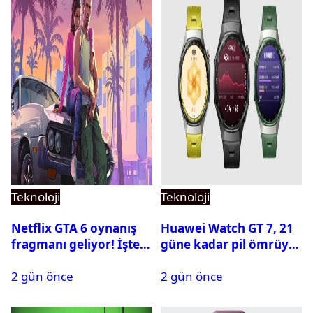
Teknoloji
Teknoloji
Netflix GTA 6 oynanış
Huawei Watch GT 7, 21
fragmanı geliyor! İşte
güne kadar pil ömrüyle
yayın tarihi
geliyor
2 gün önce
2 gün önce