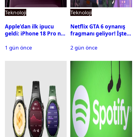
Teknoloji
Teknoloji
Apple’dan ilk ipucu
Netflix GTA 6 oynanış
geldi: iPhone 18 Pro ne
fragmanı geliyor! İşte
zaman tanıtılacak?
yayın tarihi
1 gün önce
2 gün önce