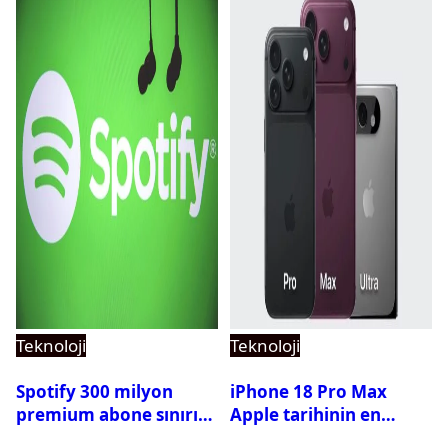
Teknoloji
Teknoloji
Spotify 300 milyon
iPhone 18 Pro Max
premium abone sınırını
Apple tarihinin en
aştı
pahalı iPhone’u olabilir