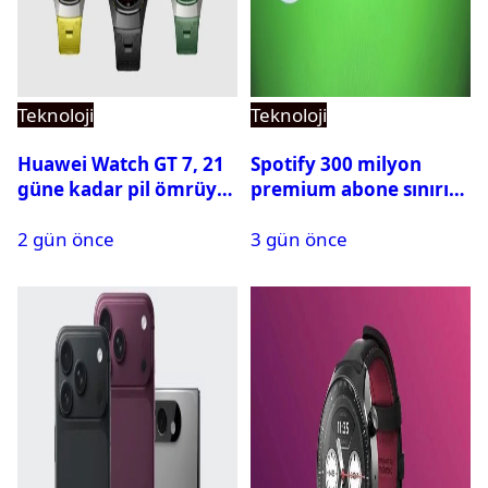
Teknoloji
Teknoloji
Huawei Watch GT 7, 21
Spotify 300 milyon
güne kadar pil ömrüyle
premium abone sınırını
geliyor
aştı
2 gün önce
3 gün önce