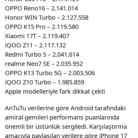
OPPO Reno16 – 2.141.014
Honor WIN Turbo – 2.127.558
OPPO K15 Pro – 2.119.580
Xiaomi 17T – 2.119.407
iQOO Z11 – 2.117.132
Redmi Turbo 5 – 2.041.614
realme Neo7 SE – 2.035.952
OPPO K13 Turbo 5G – 2.003.506
iQOO Z10 Turbo – 1.985.859
Apple modelleriyle fark dikkat çekti
AnTuTu verilerine göre Android tarafındaki
amiral gemileri performans puanlarında
önemli bir üstünlük sergiledi. Karşılaştırma
amacıyla paylaşılan verilere göre iPhone 17