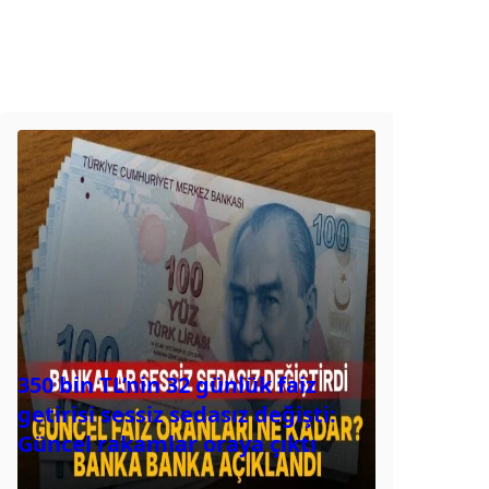
350 bin TL’nin 32 günlük faiz
getirisi sessiz sedasız değişti:
Güncel rakamlar oraya çıktı