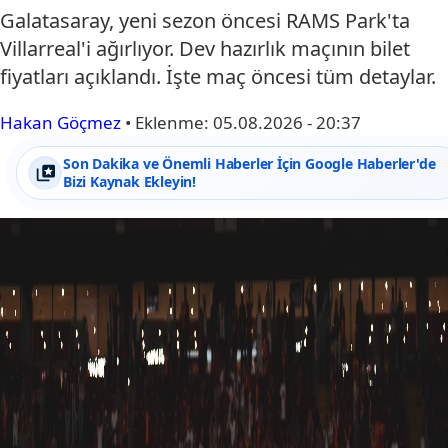
Galatasaray, yeni sezon öncesi RAMS Park'ta
Villarreal'i ağırlıyor. Dev hazırlık maçının bilet
fiyatları açıklandı. İşte maç öncesi tüm detaylar.
Hakan Göçmez
•
Eklenme:
05.08.2026 - 20:37
Son Dakika ve Önemli Haberler İçin Google Haberler'de
Bizi Kaynak Ekleyin!