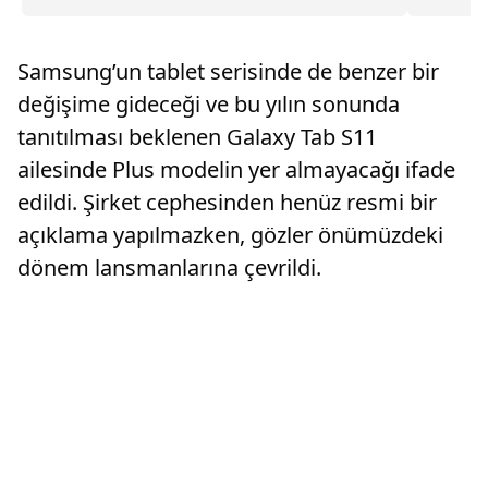
için çalı
milyon 
varıldığ
Samsung’un tablet serisinde de benzer bir
değişime gideceği ve bu yılın sonunda
tanıtılması beklenen Galaxy Tab S11
ailesinde Plus modelin yer almayacağı ifade
edildi. Şirket cephesinden henüz resmi bir
açıklama yapılmazken, gözler önümüzdeki
dönem lansmanlarına çevrildi.