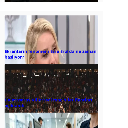
Ekranların fenomeni Esra Erol’da ne zaman
başlıyor?
Galatasaray Villarreal maç bilet fiyatları
açıklandı