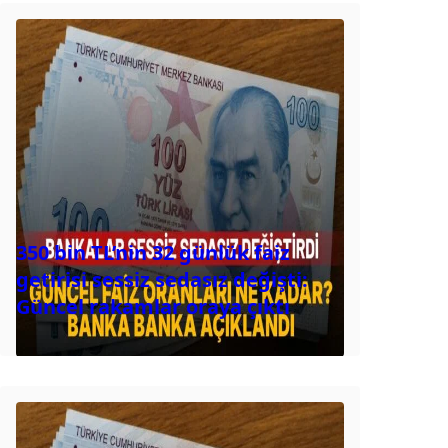
350 bin TL’nin 32 günlük faiz
getirisi sessiz sedasız değişti:
Güncel rakamlar oraya çıktı