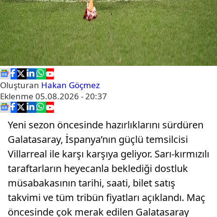
Oluşturan
Hakan Göçmez
Eklenme
05.08.2026 - 20:37
Yeni sezon öncesinde hazırlıklarını sürdüren
Galatasaray, İspanya’nın güçlü temsilcisi
Villarreal ile karşı karşıya geliyor. Sarı-kırmızılı
taraftarların heyecanla beklediği dostluk
müsabakasının tarihi, saati, bilet satış
takvimi ve tüm tribün fiyatları açıklandı. Maç
öncesinde çok merak edilen Galatasaray