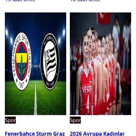
Spor
Spor
Fenerbahçe Sturm Graz
2026 Avrupa Kadınlar