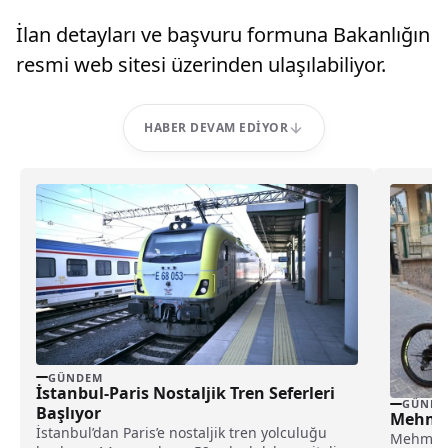
İlan detayları ve başvuru formuna Bakanlığın
resmi web sitesi üzerinden ulaşılabiliyor.
HABER DEVAM EDIYOR
GÜNDEM
İstanbul-Paris Nostaljik Tren Seferleri
GÜNDE
Başlıyor
Mehmet
İstanbul’dan Paris’e nostaljik tren yolculuğu
Mehmet 