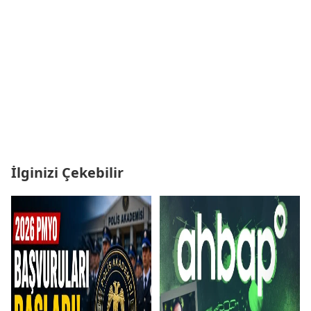
İlginizi Çekebilir