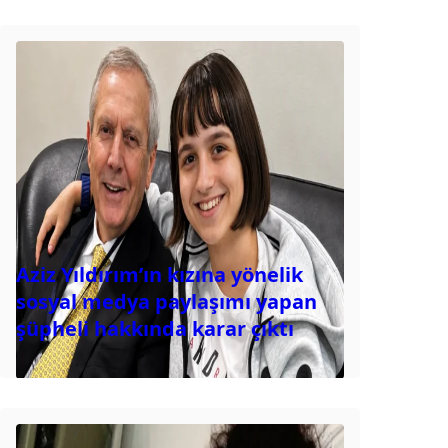
Aziz Yıldırım’ın kızına yönelik
sosyal medya paylaşımı yapan
şüpheli hakkında karar çıktı