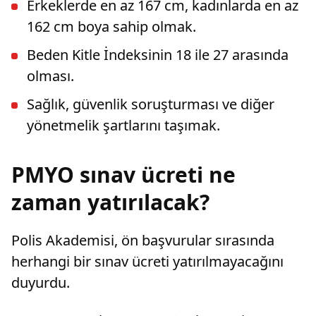
Erkeklerde en az 167 cm, kadınlarda en az
162 cm boya sahip olmak.
Beden Kitle İndeksinin 18 ile 27 arasında
olması.
Sağlık, güvenlik soruşturması ve diğer
yönetmelik şartlarını taşımak.
PMYO sınav ücreti ne
zaman yatırılacak?
Polis Akademisi, ön başvurular sırasında
herhangi bir sınav ücreti yatırılmayacağını
duyurdu.