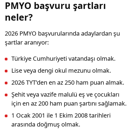
PMYO başvuru şartları
neler?
2026 PMYO başvurularında adaylardan şu
şartlar aranıyor:
Türkiye Cumhuriyeti vatandaşı olmak.
Lise veya dengi okul mezunu olmak.
2026 TYT’den en az 250 ham puan almak.
Şehit veya vazife malulü eş ve çocukları
için en az 200 ham puan şartını sağlamak.
1 Ocak 2001 ile 1 Ekim 2008 tarihleri
arasında doğmuş olmak.