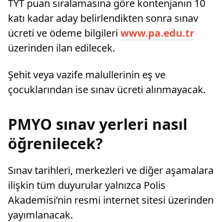
TYT puan sıralamasına göre kontenjanın 10
katı kadar aday belirlendikten sonra sınav
ücreti ve ödeme bilgileri
www.pa.edu.tr
üzerinden ilan edilecek.
Şehit veya vazife malullerinin eş ve
çocuklarından ise sınav ücreti alınmayacak.
PMYO sınav yerleri nasıl
öğrenilecek?
Sınav tarihleri, merkezleri ve diğer aşamalara
ilişkin tüm duyurular yalnızca Polis
Akademisi’nin resmi internet sitesi üzerinden
yayımlanacak.