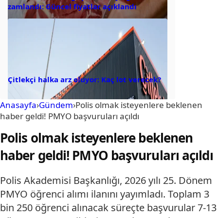
zamlandı: Güncel fiyatlar açıklandı
Çitlekçi halka arz oluyor: Kaç lot verecek?
Anasayfa
›
Gündem
›
Polis olmak isteyenlere beklenen
haber geldi! PMYO başvuruları açıldı
Polis olmak isteyenlere beklenen
haber geldi! PMYO başvuruları açıldı
Polis Akademisi Başkanlığı, 2026 yılı 25. Dönem
PMYO öğrenci alımı ilanını yayımladı. Toplam 3
bin 250 öğrenci alınacak süreçte başvurular 7-13