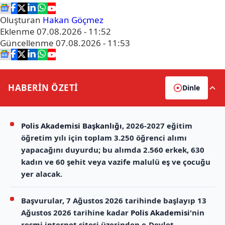
Oluşturan
Hakan Göçmez
Eklenme
07.08.2026 - 11:52
Güncellenme
07.08.2026 - 11:53
HABERİN
ÖZETİ
Dinle
Polis Akademisi Başkanlığı
, 2026-2027 eğitim
öğretim yılı için toplam 3.250 öğrenci alımı
yapacağını duyurdu; bu alımda 2.560 erkek, 630
kadın ve 60 şehit veya vazife malulü eş ve çocuğu
yer alacak.
Başvurular, 7 Ağustos 2026 tarihinde başlayıp 13
Ağustos 2026 tarihine kadar
Polis Akademisi
'nin
resmi internet sitesi üzerinden e-Devlet