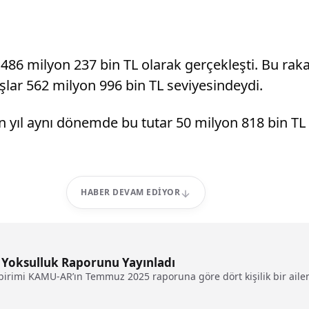
ri 486 milyon 237 bin TL olarak gerçekleşti. Bu r
ışlar 562 milyon 996 bin TL seviyesindeydi.
en yıl aynı dönemde bu tutar 50 milyon 818 bin TL
HABER DEVAM EDIYOR
Yoksulluk Raporunu Yayınladı
irimi KAMU-AR’ın Temmuz 2025 raporuna göre dört kişilik bir ailen