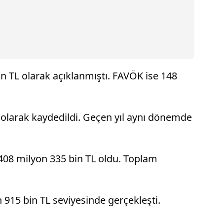
in TL olarak açıklanmıştı. FAVÖK ise 148
 olarak kaydedildi. Geçen yıl aynı dönemde
e 408 milyon 335 bin TL oldu. Toplam
 915 bin TL seviyesinde gerçekleşti.