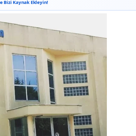
 Bizi Kaynak Ekleyin!