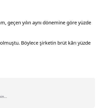
akam, geçen yılın aynı dönemine göre yüzde
 olmuştu. Böylece şirketin brüt kârı yüzde
in...