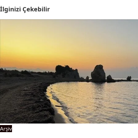
İlginizi Çekebilir
Arşiv