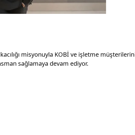
acılığı misyonuyla KOBİ ve işletme müşterileri
inansman sağlamaya devam ediyor.