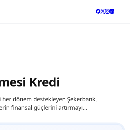
mesi Kredi
ni her dönem destekleyen Şekerbank,
rin finansal güçlerini artırmayı…