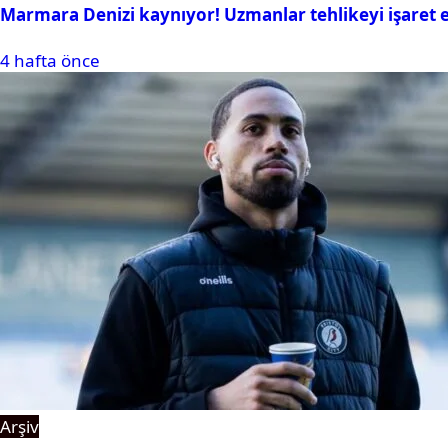
Marmara Denizi kaynıyor! Uzmanlar tehlikeyi işaret e
4 hafta önce
Arşiv