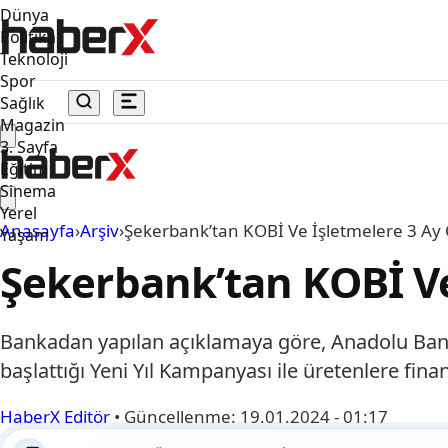
Dünya
Politika
Teknoloji
Spor
Sağlık
Magazin
3. Sayfa
Eğitim
Sinema
Yerel
Anasayfa
›
Arşiv
›
Şekerbank’tan KOBİ Ve İşletmelere 3 Ay
Yaşam
Şekerbank’tan KOBİ Ve
Bankadan yapılan açıklamaya göre, Anadolu Bank
başlattığı Yeni Yıl Kampanyası ile üretenlere fi
HaberX Editör
•
Güncellenme:
19.01.2024 - 01:17