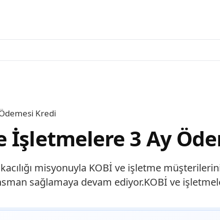
 Ödemesi Kredi
 İşletmelere 3 Ay Öde
acılığı misyonuyla KOBİ ve işletme müşterileri
nansman sağlamaya devam ediyor.KOBİ ve işletmele