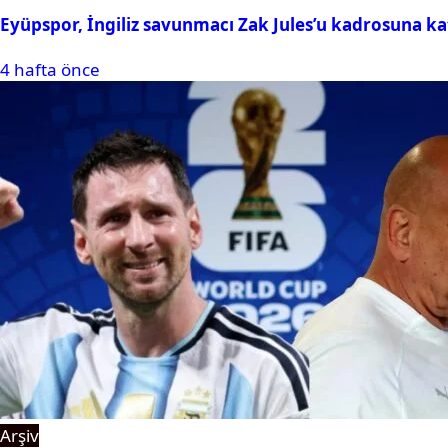
Eyüpspor, İngiliz savunmacı Zak Jules’u kadrosuna ka
4 hafta önce
Arşiv