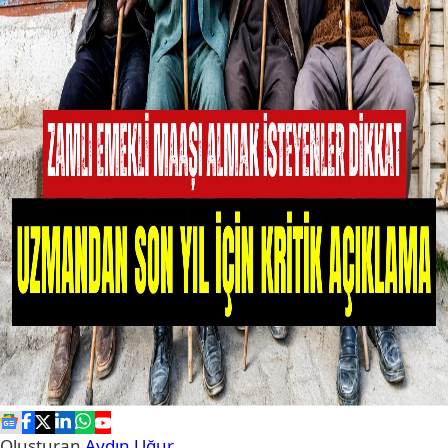
Oluşturan
Aydın Uğur