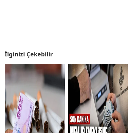
İlginizi Çekebilir