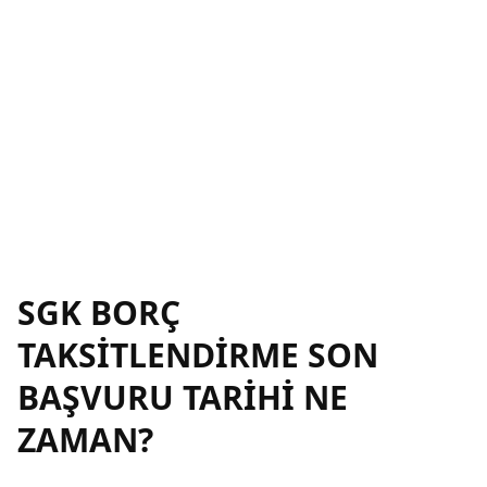
SGK BORÇ
TAKSİTLENDİRME SON
BAŞVURU TARİHİ NE
ZAMAN?