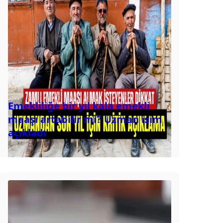
Emekliliğe bir yıl kala emekli
maaşı artabilir mi? Uzman isim
açıkladı