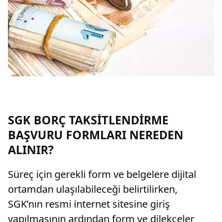
SGK BORÇ TAKSİTLENDİRME
BAŞVURU FORMLARI NEREDEN
ALINIR?
Süreç için gerekli form ve belgelere dijital
ortamdan ulaşılabileceği belirtilirken,
SGK’nın resmi internet sitesine giriş
yapılmasının ardından form ve dilekçeler