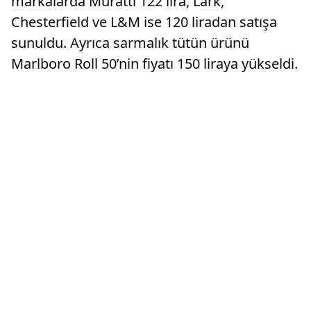
markalarda Muratti 122 lira, Lark,
Chesterfield ve L&M ise 120 liradan satışa
sunuldu. Ayrıca sarmalık tütün ürünü
Marlboro Roll 50’nin fiyatı 150 liraya yükseldi.