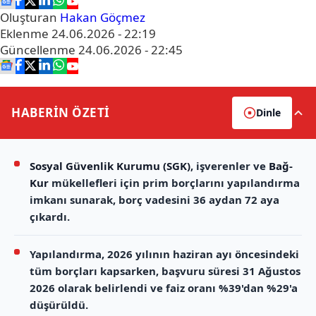
Oluşturan
Hakan Göçmez
Eklenme
24.06.2026 - 22:19
Güncellenme
24.06.2026 - 22:45
HABERİN
ÖZETİ
Dinle
Sosyal Güvenlik Kurumu (SGK)
, işverenler ve
Bağ-
Kur
mükellefleri için prim borçlarını yapılandırma
imkanı sunarak, borç vadesini 36 aydan 72 aya
çıkardı.
Yapılandırma, 2026 yılının haziran ayı öncesindeki
tüm borçları kapsarken, başvuru süresi 31 Ağustos
2026 olarak belirlendi ve faiz oranı %39'dan %29'a
düşürüldü.