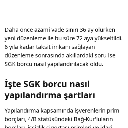
Daha önce azami vade sınırı 36 ay olurken
yeni düzenleme ile bu süre 72 aya yükseltildi.
6 yıla kadar taksit imkanı sağlayan
düzenleme sonrasında akıllardaki soru ise
SGK borcu nasıl yapılandırılacak oldu.
İşte SGK borcu nasıl
yapılandırma şartları
Yapılandırma kapsamında işverenlerin prim
borçları, 4/B statüsündeki Bağ-Kur’luların
borçları, işsizlik sigortası primleri ve idari