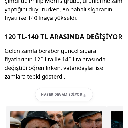
Şimdi de Philip Morris grubu, ürünlerine zam
yaptığını duyururken, en pahalı sigaranın
fiyatı ise 140 liraya yükseldi.
120 TL-140 TL ARASINDA DEĞİŞİYOR
Gelen zamla beraber güncel sigara
fiyatlarının 120 lira ile 140 lira arasında
değiştiği öğrenilirken, vatandaşlar ise
zamlara tepki gösterdi.
HABER DEVAM EDIYOR