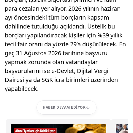
para cezaları yer alıyor. 2026 yılının haziran
ayı öncesindeki tüm borçların kapsam
dahilinde tutulduğu açıklandı. Üstelik bu
borçları yapılandıracak kişiler için %39 yıllık
tecil faiz oranı da yüzde 29’a düşürülecek. En
geç 31 Ağustos 2026 tarihine başvuru
yapmak zorunda olan vatandaşlar
başvurularını ise e-Devlet, Dijital Vergi
Dairesi ya da SGK icra birimleri üzerinden
yapabilecek.
HABER DEVAM EDIYOR