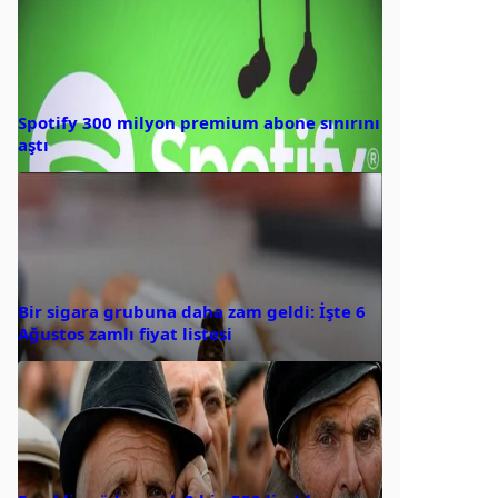
Spotify 300 milyon premium abone sınırını
aştı
Bir sigara grubuna daha zam geldi: İşte 6
Ağustos zamlı fiyat listesi