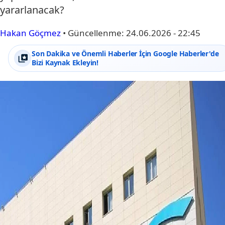
yararlanacak?
Hakan Göçmez
•
Güncellenme:
24.06.2026 - 22:45
Son Dakika ve Önemli Haberler İçin Google Haberler'de
Bizi Kaynak Ekleyin!