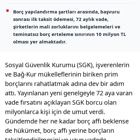
Borç yapılandırma şartları arasında, başvuru
sonrası ilk taksit ödemesi, 72 aylık vade,
şirketlerin mali zorluklarını belgelemeleri ve
teminatsız borç erteleme sınırının 10 milyon TL
olması yer almaktadır.
Sosyal Güvenlik Kurumu (SGK), işverenlerin
ve Bağ-Kur mükelleflerinin biriken prim
borçlarını rahatlatmak adına dev bir adım
attı. Yayınlanan yeni genelgeyle 72 aya varan
vade fırsatını açıklayan SGK borcu olan
milyonlarca kişi için de umut verdi.
Gündemde her ne kadar borç affı beklense
de hükümet, borç affı yerine borçların
taksitlendirilmesini ve uzun vadede