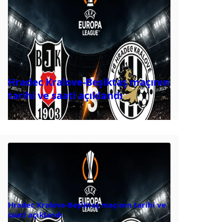
Hradec Kralove-Beşiktaş maçının
tarihi ve saati açıklandı
Hradec Kralove-Beşiktaş maçının tarihi ve
saati açıklandı