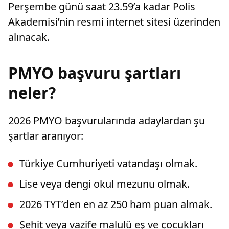
Perşembe günü saat 23.59’a kadar Polis
Akademisi’nin resmi internet sitesi üzerinden
alınacak.
PMYO başvuru şartları
neler?
2026 PMYO başvurularında adaylardan şu
şartlar aranıyor:
Türkiye Cumhuriyeti vatandaşı olmak.
Lise veya dengi okul mezunu olmak.
2026 TYT’den en az 250 ham puan almak.
Şehit veya vazife malulü eş ve çocukları