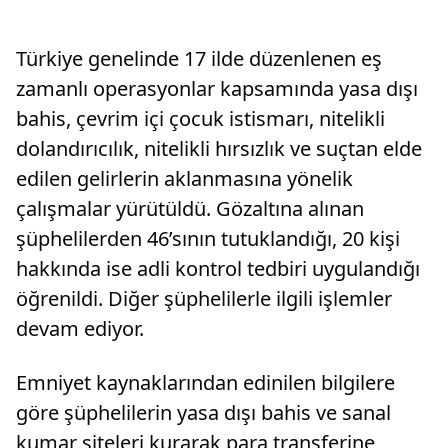
Türkiye genelinde 17 ilde düzenlenen eş
zamanlı operasyonlar kapsamında yasa dışı
bahis, çevrim içi çocuk istismarı, nitelikli
dolandırıcılık, nitelikli hırsızlık ve suçtan elde
edilen gelirlerin aklanmasına yönelik
çalışmalar yürütüldü. Gözaltına alınan
şüphelilerden 46’sının tutuklandığı, 20 kişi
hakkında ise adli kontrol tedbiri uygulandığı
öğrenildi. Diğer şüphelilerle ilgili işlemler
devam ediyor.
Emniyet kaynaklarından edinilen bilgilere
göre şüphelilerin yasa dışı bahis ve sanal
kumar siteleri kurarak para transferine