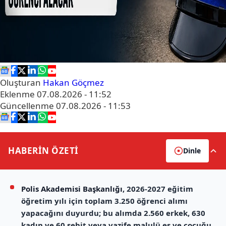
Oluşturan
Hakan Göçmez
Eklenme
07.08.2026 - 11:52
Güncellenme
07.08.2026 - 11:53
HABERİN
ÖZETİ
Dinle
Polis Akademisi Başkanlığı
, 2026-2027 eğitim
öğretim yılı için toplam 3.250 öğrenci alımı
yapacağını duyurdu; bu alımda 2.560 erkek, 630
kadın ve 60 şehit veya vazife malulü eş ve çocuğu