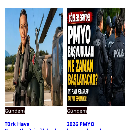
Gündem
Gündem
Türk Hava
2026 PMYO