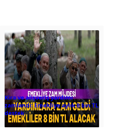
Kira ve alışveriş yardımı
zamlandı: Emekliye aylık 8 bin TL
destek