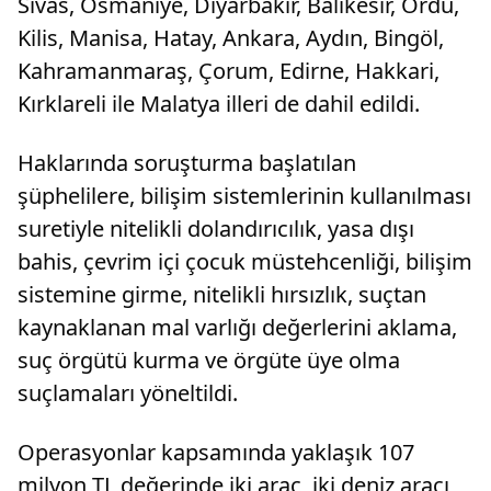
Sivas, Osmaniye, Diyarbakır, Balıkesir, Ordu,
Kilis, Manisa, Hatay, Ankara, Aydın, Bingöl,
Kahramanmaraş, Çorum, Edirne, Hakkari,
Kırklareli ile Malatya illeri de dahil edildi.
Haklarında soruşturma başlatılan
şüphelilere, bilişim sistemlerinin kullanılması
suretiyle nitelikli dolandırıcılık, yasa dışı
bahis, çevrim içi çocuk müstehcenliği, bilişim
sistemine girme, nitelikli hırsızlık, suçtan
kaynaklanan mal varlığı değerlerini aklama,
suç örgütü kurma ve örgüte üye olma
suçlamaları yöneltildi.
Operasyonlar kapsamında yaklaşık 107
milyon TL değerinde iki araç, iki deniz aracı