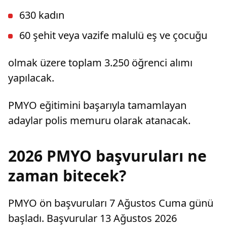
630 kadın
60 şehit veya vazife malulü eş ve çocuğu
olmak üzere toplam 3.250 öğrenci alımı
yapılacak.
PMYO eğitimini başarıyla tamamlayan
adaylar polis memuru olarak atanacak.
2026 PMYO başvuruları ne
zaman bitecek?
PMYO ön başvuruları 7 Ağustos Cuma günü
başladı. Başvurular 13 Ağustos 2026