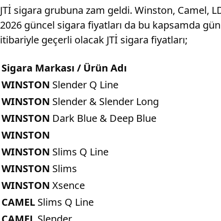
JTİ sigara grubuna zam geldi. Winston, Camel, LD, 
2026 güncel sigara fiyatları da bu kapsamda günc
itibariyle geçerli olacak JTİ sigara fiyatları;
Sigara Markası / Ürün Adı
WINSTON
Slender Q Line
WINSTON
Slender & Slender Long
WINSTON
Dark Blue & Deep Blue
WINSTON
WINSTON
Slims Q Line
WINSTON
Slims
WINSTON
Xsence
CAMEL
Slims Q Line
CAMEL
Slender