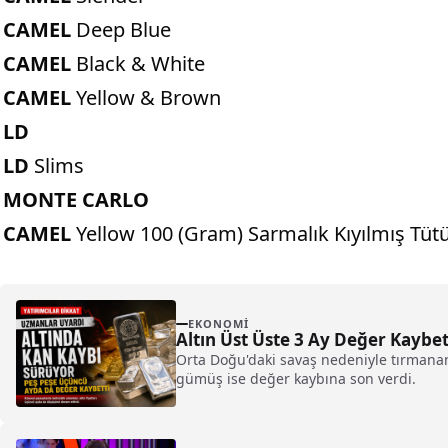
CAMEL
Deep Blue
CAMEL
Black & White
CAMEL
Yellow & Brown
LD
LD
Slims
MONTE CARLO
CAMEL
Yellow 100 (Gram) Sarmalık Kıyılmış Tü
EKONOMI
Altın Üst Üste 3 Ay Değer Kaybe
Orta Doğu'daki savaş nedeniyle tırmanan 
gümüş ise değer kaybına son verdi.