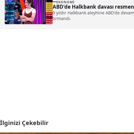
EKONOMI
ABD’de Halkbank davası resmen
9 yıldır Halkbank aleyhine ABD'de devam
tırmandı.
İlginizi Çekebilir