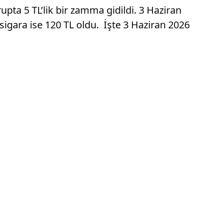
upta 5 TL’lik bir zamma gidildi. 3 Haziran
sigara ise 120 TL oldu. İşte 3 Haziran 2026