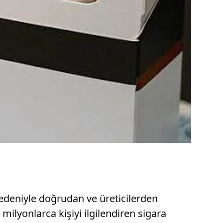
nedeniyle doğrudan ve üreticilerden
milyonlarca kişiyi ilgilendiren sigara