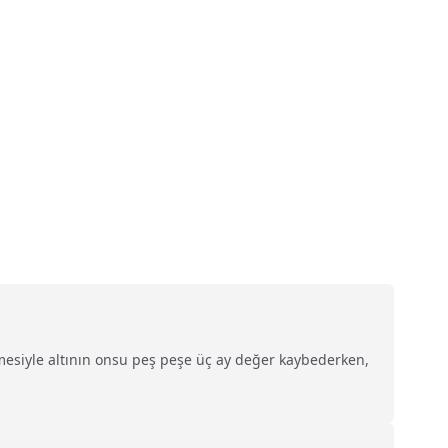
nmesiyle altının onsu peş peşe üç ay değer kaybederken,