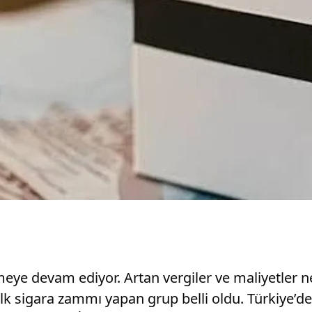
meye devam ediyor. Artan vergiler ve maliyetler 
ilk sigara zammı yapan grup belli oldu. Türkiye’de 