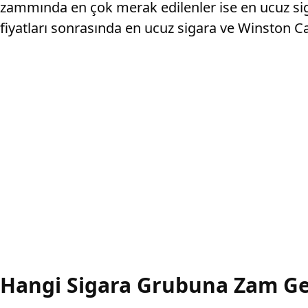
zammında en çok merak edilenler ise en ucuz sigar
fiyatları sonrasında en ucuz sigara ve Winston Ca
Hangi Sigara Grubuna Zam Ge