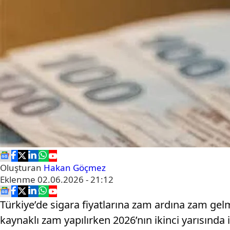
Oluşturan
Hakan Göçmez
Eklenme
02.06.2026 - 21:12
Türkiye’de sigara fiyatlarına zam ardına zam gel
kaynaklı zam yapılırken 2026’nın ikinci yarısında 