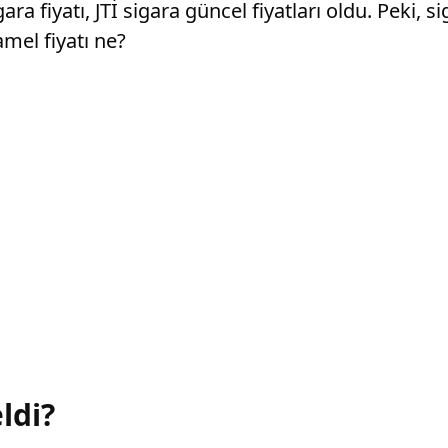
a fiyatı, JTİ sigara güncel fiyatları oldu. Peki, 
mel fiyatı ne?
ldi?