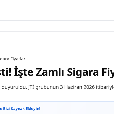
gara Fiyatları
! İşte Zamlı Sigara Fiy
duyuruldu. JTİ grubunun 3 Haziran 2026 itibariyle 
 Bizi Kaynak Ekleyin!