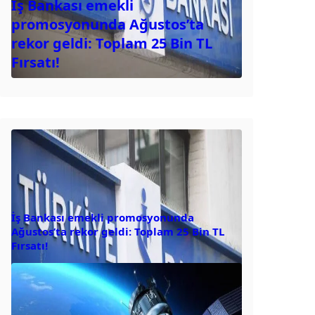
İş Bankası emekli
promosyonunda Ağustos’ta
rekor geldi: Toplam 25 Bin TL
Fırsatı!
İş Bankası emekli promosyonunda
Ağustos’ta rekor geldi: Toplam 25 Bin TL
Fırsatı!