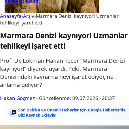
bedeli açıklandı
Anasayfa
›
Arşiv
›
Marmara Denizi kaynıyor! Uzmanlar
tehlikeyi işaret etti
Marmara Denizi kaynıyor! Uzmanlar
tehlikeyi işaret etti
Prof. Dr. Lokman Hakan Tecer “Marmara Denizi
kaynıyor!” diyerek uyardı. Peki, Marmara
Denizi’ndeki kaynama neyi işaret ediyor, ne
anlama geliyor?
Hakan Göçmez
•
Güncellenme:
09.07.2026 - 20:37
Son Dakika ve Önemli Haberler İçin Google Haberler'de
Bizi Kaynak Ekleyin!