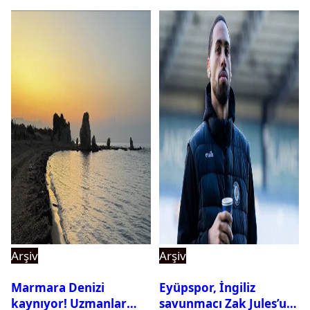
Arşiv
Arşiv
Marmara Denizi
Eyüpspor, İngiliz
kaynıyor! Uzmanlar
savunmacı Zak Jules’u