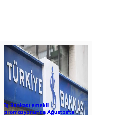
İş Bankası emekli
promosyonunda Ağustos’ta