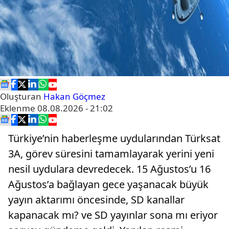
Oluşturan
Hakan Göçmez
Eklenme
08.08.2026 - 21:02
Türkiye’nin haberleşme uydularından Türksat
3A, görev süresini tamamlayarak yerini yeni
nesil uydulara devredecek. 15 Ağustos’u 16
Ağustos’a bağlayan gece yaşanacak büyük
yayın aktarımı öncesinde, SD kanallar
kapanacak mı? ve SD yayınlar sona mı eriyor