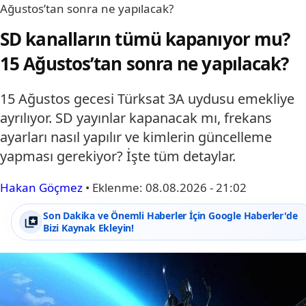
Ağustos’tan sonra ne yapılacak?
SD kanalların tümü kapanıyor mu?
15 Ağustos’tan sonra ne yapılacak?
15 Ağustos gecesi Türksat 3A uydusu emekliye
ayrılıyor. SD yayınlar kapanacak mı, frekans
ayarları nasıl yapılır ve kimlerin güncelleme
yapması gerekiyor? İşte tüm detaylar.
Hakan Göçmez
•
Eklenme:
08.08.2026 - 21:02
Son Dakika ve Önemli Haberler İçin Google Haberler'de
Bizi Kaynak Ekleyin!