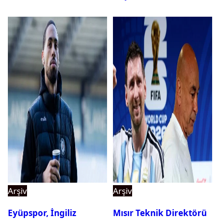
Arşiv
Arşiv
Eyüpspor, İngiliz
Mısır Teknik Direktörü