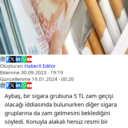
Oluşturan
HaberX Editör
Eklenme
30.09.2023 - 19:19
Güncellenme
19.01.2024 - 00:20
Aybaş, bir sigara grubuna 5 TL zam geçişi
olacağı iddiasında bulunurken diğer sigara
gruplarına da zam gelmesini beklediğini
söyledi. Konuyla alakalı henüz resmi bir