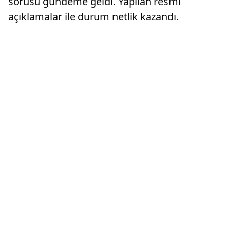
sorusu gündeme geldi. Yapılan resmi
açıklamalar ile durum netlik kazandı.