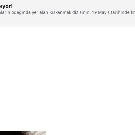
ıyor!
aların odağında yer alan Kıskanmak dizisinin, 19 Mayıs tarihinde fin