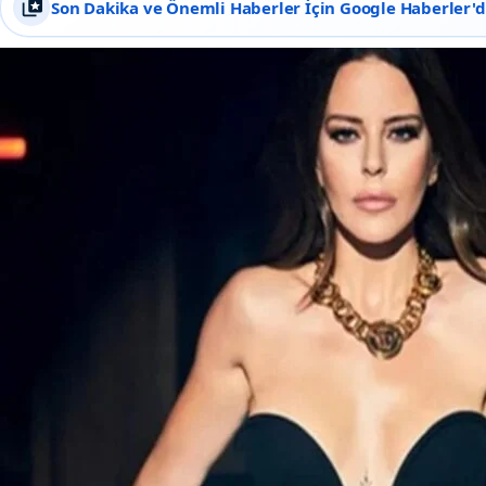
Son Dakika ve Önemli Haberler İçin Google Haberler'de