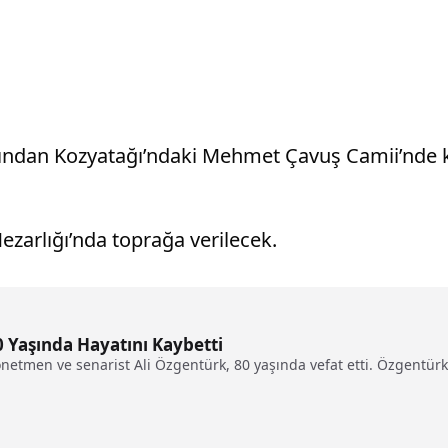
rdından Kozyatağı’ndaki Mehmet Çavuş Camii’nde 
ezarlığı’nda toprağa verilecek.
 Yaşında Hayatını Kaybetti
etmen ve senarist Ali Özgentürk, 80 yaşında vefat etti. Özgentürk’