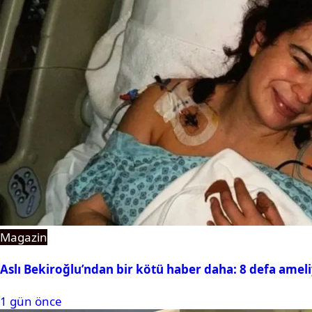
Magazin
Aslı Bekiroğlu’ndan bir kötü haber daha: 8 defa amel
1 gün önce