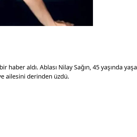
r haber aldı. Ablası Nilay Sağın, 45 yaşında yaşamı
ve ailesini derinden üzdü.