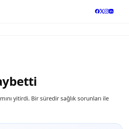
aybetti
nı yitirdi. Bir süredir sağlık sorunları ile