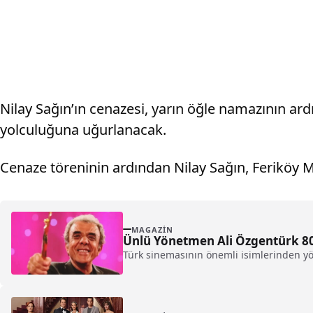
Nilay Sağın’ın cenazesi, yarın öğle namazının a
yolculuğuna uğurlanacak.
Cenaze töreninin ardından Nilay Sağın, Feriköy M
MAGAZIN
Ünlü Yönetmen Ali Özgentürk 80
Türk sinemasının önemli isimlerinden yön