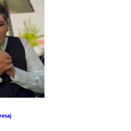
mesaj