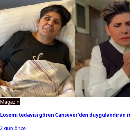
Magazin
Lösemi tedavisi gören Cansever’den duygulandıran 
2 gün önce