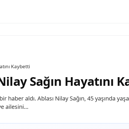
atını Kaybetti
Nilay Sağın Hayatını K
r haber aldı. Ablası Nilay Sağın, 45 yaşında yaşamı
ve ailesini…