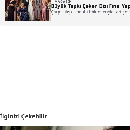
MAGAZIN
Büyük Tepki Çeken Dizi Final Yap
Çarpık ilişki konulu bölümleriyle tartışm
İlginizi Çekebilir