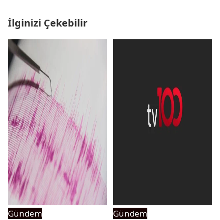
İlginizi Çekebilir
Gündem
Gündem