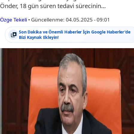
Önder, 18 gün süren tedavi sürecinin…
Özge Tekeli
•
Güncellenme:
04.05.2025 - 09:01
Son Dakika ve Önemli Haberler İçin Google Haberler'de
Bizi Kaynak Ekleyin!