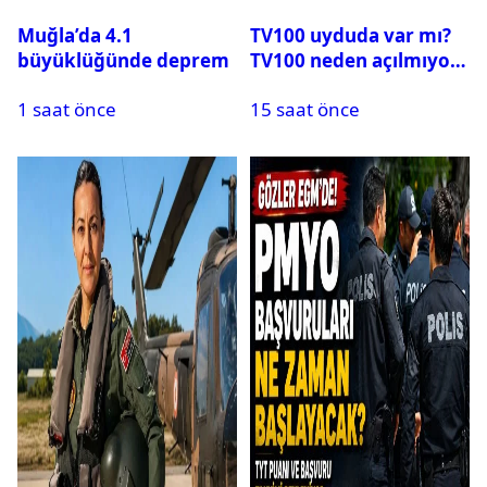
Muğla’da 4.1
TV100 uyduda var mı?
büyüklüğünde deprem
TV100 neden açılmıyor?
1 saat önce
15 saat önce