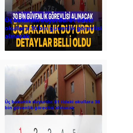
Üç bakanlık duyurdu: 81 ildeki
okullara 30 bin güvenlik görevlisi
alınacak
Üç bakanlık duyurdu: 81 ildeki okullara 30
bin güvenlik görevlisi alınacak