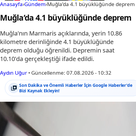
Anasayfa
›
Gündem
›
Muğla’da 4.1 büyüklüğünde deprem
Muğla’da 4.1 büyüklüğünde deprem
Muğla'nın Marmaris açıklarında, yerin 10.86
kilometre derinliğinde 4.1 büyüklüğünde
deprem olduğu öğrenildi. Depremin saat
10.10'da gerçekleştiği ifade edildi.
Aydın Uğur
•
Güncellenme:
07.08.2026 - 10:32
Son Dakika ve Önemli Haberler İçin Google Haberler'de
Bizi Kaynak Ekleyin!