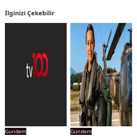
İlginizi Çekebilir
Gündem
Gündem