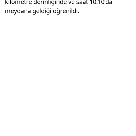
kilometre derinliğinde ve saat 10.10’da
meydana geldiği öğrenildi.