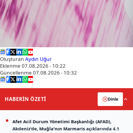
Oluşturan
Aydın Uğur
Eklenme
07.08.2026 - 10:22
Güncellenme
07.08.2026 - 10:32
HABERİN
ÖZETİ
Dinle
Afet Acil Durum Yönetimi Başkanlığı (AFAD)
,
Akdeniz'de,
Muğla'nın Marmaris
açıklarında 4.1