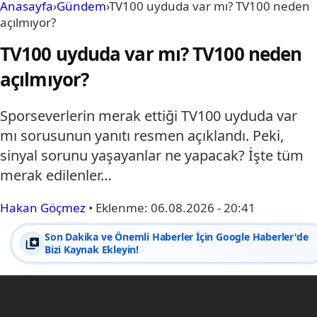
Anasayfa
›
Gündem
›
TV100 uyduda var mı? TV100 neden
açılmıyor?
TV100 uyduda var mı? TV100 neden
açılmıyor?
Sporseverlerin merak ettiği TV100 uyduda var
mı sorusunun yanıtı resmen açıklandı. Peki,
sinyal sorunu yaşayanlar ne yapacak? İşte tüm
merak edilenler…
Hakan Göçmez
•
Eklenme:
06.08.2026 - 20:41
Son Dakika ve Önemli Haberler İçin Google Haberler'de
Bizi Kaynak Ekleyin!