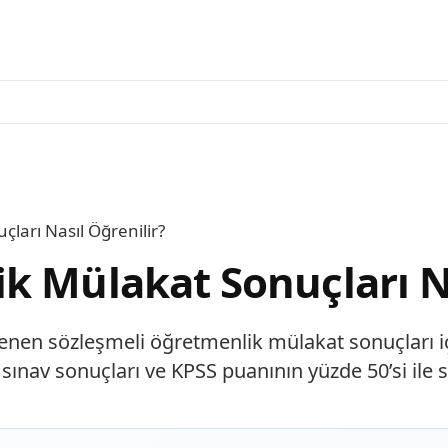
ları Nasıl Öğrenilir?
k Mülakat Sonuçları Na
nen sözleşmeli öğretmenlik mülakat sonuçları içi
sınav sonuçları ve KPSS puanının yüzde 50’si ile 