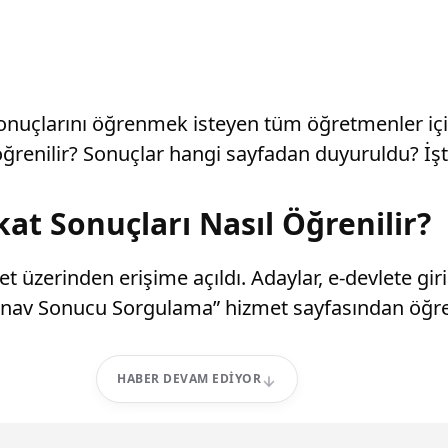
sonuçlarını öğrenmek isteyen tüm öğretmenler iç
ğrenilir? Sonuçlar hangi sayfadan duyuruldu? İşt
t Sonuçları Nasıl Öğrenilir?
t üzerinden erişime açıldı. Adaylar, e-devlete gi
 Sınav Sonucu Sorgulama” hizmet sayfasından öğr
HABER DEVAM EDIYOR