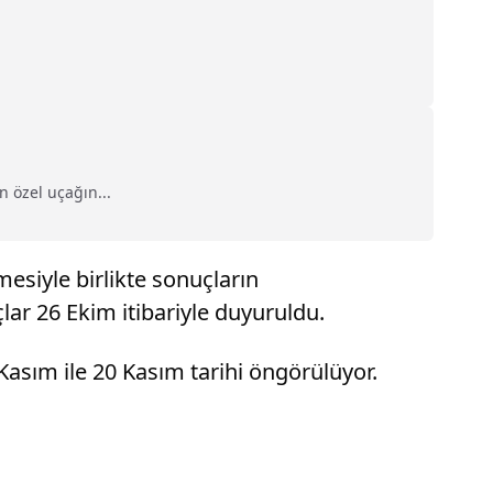
 özel uçağın...
siyle birlikte sonuçların
ar 26 Ekim itibariyle duyuruldu.
4 Kasım ile 20 Kasım tarihi öngörülüyor.