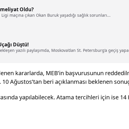
meliyat Oldu?
 Ligi maçına çıkan Okan Buruk yaşadığı sağlık sorunları...
Uçağı Düştü!
kleşen yazılı paylaşımda, Moskova’dan St. Petersburg’a geçiş yapan
lenen kararlarda, MEB’in başvurusunun reddedilme
 10 Ağustos’tan beri açıklanması beklenen sonuçl
arasında yapılabilecek. Atama tercihleri için ise 1