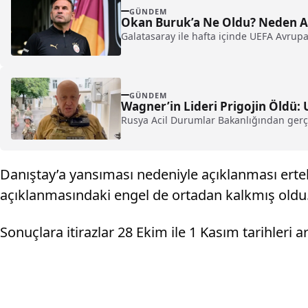
GÜNDEM
Okan Buruk’a Ne Oldu? Neden A
Galatasaray ile hafta içinde UEFA Avrupa
GÜNDEM
Wagner’in Lideri Prigojin Öldü: 
Rusya Acil Durumlar Bakanlığından gerçe
Danıştay’a yansıması nedeniyle açıklanması erte
açıklanmasındaki engel de ortadan kalkmış oldu.
Sonuçlara itirazlar 28 Ekim ile 1 Kasım tarihleri 