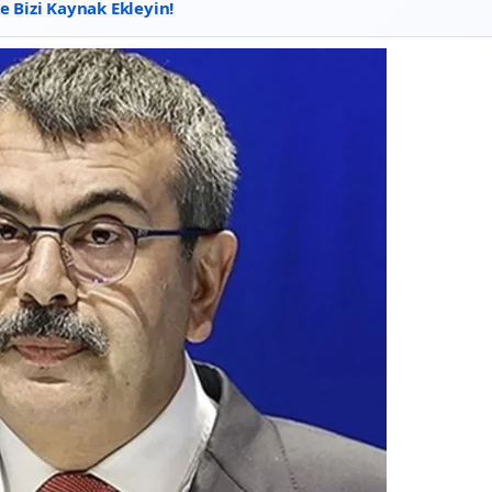
 Bizi Kaynak Ekleyin!