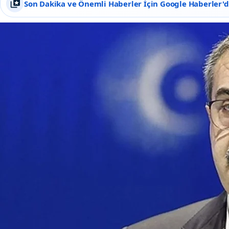
Son Dakika ve Önemli Haberler İçin Google Haberler'de