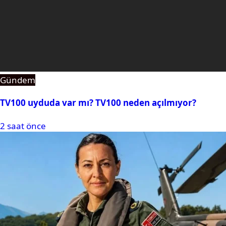
Gündem
TV100 uyduda var mı? TV100 neden açılmıyor?
2 saat önce