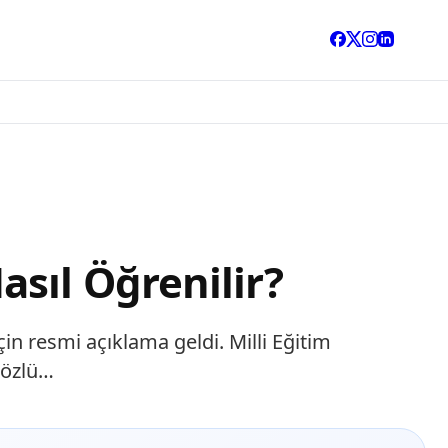
sıl Öğrenilir?
n resmi açıklama geldi. Milli Eğitim
sözlü…