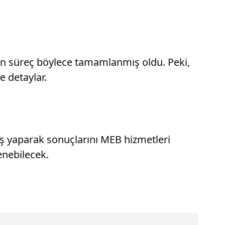
in süreç böylece tamamlanmış oldu. Peki,
e detaylar.
riş yaparak sonuçlarını MEB hizmetleri
enebilecek.