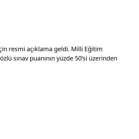
n resmi açıklama geldi. Milli Eğitim
sözlü sınav puanının yüzde 50’si üzerinden