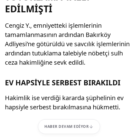
EDİLMİŞTİ
Cengiz Y., emniyetteki işlemlerinin
tamamlanmasının ardından Bakırköy
Adliyesi’ne götürüldü ve savcılık işlemlerinin
ardından tutuklama talebiyle nöbetçi sulh
ceza hakimliğine sevk edildi.
EV HAPSİYLE SERBEST BIRAKILDI
Hakimlik ise verdiği kararda şüphelinin ev
hapsiyle serbest bırakılmasına hükmetti.
HABER DEVAM EDIYOR