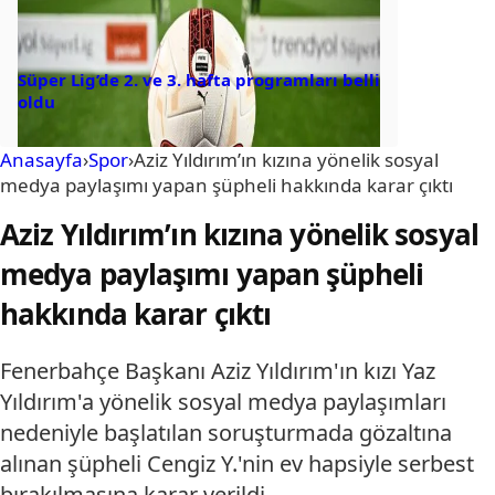
Süper Lig’de 2. ve 3. hafta programları belli
oldu
Anasayfa
›
Spor
›
Aziz Yıldırım’ın kızına yönelik sosyal
medya paylaşımı yapan şüpheli hakkında karar çıktı
Aziz Yıldırım’ın kızına yönelik sosyal
medya paylaşımı yapan şüpheli
hakkında karar çıktı
Fenerbahçe Başkanı Aziz Yıldırım'ın kızı Yaz
Yıldırım'a yönelik sosyal medya paylaşımları
nedeniyle başlatılan soruşturmada gözaltına
alınan şüpheli Cengiz Y.'nin ev hapsiyle serbest
bırakılmasına karar verildi.