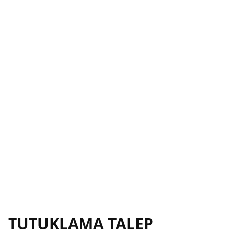
TUTUKLAMA TALEP