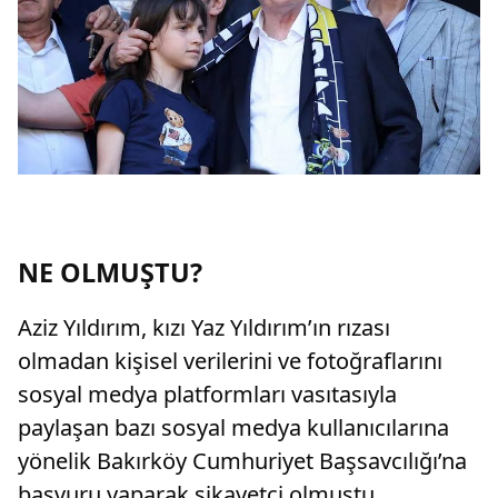
NE OLMUŞTU?
Aziz Yıldırım, kızı Yaz Yıldırım’ın rızası
olmadan kişisel verilerini ve fotoğraflarını
sosyal medya platformları vasıtasıyla
paylaşan bazı sosyal medya kullanıcılarına
yönelik Bakırköy Cumhuriyet Başsavcılığı’na
başvuru yaparak şikayetçi olmuştu.