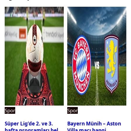
Spor
Spor
Süper Lig’de 2. ve 3.
Bayern Münih – Aston
hafta programları belli
Villa maçı hangi