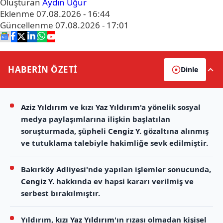
Oluşturan
Aydın Uğur
Eklenme
07.08.2026 - 16:44
Güncellenme
07.08.2026 - 17:01
HABERİN
ÖZETİ
Dinle
Aziz Yıldırım
ve kızı
Yaz Yıldırım
'a yönelik sosyal
medya paylaşımlarına ilişkin başlatılan
soruşturmada, şüpheli
Cengiz Y.
gözaltına alınmış
ve tutuklama talebiyle hakimliğe sevk edilmiştir.
Bakırköy Adliyesi'nde yapılan işlemler sonucunda,
Cengiz Y.
hakkında ev hapsi kararı verilmiş ve
serbest bırakılmıştır.
Yıldırım, kızı
Yaz Yıldırım
'ın rızası olmadan kişisel