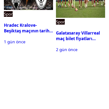
Spor
Spor
Hradec Kralove-
Beşiktaş maçının tarihi
Galatasaray Villarreal
ve saati açıklandı
maç bilet fiyatları
1 gün önce
açıklandı
2 gün önce